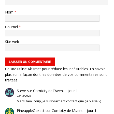
Nom
*
Courriel
*
Site web
Ce site utilise Akismet pour réduire les indésirables.
En savoir
plus sur la façon dont les données de vos commentaires sont
traitées
.
Steve
sur
Comixity de l’Avent – jour 1
02/12/2025
Merci beaucoup, je suis vraiment content que ça plaise :-)
PineappleObkect
sur
Comixity de l’Avent – jour 1