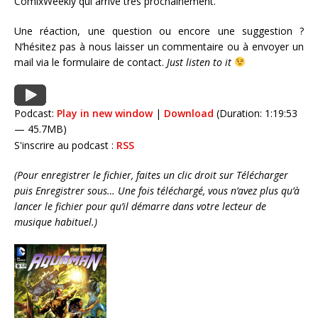
ComixWeekly qui arrive très prochainement.
Une réaction, une question ou encore une suggestion ?
N’hésitez pas à nous laisser un commentaire ou à envoyer un
mail via le formulaire de contact
.
Just listen to it
Podcast:
Play in new window
|
Download
(Duration: 1:19:53
— 45.7MB)
S'inscrire au podcast :
RSS
(Pour enregistrer le fichier, faites un clic droit sur Télécharger
puis Enregistrer sous… Une fois téléchargé, vous n’avez plus qu’à
lancer le fichier pour qu’il démarre dans votre lecteur de
musique habituel.)