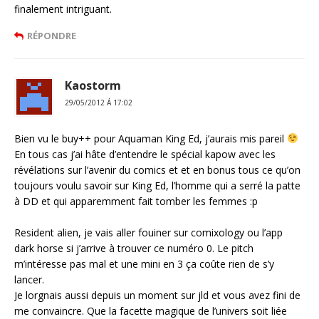
finalement intriguant.
RÉPONDRE
Kaostorm
29/05/2012 Á 17:02
Bien vu le buy++ pour Aquaman King Ed, j’aurais mis pareil
En tous cas j’ai hâte d’entendre le spécial kapow avec les
révélations sur l’avenir du comics et et en bonus tous ce qu’on
toujours voulu savoir sur King Ed, l’homme qui a serré la patte
à DD et qui apparemment fait tomber les femmes :p
Resident alien, je vais aller fouiner sur comixology ou l’app
dark horse si j’arrive à trouver ce numéro 0. Le pitch
m’intéresse pas mal et une mini en 3 ça coûte rien de s’y
lancer.
Je lorgnais aussi depuis un moment sur jld et vous avez fini de
me convaincre. Que la facette magique de l’univers soit liée