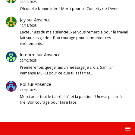
01/12/2025
Oh quelle bonne idée ! Merci pour ce Comixity de l'Avent!
Jay
sur
Absence
10/11/2025
Lecteur assidu mais silencieux je vous remercie pour le travail
fait sur ces guides. Bon courage pour surmonter ces
évènements.…
Inteorm
sur
Absence
29/10/2025
Première fois que je fais un message je crois. Sam, un
immense MERCI pour ce que tu as fait et…
Pol
sur
Absence
21/10/2025
Merci pour tout le taf réalisé et la passion ! Un vrai plaisir à
lire. Bon courage pour faire face…