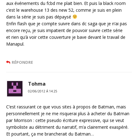
aux événements du fcbd me plait bien. Et puis la black room
c’est le warehouse 13 des new 52, comme je suis en plein
dans la série je suis pas dépaysé
Enfin flash que je compte suivre dans dc saga que je n’ai pas
encore reçu, je suis impatient de pouvoir suivre cette série
et rien qu’à voir cette couverture je bave devant le travail de
Manapul.
RÉPONDRE
Tohma
02/06/2012 Á 14:25
C’est rassurant ce que vous sites à propos de Batman, mais
personnellement je ne me risquerai plus à acheter du Batman
par Morrison : cette pseudo écriture expressive, qui se veut
symboliste au détriment du narratif, m’a clairement exaspéré.
Et pourtant, ça me brancherait du Batman…