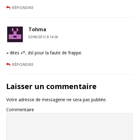
RÉPONDRE
Tohma
02/06/2012 Á 14:26
« dites »*, dsl pour la faute de frappe.
RÉPONDRE
Laisser un commentaire
Votre adresse de messagerie ne sera pas publiée.
Commentaire