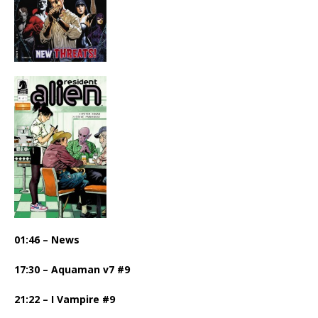
01:46 – News
17:30 – Aquaman v7 #9
21:22 – I Vampire #9