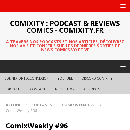
COMIXITY : PODCAST & REVIEWS
COMICS - COMIXITY.FR
A TRAVERS NOS PODCASTS ET NOS ARTICLES, DÉCOUVREZ
NOS AVIS ET CONSEILS SUR LES DERNIÈRES SORTIES ET
NEWS COMICS VO ET VF
CONNEXION|DECONNEXION
YOUTUBE
DISCORD COMIXITY
PODCASTS
CONTACT
INSCRIPTION
À PROPOS
ACCUEIL
PODCASTS
COMIXWEEKLY VO
ComixWeekly #96
ComixWeekly #96