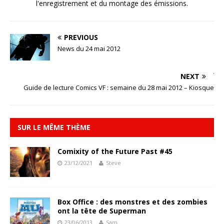
l'enregistrement et du montage des émissions.
PREVIOUS
News du 24 mai 2012
NEXT
Guide de lecture Comics VF : semaine du 28 mai 2012 – Kiosque
SUR LE MÊME THÈME
Comixity of the Future Past #45
23/12/2021
Steve
Box Office : des monstres et des zombies
ont la tête de Superman
23/06/2013
Sam