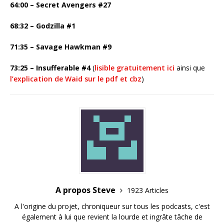
64:00 – Secret Avengers #27
68:32 – Godzilla #1
71:35 – Savage Hawkman #9
73:25 – Insufferable #4
(
lisible gratuitement ici
ainsi que
l’explication de Waid sur le pdf et cbz
)
A propos Steve
1923 Articles
A l'origine du projet, chroniqueur sur tous les podcasts, c'est
également à lui que revient la lourde et ingrâte tâche de