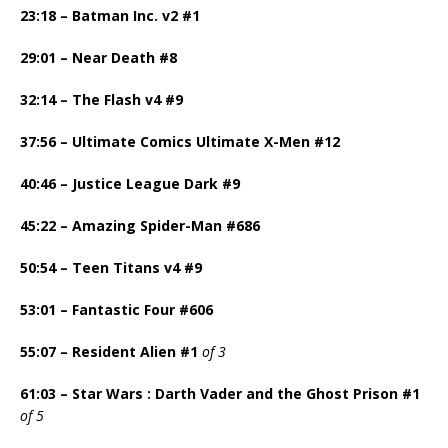
23:18 – Batman Inc. v2 #1
29:01 – Near Death #8
32:14 – The Flash v4 #9
37:56 – Ultimate Comics Ultimate X-Men #12
40:46 – Justice League Dark #9
45:22 – Amazing Spider-Man #686
50:54 – Teen Titans v4 #9
53:01 – Fantastic Four #606
55:07 – Resident Alien #1
of 3
61:03 – Star Wars : Darth Vader and the Ghost Prison #1
of 5