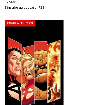
92.5MB)
S'inscrire au podcast :
RSS
COMIXWEEKLY VO