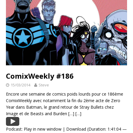
ComixWeekly #186
15/03/2014
Steve
Encore une semaine de comics poids lourds pour ce 186ème
ComixWeekly avec notamment la fin du 2ème acte de Zero
Year dans Batman, le grand retour de Stray Bullets chez
Image et de Beasts and Burden
[…]
[…]
Podcast:
Play in new window
|
Download
(Duration: 1:41:04 —