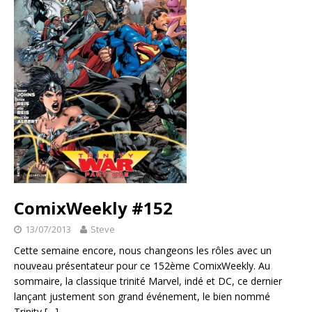
ComixWeekly #152
13/07/2013
Steve
Cette semaine encore, nous changeons les rôles avec un
nouveau présentateur pour ce 152ème ComixWeekly. Au
sommaire, la classique trinité Marvel, indé et DC, ce dernier
lançant justement son grand événement, le bien nommé
Trinity
[…]