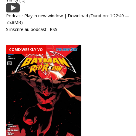
Podcast:
Play in new window
|
Download
(Duration: 1:22:49 —
75.8MB)
S'inscrire au podcast :
RSS
COMIXWEEKLY VO