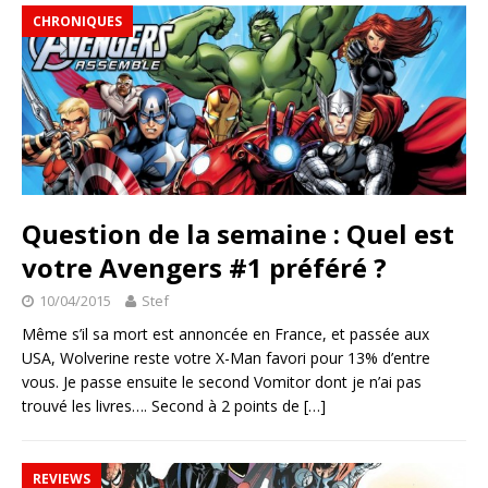
CHRONIQUES
Question de la semaine : Quel est
votre Avengers #1 préféré ?
10/04/2015
Stef
Même s’il sa mort est annoncée en France, et passée aux
USA, Wolverine reste votre X-Man favori pour 13% d’entre
vous. Je passe ensuite le second Vomitor dont je n’ai pas
trouvé les livres…. Second à 2 points de
[…]
REVIEWS