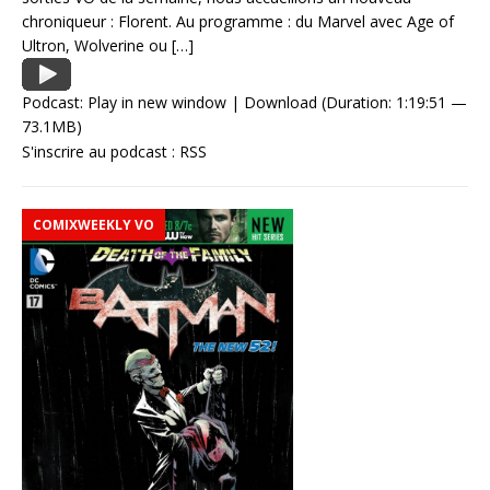
chroniqueur : Florent. Au programme : du Marvel avec Age of
Ultron, Wolverine ou
[…]
Podcast:
Play in new window
|
Download
(Duration: 1:19:51 —
73.1MB)
S'inscrire au podcast :
RSS
COMIXWEEKLY VO