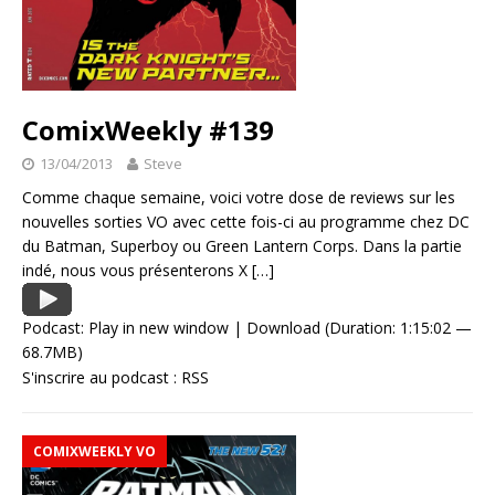
ComixWeekly #139
13/04/2013
Steve
Comme chaque semaine, voici votre dose de reviews sur les
nouvelles sorties VO avec cette fois-ci au programme chez DC
du Batman, Superboy ou Green Lantern Corps. Dans la partie
indé, nous vous présenterons X
[…]
Podcast:
Play in new window
|
Download
(Duration: 1:15:02 —
68.7MB)
S'inscrire au podcast :
RSS
COMIXWEEKLY VO