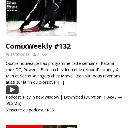
ComixWeekly #132
16/02/2013
Steve
Quatre nouveautés au programme cette semaine : Katana
chez DC, Powers : Bureau chez Icon et le retour d’Uncanny X-
Men et Secret Avengers chez Marvel. Bien sûr, nous revenons
aussi sur la fin du crossover
[…]
Podcast:
Play in new window
|
Download
(Duration: 1:04:43 —
59.3MB)
S'inscrire au podcast :
RSS