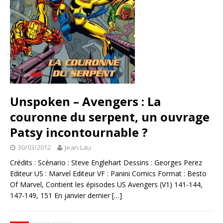
Unspoken – Avengers : La
couronne du serpent, un ouvrage
Patsy incontournable ?
30/03/2012
Jean-Lau
Crédits : Scénario : Steve Englehart Dessins : Georges Perez
Editeur US : Marvel Editeur VF : Panini Comics Format : Besto
Of Marvel, Contient les épisodes US Avengers (V1) 141-144,
147-149, 151 En janvier dernier
[…]