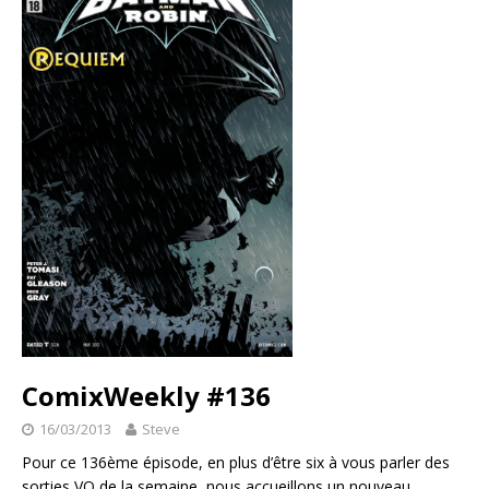
ComixWeekly #136
16/03/2013
Steve
Pour ce 136ème épisode, en plus d’être six à vous parler des
sorties VO de la semaine, nous accueillons un nouveau