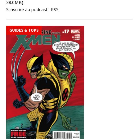
38.0MB)
S'inscrire au podcast :
RSS
GUIDES & TOPS