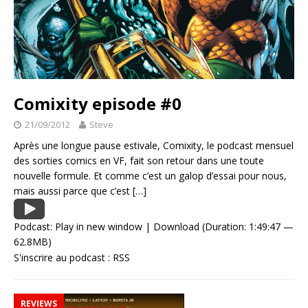
Comixity episode #0
21/09/2012
Steve
Après une longue pause estivale, Comixity, le podcast mensuel
des sorties comics en VF, fait son retour dans une toute
nouvelle formule. Et comme c’est un galop d’essai pour nous,
mais aussi parce que c’est
[…]
Podcast:
Play in new window
|
Download
(Duration: 1:49:47 —
62.8MB)
S'inscrire au podcast :
RSS
REVIEWS