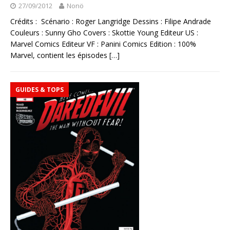
27/09/2012
Nonö
Crédits : Scénario : Roger Langridge Dessins : Filipe Andrade
Couleurs : Sunny Gho Covers : Skottie Young Editeur US :
Marvel Comics Editeur VF : Panini Comics Edition : 100%
Marvel, contient les épisodes
[…]
GUIDES & TOPS