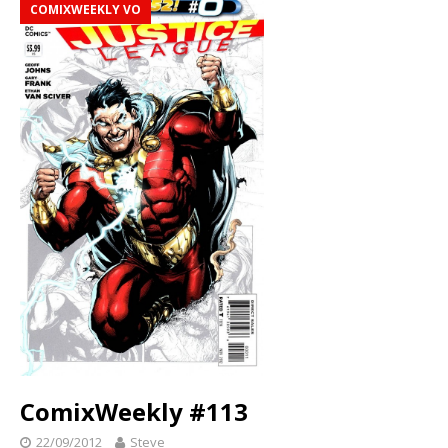
COMIXWEEKLY VO
ComixWeekly #113
22/09/2012
Steve