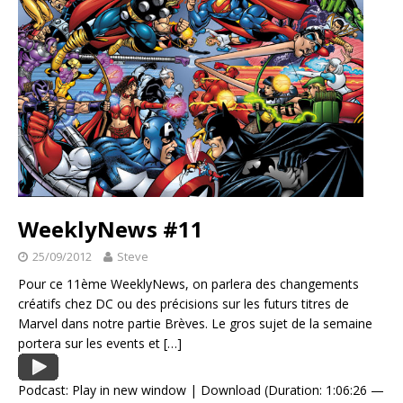
WeeklyNews #11
25/09/2012
Steve
Pour ce 11ème WeeklyNews, on parlera des changements
créatifs chez DC ou des précisions sur les futurs titres de
Marvel dans notre partie Brèves. Le gros sujet de la semaine
portera sur les events et
[…]
Podcast:
Play in new window
|
Download
(Duration: 1:06:26 —