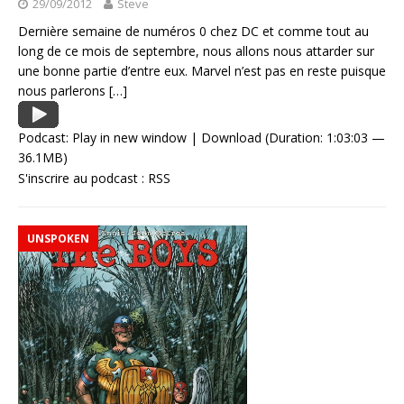
29/09/2012
Steve
Dernière semaine de numéros 0 chez DC et comme tout au
long de ce mois de septembre, nous allons nous attarder sur
une bonne partie d’entre eux. Marvel n’est pas en reste puisque
nous parlerons
[…]
Podcast:
Play in new window
|
Download
(Duration: 1:03:03 —
36.1MB)
S'inscrire au podcast :
RSS
UNSPOKEN