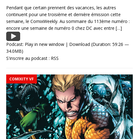
Pendant que certain prennent des vacances, les autres
continuent pour une troisième et dernière émission cette
semaine, le ComixWeekly. Au sommaire du 113ème numéro :
encore une semaine de numéro 0 chez DC avec entre
[…]
Podcast:
Play in new window
|
Download
(Duration: 59:26 —
34.0MB)
S'inscrire au podcast :
RSS
COMIXITY VF