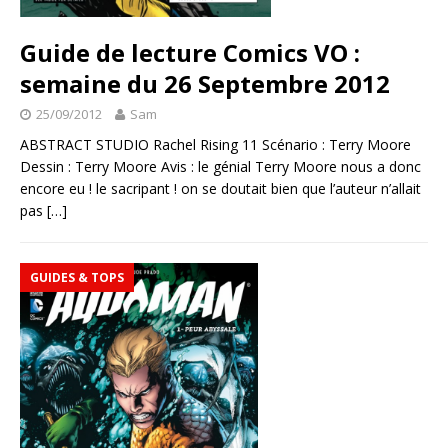
Guide de lecture Comics VO :
semaine du 26 Septembre 2012
25/09/2012
Sam
ABSTRACT STUDIO Rachel Rising 11 Scénario : Terry Moore
Dessin : Terry Moore Avis : le génial Terry Moore nous a donc
encore eu ! le sacripant ! on se doutait bien que l’auteur n’allait
pas
[…]
GUIDES & TOPS