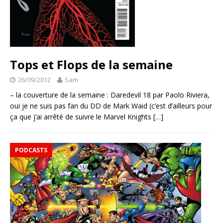
Tops et Flops de la semaine
26/09/2012
Sam
– la couverture de la semaine : Daredevil 18 par Paolo Riviera,
oui je ne suis pas fan du DD de Mark Waid (c’est d’ailleurs pour
ça que j’ai arrêté de suivre le Marvel Knights
[…]
PODCASTS