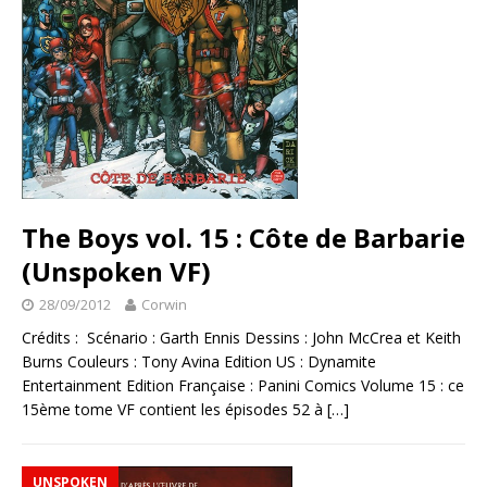
The Boys vol. 15 : Côte de Barbarie
(Unspoken VF)
28/09/2012
Corwin
Crédits : Scénario : Garth Ennis Dessins : John McCrea et Keith
Burns Couleurs : Tony Avina Edition US : Dynamite
Entertainment Edition Française : Panini Comics Volume 15 : ce
15ème tome VF contient les épisodes 52 à
[…]
UNSPOKEN