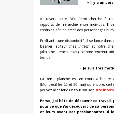
« Il y a un pe
A travers cette BD, Rémi cherche à ret
rapports de hiérarchie entre individus. Il v
crédibles afin de créer des personnages huma
Profitant d’une disponibilité, il se lance dan
Besnier, éditeur chez
Indeez
, et notre che
(aka The French Inker) comme encreur afin
temps.
« Je suis très méti
La 3eme planche est en cours à l’heure a
(Montreuil les 25 et 26 mai) ou encore, cer
pouvez aller faire un tour sur son
site inter
Perso, j’ai hâte de découvrir ce travail,
pour ce que j’ai découvert de sa person
et leurs aventures passionnantes. Il le