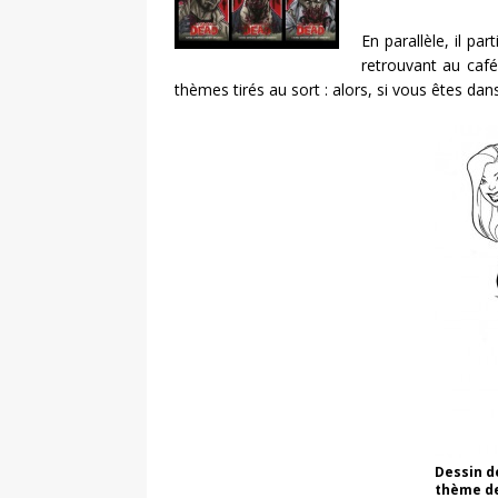
En parallèle, il pa
retrouvant au café
thèmes tirés au sort : alors, si vous êtes dans
Dessin d
thème de