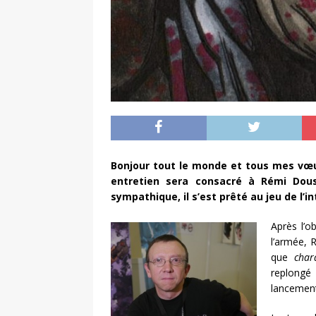
Bonjour tout le monde et tous mes vœu
entretien sera consacré à Rémi Dou
sympathique, il s’est prêté au jeu de l’in
Après l’o
l’armée, 
que
char
replongé
lancement