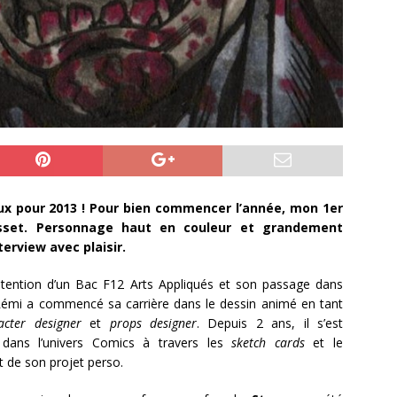
x pour 2013 ! Pour bien commencer l’année, mon 1er
sset. Personnage haut en couleur et grandement
terview avec plaisir.
btention d’un Bac F12 Arts Appliqués et son passage dans
Rémi a commencé sa carrière dans le dessin animé en tant
acter designer
et
props designer
. Depuis 2 ans, il s’est
 dans l’univers Comics à travers les
sketch cards
et le
 de son projet perso.