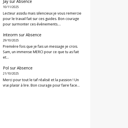
Jay
sur
Absence
10/11/2025
Lecteur assidu mais silencieux je vous remercie
pour le travail fait sur ces guides. Bon courage
pour surmonter ces évènements.…
Inteorm
sur
Absence
29/10/2025
Première fois que je fais un message je crois.
Sam, un immense MERCI pour ce que tu as fait
et…
Pol
sur
Absence
21/10/2025
Merci pour tout le taf réalisé et la passion ! Un
vrai plaisir à lire. Bon courage pour faire face…