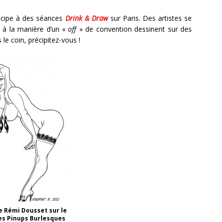
rticipe à des séances
Drink & Draw
sur Paris. Des artistes se
 à la manière d’un «
off
» de convention dessinent sur des
 le coin, précipitez-vous !
e Rémi Dousset sur le
s Pinups Burlesques