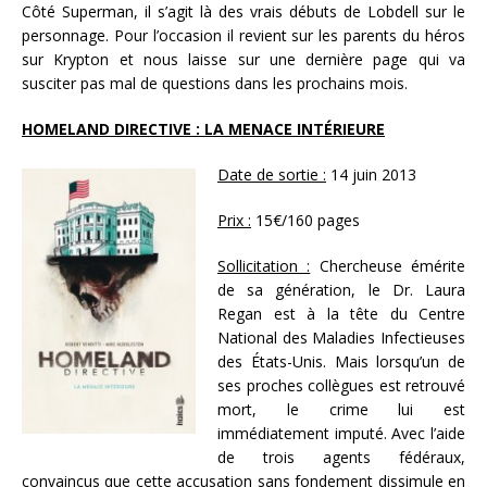
Côté Superman, il s’agit là des vrais débuts de Lobdell sur le
personnage. Pour l’occasion il revient sur les parents du héros
sur Krypton et nous laisse sur une dernière page qui va
susciter pas mal de questions dans les prochains mois.
HOMELAND DIRECTIVE : LA MENACE INTÉRIEURE
Date de sortie :
14 juin 2013
Prix :
15€/160 pages
Sollicitation :
Chercheuse émérite
de sa génération, le Dr. Laura
Regan est à la tête du Centre
National des Maladies Infectieuses
des États-Unis. Mais lorsqu’un de
ses proches collègues est retrouvé
mort, le crime lui est
immédiatement imputé. Avec l’aide
de trois agents fédéraux,
convaincus que cette accusation sans fondement dissimule en