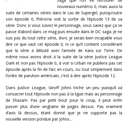
saga que l’on va retrouver de
nouveaux numéros 0, mais aussi la
suite de certaines séries dans le cas de Supergirl, puisqu’outre
son épisode 0, l’héroïne voit la sortie de l’épisode 13 de sa
série. Donc si vous suivez le personnage, vous savez que ça se
passe d’abord dans ce mag puis ensuite dans le DC saga. Je ne
suis pas du tout cette série, donc je serais bien incapable vous
dire ce que vaut cet épisode 0, ni ce qu’il contient considérant
que la série a débuté avec l’arrivée de Kara sur Terre. De
même nous avons droit à la suite de la série Justice League
Dark et non pas l’épisode 0, à voir si Urban ne publiera pas cet
épisode après la fin de l’arc en cours, ou tout simplement dans
l’ordre de parution américain, c’est à dire après l’épisode 12.
Dans Justice League, Geoff Johns triche un peu puisqu’il va
consacrer tout l’épisode non pas à la ligue mais au personnage
de Shazam. Pas par petit bout pour le coup, il peut enfin
passer plus d’une vingtaine de pages dessus. Pas vraiment
d’avis là dessus, étant donné que je ne supporte pas la
nouvelle version pondue par Johns…