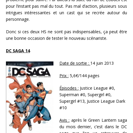
pour l’instant pas mal du tout. Pas mal d’action, plusieurs sous
intrigues intéressantes et un cast qui se recrée autour du
personnage.
Donc si ces deux HS ne sont pas indispensables, ça peut être
une bonne occasion de tester le nouveau scénariste.
DC SAGA 14
Date de sortie :
14 juin 2013
Prix :
5,6€/144 pages
Épisodes :
Justice League #0,
Superman #0, Supergirl #0,
Supergirl #13, Justice League Dark
#10
Avis :
après le Green Lantern saga
du mois dernier, c’est dans le DC