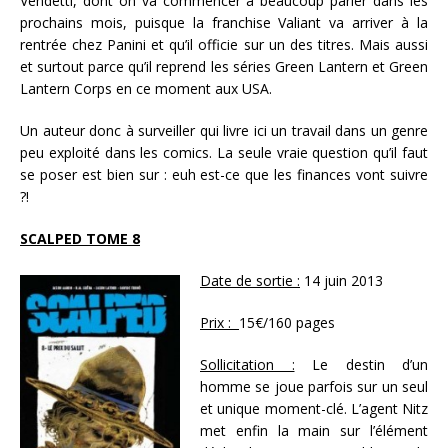
Vendetti, dont on va commencer à beaucoup parler dans les
prochains mois, puisque la franchise Valiant va arriver à la
rentrée chez Panini et qu’il officie sur un des titres. Mais aussi
et surtout parce qu’il reprend les séries Green Lantern et Green
Lantern Corps en ce moment aux USA.
Un auteur donc à surveiller qui livre ici un travail dans un genre
peu exploité dans les comics. La seule vraie question qu’il faut
se poser est bien sur : euh est-ce que les finances vont suivre
?!
SCALPED TOME 8
Date de sortie :
14 juin 2013
Prix :
15€/160 pages
Sollicitation :
Le destin d’un
homme se joue parfois sur un seul
et unique moment-clé. L’agent Nitz
met enfin la main sur l’élément