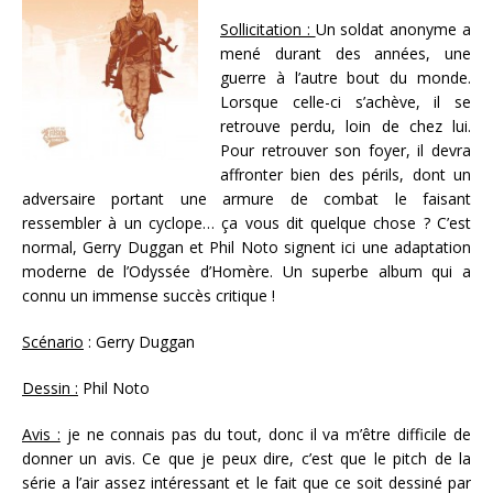
Sollicitation :
Un soldat anonyme a
mené durant des années, une
guerre à l’autre bout du monde.
Lorsque celle-ci s’achève, il se
retrouve perdu, loin de chez lui.
Pour retrouver son foyer, il devra
affronter bien des périls, dont un
adversaire portant une armure de combat le faisant
ressembler à un cyclope… ça vous dit quelque chose ? C’est
normal, Gerry Duggan et Phil Noto signent ici une adaptation
moderne de l’Odyssée d’Homère. Un superbe album qui a
connu un immense succès critique !
Scénario
: Gerry Duggan
Dessin :
Phil Noto
Avis :
je ne connais pas du tout, donc il va m’être difficile de
donner un avis. Ce que je peux dire, c’est que le pitch de la
série a l’air assez intéressant et le fait que ce soit dessiné par