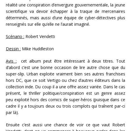
réalité une conspiration d’envergure gouvernementale, la jeune
scientifique va devoir échapper à la traque de mercenaires
déterminés, mais aussi d’une équipe de cyber-détectives plus
renseignés sur elle qu’elle ne l’aurait imaginé.
Scénario :
Robert Vendetti
Dessin :
Mike Huddleston
Avis :
cet album peut être intéressant à deux titres. Tout
d’abord c’est une bonne occasion de lire autre chose que du
super-slip. Urban exploite vraiment bien ses autres franchises
hors DC, que ce soit Vertigo ou chez d’autres éditeurs dans la
collection inde. Du coup il a une offre assez variée. Dans le cas
présent, le thriller politique/conspiration est un genre assez
peu exploité hors des comics de super-héros (puisque dans ce
cadre il y a toujours deux ou trois complots qui traînent par-ci
par là).
Ensuite c’est aussi une chance de voir ce que vaut Robert