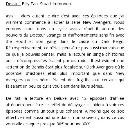
Dessin :
Billy Tan, Stuart Immonen
Avis :
alors autant le dire c’est avec ces épisodes que j’ai
vraiment commencé à lâcher la série New Avengers. Nous
entrions alors dans un cycle assez répétitif autour des
pouvoirs du Docteur Strange et d’affrontements sans fin avec
the Hood et son gang dans le cadre du Dark Reign.
Rétrospectivement, ce n’était peut-être pas aussi mauvais que
ce que je pouvais penser, mais la lecture en single d’histoires
aussi décompressées étaient parfois rudes. Il est évident que
l’attention de Bendis était plus focalisé sur Dark Avengers où le
potentiel d’histoires était plus important que dans New
Avengers où les héros étaient des fugitifs sauf certains qui
faisaient un peu ce qu’ils voulaient dans leurs séries…
De fait la lecture en Deluxe avec 12 épisodes d’affilée
atténuera peut être cet effet de délayage et aidera à voir ces
épisodes comme un tout plus cohérent. A moins que ce soit
effectivement aussi nul que dans mon souvenir, dans ce cas
vous allez claquer presque 30€ pour une XXX.