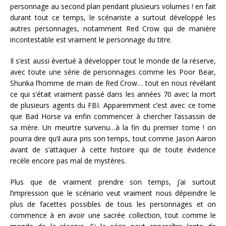
personnage au second plan pendant plusieurs volumes ! en fait
durant tout ce temps, le scénariste a surtout développé les
autres personnages, notamment Red Crow qui de manière
incontestable est vraiment le personnage du titre.
Il s’est aussi évertué à développer tout le monde de la réserve,
avec toute une série de personnages comme les Poor Bear,
Shunka l’homme de main de Red Crow… tout en nous révélant
ce qui s’était vraiment passé dans les années 70 avec la mort
de plusieurs agents du FBI. Apparemment c’est avec ce tome
que Bad Horse va enfin commencer à chercher l’assassin de
sa mère. Un meurtre survenu…à la fin du premier tome ! on
pourra dire qu’il aura pris son temps, tout comme Jason Aaron
avant de s’attaquer à cette histoire qui de toute évidence
recèle encore pas mal de mystères.
Plus que de vraiment prendre son temps, j’ai surtout
l’impression que le scénario veut vraiment nous dépeindre le
plus de facettes possibles de tous les personnages et on
commence à en avoir une sacrée collection, tout comme le