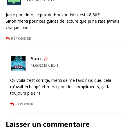
15/06/2013 Á 17:19
Juste pour info, le prix de Horizon Infini est 18,30€.
Sinon merci pour ces guides de lecture que je ne rate jamais
chaque lundi !
RÉPONDRE
Sam
15/06/2013 Á 18:41
Ok voilà c’est corrigé, merci de me l’avoir indiqué, cela
m’avait échappé et merci pour les compliments, ça fait
toujours plaisir !
RÉPONDRE
Laisser un commentaire