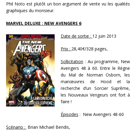
Phil Noto est plutôt un bon argument de vente vu les qualités
graphiques du monsieur.
MARVEL DELUXE : NEW AVENGERS 6
Date de sortie :
12 juin 2013
Prix :
28,40€/328 pages,
Sollicitation
: Au programme, New
Avengers 48 à 60. Entre le Règne
du Mal de Norman Osborn, les
manœuvres de Hood et la
recherche d’un Sorcier Suprême,
les Nouveaux Vengeurs ont fort à
faire !
Épisodes
: New Avengers 48-60
Scénario :
Brian Michael Bendis,