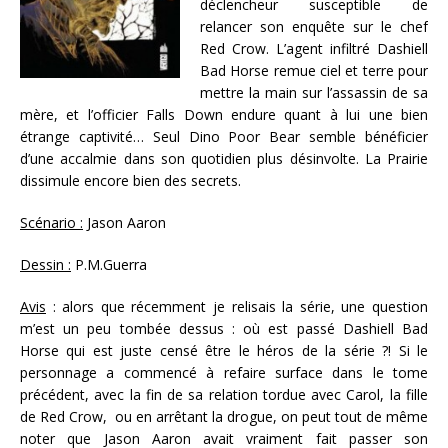
déclencheur susceptible de
relancer son enquête sur le chef
Red Crow. L’agent infiltré Dashiell
Bad Horse remue ciel et terre pour
mettre la main sur l’assassin de sa
mère, et l’officier Falls Down endure quant à lui une bien
étrange captivité… Seul Dino Poor Bear semble bénéficier
d’une accalmie dans son quotidien plus désinvolte. La Prairie
dissimule encore bien des secrets.
Scénario :
Jason Aaron
Dessin :
P.M.Guerra
Avis
: alors que récemment je relisais la série, une question
m’est un peu tombée dessus : où est passé Dashiell Bad
Horse qui est juste censé être le héros de la série ?! Si le
personnage a commencé à refaire surface dans le tome
précédent, avec la fin de sa relation tordue avec Carol, la fille
de Red Crow, ou en arrêtant la drogue, on peut tout de même
noter que Jason Aaron avait vraiment fait passer son