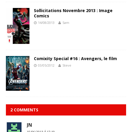
Sollicitations Novembre 2013 : Image
Comics
14/08/2013
Sam
Comixity Special #16 : Avengers, le film
03/05/2012
Steve
2 COMMENTS
JN