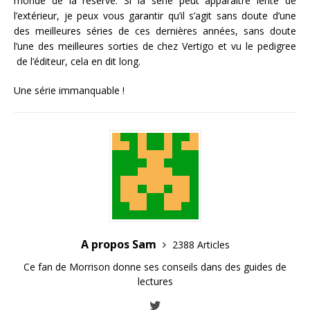
monde de la réserve. Si la série peut apparaître lente de
l’extérieur, je peux vous garantir qu’il s’agit sans doute d’une
des meilleures séries de ces dernières années, sans doute
l’une des meilleures sorties de chez Vertigo et vu le pedigree
de l’éditeur, cela en dit long.
Une série immanquable !
A propos Sam
2388 Articles
Ce fan de Morrison donne ses conseils dans des guides de
lectures