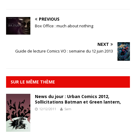
PREVIOUS
Box Office : much about nothing
NEXT
Guide de lecture Comics VO : semaine du 12 juin 2013
SUR LE MÊME THÈME
News du jour : Urban Comics 2012,
Sollicitations Batman et Green lantern,
12/12/2011
Sam