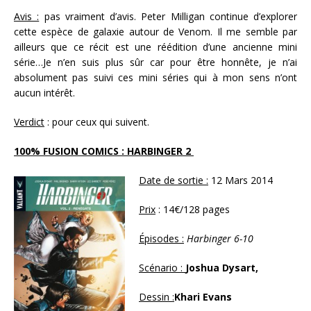
Avis :
pas vraiment d’avis. Peter Milligan continue d’explorer
cette espèce de galaxie autour de Venom. Il me semble par
ailleurs que ce récit est une réédition d’une ancienne mini
série…Je n’en suis plus sûr car pour être honnête, je n’ai
absolument pas suivi ces mini séries qui à mon sens n’ont
aucun intérêt.
Verdict
: pour ceux qui suivent.
100% FUSION COMICS : HARBINGER 2
Date de sortie :
12 Mars 2014
Prix
: 14€/128 pages
Épisodes :
Harbinger 6-10
Scénario :
Joshua Dysart,
Dessin :
Khari Evans