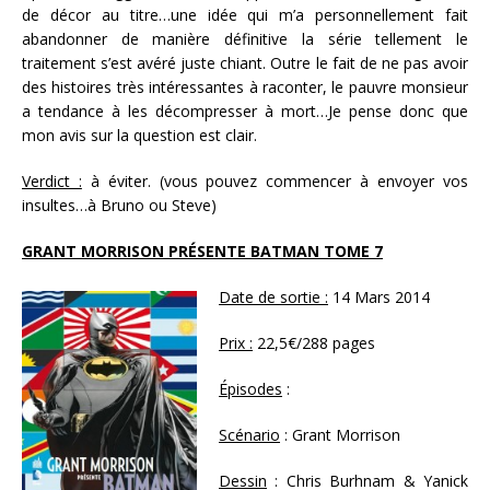
de décor au titre…une idée qui m’a personnellement fait
abandonner de manière définitive la série tellement le
traitement s’est avéré juste chiant. Outre le fait de ne pas avoir
des histoires très intéressantes à raconter, le pauvre monsieur
a tendance à les décompresser à mort…Je pense donc que
mon avis sur la question est clair.
Verdict :
à éviter. (vous pouvez commencer à envoyer vos
insultes…à Bruno ou Steve)
GRANT MORRISON PRÉSENTE BATMAN TOME 7
Date de sortie :
14 Mars 2014
Prix :
22,5€/288 pages
Épisodes
:
Scénario
: Grant Morrison
Dessin
: Chris Burhnam & Yanick