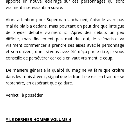
apporte un nouvel éclairage sur ces personnages qui sont
vraiment intéressants à suivre.
Alors attention pour Superman Unchained, épisode avec pas
mal de bla bla dedans, mais pourtant on peut dire que l’intrigue
de Snyder débute vraiment ici. Après des débuts un peu
difficile, mais finalement pas mal du tout, le scénariste va
vraiment commencer à prendre ses aises avec le personnage
et son univers, donc si vous avez été déçu par le titre, je vous
conseille de persévérer car cela en vaut vraiment le coup.
De manière générale la qualité du mag ne va faire que croître
dans les mois à venir, signal que la franchise est en train de se
reprendre, en espérant que ça dure.
Verdict :
à posséder.
Y LE DERNIER HOMME VOLUME 4