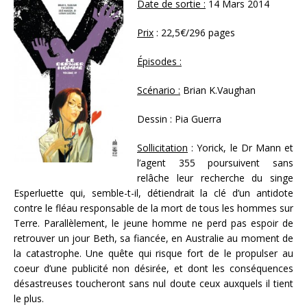
Date de sortie :
14 Mars 2014
Prix
: 22,5€/296 pages
Épisodes :
Scénario :
Brian K.Vaughan
Dessin : Pia Guerra
Sollicitation
: Yorick, le Dr Mann et
l’agent 355 poursuivent sans
relâche leur recherche du singe
Esperluette qui, semble-t-il, détiendrait la clé d’un antidote
contre le fléau responsable de la mort de tous les hommes sur
Terre. Parallèlement, le jeune homme ne perd pas espoir de
retrouver un jour Beth, sa fiancée, en Australie au moment de
la catastrophe. Une quête qui risque fort de le propulser au
coeur d’une publicité non désirée, et dont les conséquences
désastreuses toucheront sans nul doute ceux auxquels il tient
le plus.