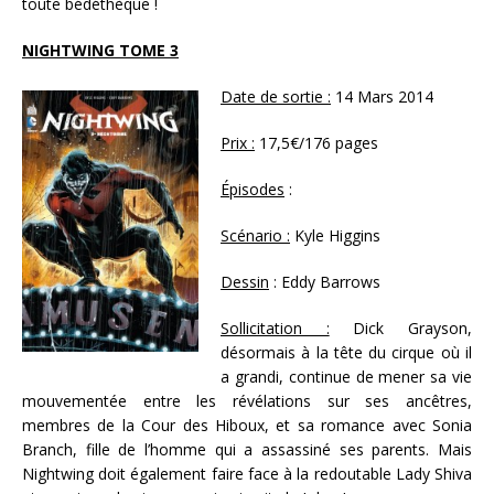
toute bédéthèque !
NIGHTWING TOME 3
Date de sortie :
14 Mars 2014
Prix :
17,5€/176 pages
Épisodes
:
Scénario :
Kyle Higgins
Dessin
: Eddy Barrows
Sollicitation :
Dick Grayson,
désormais à la tête du cirque où il
a grandi, continue de mener sa vie
mouvementée entre les révélations sur ses ancêtres,
membres de la Cour des Hiboux, et sa romance avec Sonia
Branch, fille de l’homme qui a assassiné ses parents. Mais
Nightwing doit également faire face à la redoutable Lady Shiva