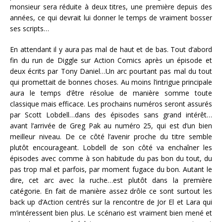
monsieur sera réduite à deux titres, une première depuis des
années, ce qui devrait lui donner le temps de vraiment bosser
ses scripts…
En attendant il y aura pas mal de haut et de bas. Tout d’abord
fin du run de Diggle sur Action Comics après un épisode et
deux écrits par Tony Daniel…Un arc pourtant pas mal du tout
qui promettait de bonnes choses. Au moins l’intrigue principale
aura le temps d’être résolue de manière somme toute
classique mais efficace. Les prochains numéros seront assurés
par Scott Lobdell…dans des épisodes sans grand intérêt…
avant l’arrivée de Greg Pak au numéro 25, qui est d’un bien
meilleur niveau. De ce côté l’avenir proche du titre semble
plutôt encourageant. Lobdell de son côté va enchaîner les
épisodes avec comme à son habitude du pas bon du tout, du
pas trop mal et parfois, par moment fugace du bon. Autant le
dire, cet arc avec la ruche…est plutôt dans la première
catégorie. En fait de manière assez drôle ce sont surtout les
back up d’Action centrés sur la rencontre de Jor El et Lara qui
m’intéressent bien plus. Le scénario est vraiment bien mené et