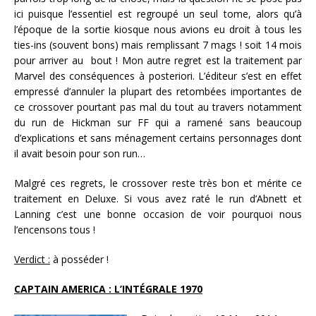
ici puisque l’essentiel est regroupé un seul tome, alors qu’à
l’époque de la sortie kiosque nous avions eu droit à tous les
ties-ins (souvent bons) mais remplissant 7 mags ! soit 14 mois
pour arriver au bout ! Mon autre regret est la traitement par
Marvel des conséquences à posteriori. L’éditeur s’est en effet
empressé d’annuler la plupart des retombées importantes de
ce crossover pourtant pas mal du tout au travers notamment
du run de Hickman sur FF qui a ramené sans beaucoup
d’explications et sans ménagement certains personnages dont
il avait besoin pour son run…
Malgré ces regrets, le crossover reste très bon et mérite ce
traitement en Deluxe. Si vous avez raté le run d’Abnett et
Lanning c’est une bonne occasion de voir pourquoi nous
l’encensons tous !
Verdict :
à posséder !
CAPTAIN AMERICA : L’INTÉGRALE 1970