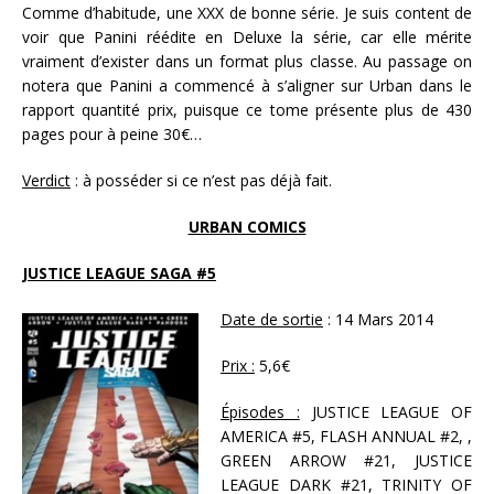
Comme d’habitude, une XXX de bonne série. Je suis content de
voir que Panini réédite en Deluxe la série, car elle mérite
vraiment d’exister dans un format plus classe. Au passage on
notera que Panini a commencé à s’aligner sur Urban dans le
rapport quantité prix, puisque ce tome présente plus de 430
pages pour à peine 30€…
Verdict
: à posséder si ce n’est pas déjà fait.
URBAN COMICS
JUSTICE LEAGUE SAGA #5
Date de sortie
: 14 Mars 2014
Prix :
5,6€
Épisodes :
JUSTICE LEAGUE OF
AMERICA #5, FLASH ANNUAL #2, ,
GREEN ARROW #21, JUSTICE
LEAGUE DARK #21, TRINITY OF