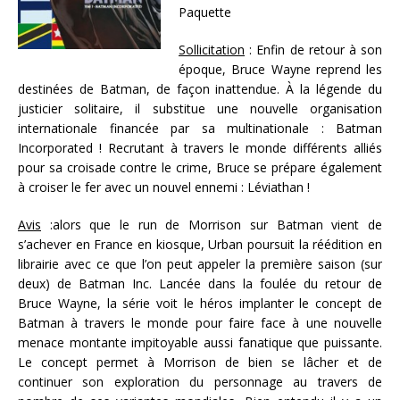
Paquette
Sollicitation
: Enfin de retour à son
époque, Bruce Wayne reprend les
destinées de Batman, de façon inattendue. À la légende du
justicier solitaire, il substitue une nouvelle organisation
internationale financée par sa multinationale : Batman
Incorporated ! Recrutant à travers le monde différents alliés
pour sa croisade contre le crime, Bruce se prépare également
à croiser le fer avec un nouvel ennemi : Léviathan !
Avis
:alors que le run de Morrison sur Batman vient de
s’achever en France en kiosque, Urban poursuit la réédition en
librairie avec ce que l’on peut appeler la première saison (sur
deux) de Batman Inc. Lancée dans la foulée du retour de
Bruce Wayne, la série voit le héros implanter le concept de
Batman à travers le monde pour faire face à une nouvelle
menace montante impitoyable aussi fanatique que puissante.
Le concept permet à Morrison de bien se lâcher et de
continuer son exploration du personnage au travers de