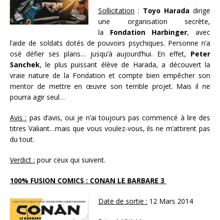
Sollicitation
:
Toyo Harada
dirige
une organisation secrète,
la
Fondation Harbinger
, avec
l’aide de soldats dotés de pouvoirs psychiques. Personne n’a
osé défier ses plans… jusqu’à aujourd’hui. En effet,
Peter
Sanchek
, le plus puissant élève de Harada, a découvert la
vraie nature de la Fondation et compte bien empêcher son
mentor de mettre en œuvre son terrible projet. Mais il ne
pourra agir seul…
Avis :
pas d’avis, oui je n’ai toujours pas commencé à lire des
titres Valiant…mais que vous voulez-vous, ils ne m’attirent pas
du tout.
Verdict :
pour ceux qui suivent.
100% FUSION COMICS : CONAN LE BARBARE 3
Date de sortie :
12 Mars 2014