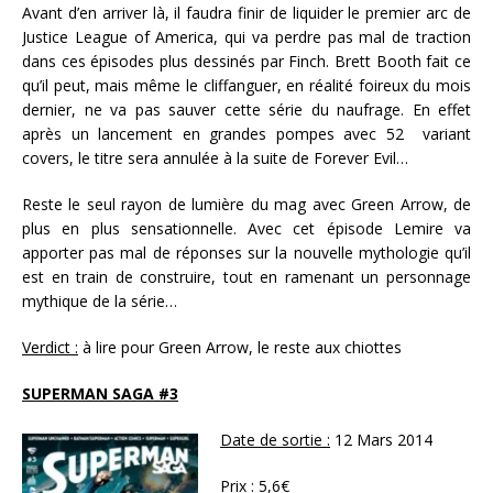
Avant d’en arriver là, il faudra finir de liquider le premier arc de
Justice League of America, qui va perdre pas mal de traction
dans ces épisodes plus dessinés par Finch. Brett Booth fait ce
qu’il peut, mais même le cliffanguer, en réalité foireux du mois
dernier, ne va pas sauver cette série du naufrage. En effet
après un lancement en grandes pompes avec 52 variant
covers, le titre sera annulée à la suite de Forever Evil…
Reste le seul rayon de lumière du mag avec Green Arrow, de
plus en plus sensationnelle. Avec cet épisode Lemire va
apporter pas mal de réponses sur la nouvelle mythologie qu’il
est en train de construire, tout en ramenant un personnage
mythique de la série…
Verdict :
à lire pour Green Arrow, le reste aux chiottes
SUPERMAN SAGA #3
Date de sortie :
12 Mars 2014
Prix :
5,6€