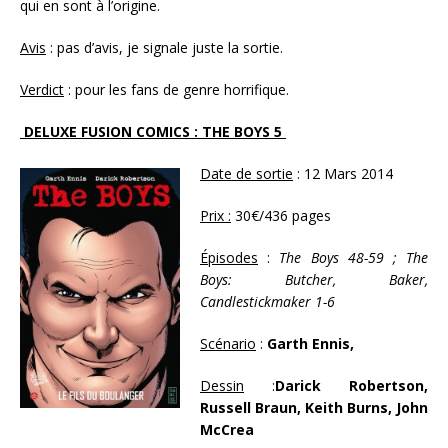
qui en sont à l’origine.
Avis
: pas d’avis, je signale juste la sortie.
Verdict
: pour les fans de genre horrifique.
DELUXE FUSION COMICS : THE BOYS 5
Date de sortie
: 12 Mars 2014
Prix :
30€/436 pages
Épisodes
:
The Boys 48-59 ; The
Boys: Butcher, Baker,
Candlestickmaker 1-6
Scénario
:
Garth Ennis,
Dessin
:
Darick Robertson,
Russell Braun, Keith Burns, John
McCrea