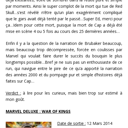
par moments. Ainsi le super complot de la mort qui tue de Red
Skull…s’est révélé n’être qu’un plan exagérément compliqué
que le gars avait déjà tenté par le passé…Super Ed, merci pour
ça…Idem pour cette mort, puisque la mort de Cap a déjà été
mise en scène 4 ou 5 fois au cours des 25 dernières années…
Enfin il y a la question de la narration de Brubaker beaucoup,
mais beaucoup trop décompressée, forcée en coulisses par
Marvel qui voulait faire durer le succès du bouquin le plus
longtemps possible…Bref je ne suis pas un enthousiaste de ce
run, qui navigue entre le pire de ce qu’a apporté la narration
des années 2000 et du pompage pur et simple d’histoires déjà
faites sur Cap…
Verdict :
à lire pour les curieux, mais bien trop sur estimé à
mon goût.
MARVEL DELUXE : WAR OF KINGS
Date de sortie :
12 Mars 2014