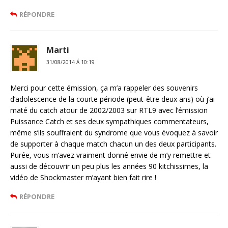
RÉPONDRE
Marti
31/08/2014 Á 10:19
Merci pour cette émission, ça m’a rappeler des souvenirs
d’adolescence de la courte période (peut-être deux ans) où j’ai
maté du catch atour de 2002/2003 sur RTL9 avec l’émission
Puissance Catch et ses deux sympathiques commentateurs,
même s’ils souffraient du syndrome que vous évoquez à savoir
de supporter à chaque match chacun un des deux participants.
Purée, vous m’avez vraiment donné envie de m’y remettre et
aussi de découvrir un peu plus les années 90 kitchissimes, la
vidéo de Shockmaster m’ayant bien fait rire !
RÉPONDRE