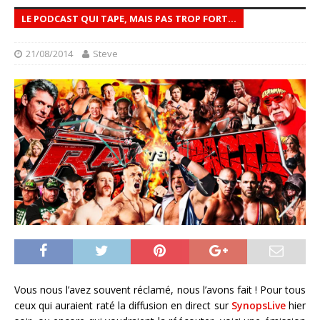
LE PODCAST QUI TAPE, MAIS PAS TROP FORT...
21/08/2014
Steve
Vous nous l’avez souvent réclamé, nous l’avons fait ! Pour tous
ceux qui auraient raté la diffusion en direct sur
SynopsLive
hier