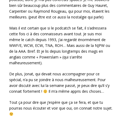
bien sûr beaucoup plus des commentaires de Guy Hauret,
Carpentier ou Raymond Rougeau, qui pour moi, étaient les
meilleures. (peut être est ce aussi la nostalgie qui parle)
Mais il est certain que si le podcatch se fait, il s’adressera
cette fois ci à des connaisseurs avant tout. Je suis moi
même le catch depuis 1993, j’ai regardé énormément de
WWF/E, WCW, ECW, TNA, ROH… Mais aussi de la NJPW ou
de la AAA. Bref. Et je lis depuis longtemps des mags en
anglais comme « Powerslam » (qui s’arrête
malheureusement).
De plus, Jonat, qui devait nous accompagner pour ce
spécial, n’a pu se joindre à nous malheureusement. Pour
avoir discuté avec lui la semaine passé, je peux dire qu’il s’y
connait fortement !
Il m’a même appris des choses…
Tout ça pour dire que j’espère que ça se fera, et que tu
pourras nous écouter et voir que oui, on connait notre sujet.