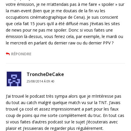
votre émission, je ne m’attendais pas à me faire « spoiler » sur
la main-event (bien que je me doutais de la fin vu les
occupations cinématographique de Cena). Je suis conscient
que cela fait 15 jours qu’il a été diffusé mais j’évitais les sites
de news pour ne pas me spoiler. Donc si vous faites une
émission là-dessus, vous feriez cela, par exemple, le mardi ou
le mercredi en parlant du dernier raw ou du dernier PPV ?
RÉPONDRE
TroncheDeCake
25/08/2014 Á 09:40
J’ai trouvé le podcast très sympa alors que je m’intéresse pas
du tout au catch malgré quelque match vu sur la TNT. J’avais
trouvé ça cool et assez impressionnant a part pour les faux
coup de poins qui me sorte complétement du truc. En tout cas
si vous faites d’autres podcast sur le sujet j’écouterais avec
plaisir et j’essaierais de regarder plus réguliérement.