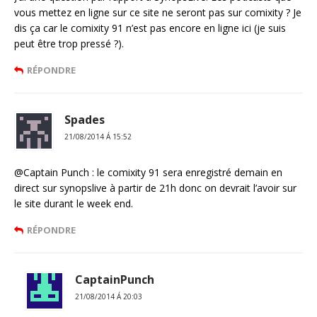
vous mettez en ligne sur ce site ne seront pas sur comixity ? Je
dis ça car le comixity 91 n’est pas encore en ligne ici (je suis
peut être trop pressé ?).
RÉPONDRE
Spades
21/08/2014 Á 15:52
@Captain Punch : le comixity 91 sera enregistré demain en
direct sur synopslive à partir de 21h donc on devrait l’avoir sur
le site durant le week end.
RÉPONDRE
CaptainPunch
21/08/2014 Á 20:03