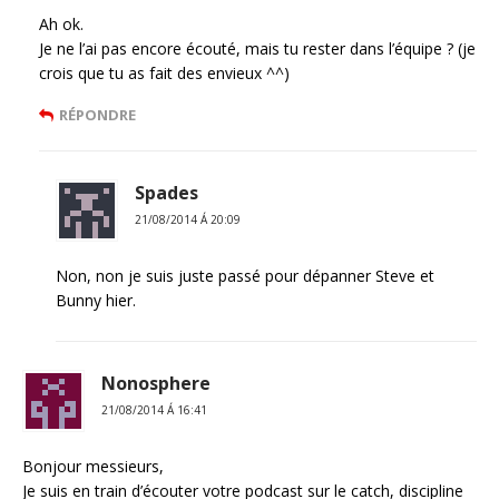
Ah ok.
Je ne l’ai pas encore écouté, mais tu rester dans l’équipe ? (je
crois que tu as fait des envieux ^^)
RÉPONDRE
Spades
21/08/2014 Á 20:09
Non, non je suis juste passé pour dépanner Steve et
Bunny hier.
Nonosphere
21/08/2014 Á 16:41
Bonjour messieurs,
Je suis en train d’écouter votre podcast sur le catch, discipline