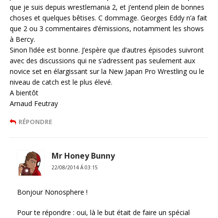
que je suis depuis wrestlemania 2, et j’entend plein de bonnes
choses et quelques bêtises. C dommage. Georges Eddy n’a fait
que 2 ou 3 commentaires d’émissions, notamment les shows
à Bercy.
Sinon l’idée est bonne. J’espère que d’autres épisodes suivront
avec des discussions qui ne s’adressent pas seulement aux
novice set en élargissant sur la New Japan Pro Wrestling ou le
niveau de catch est le plus élevé.
A bientôt
Arnaud Feutray
RÉPONDRE
Mr Honey Bunny
22/08/2014 Á 03:15
Bonjour Nonosphere !
Pour te répondre : oui, là le but était de faire un spécial