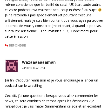
même conscience que la réalité du catch US était toute autre,
et votre podcast m’a vraiment beaucoup intéressé au sujet
Je ne l’attendais pas spécialement (et pourtant c’est une
arlésienne), mais je suis bien content que vous ayez pu trouver
le temps de vous y consacrer (maintenant, à quand le podcast
sur l’autre arlésienne… The Invisibles ? :D). Donc merci pour
cette émission !
RÉPONDRE
Wazaaaaaaaman
24/08/2014 Á 16:14
J’ai fini d’écouter l’émission et je vous encourage à lancer un
podcast sur le wrestling.
Ceci dit, j’ai une question : lorsque vous allez commenter les
news, ce sera combien de temps après les émissions ? Je
m’explique : je vais mater SummerSlam ce soir et en écoutant