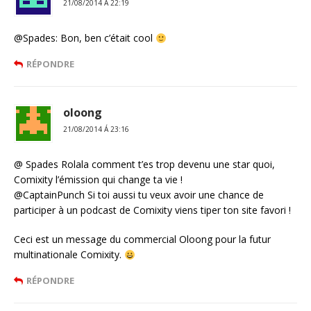
21/08/2014 Á 22:19
@Spades: Bon, ben c’était cool
RÉPONDRE
oloong
21/08/2014 Á 23:16
@ Spades Rolala comment t’es trop devenu une star quoi,
Comixity l’émission qui change ta vie !
@CaptainPunch Si toi aussi tu veux avoir une chance de
participer à un podcast de Comixity viens tiper ton site favori !
Ceci est un message du commercial Oloong pour la futur
multinationale Comixity.
RÉPONDRE