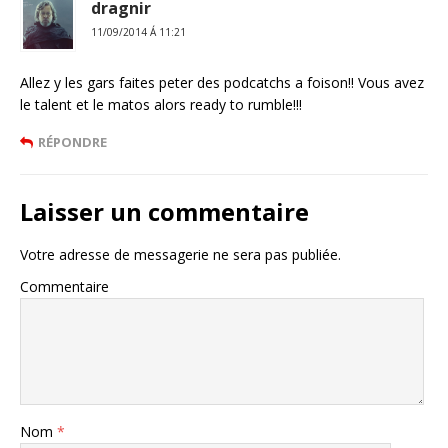
dragnir
11/09/2014 Á 11:21
Allez y les gars faites peter des podcatchs a foison!! Vous avez
le talent et le matos alors ready to rumble!!!
RÉPONDRE
Laisser un commentaire
Votre adresse de messagerie ne sera pas publiée.
Commentaire
Nom
*