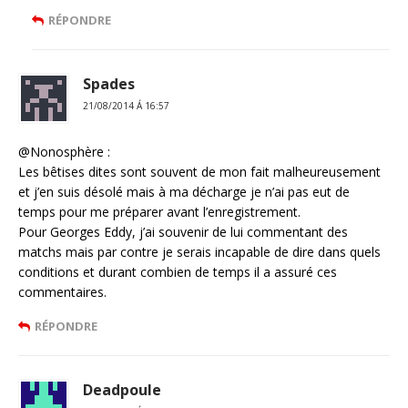
RÉPONDRE
Spades
21/08/2014 Á 16:57
@Nonosphère :
Les bêtises dites sont souvent de mon fait malheureusement
et j’en suis désolé mais à ma décharge je n’ai pas eut de
temps pour me préparer avant l’enregistrement.
Pour Georges Eddy, j’ai souvenir de lui commentant des
matchs mais par contre je serais incapable de dire dans quels
conditions et durant combien de temps il a assuré ces
commentaires.
RÉPONDRE
Deadpoule