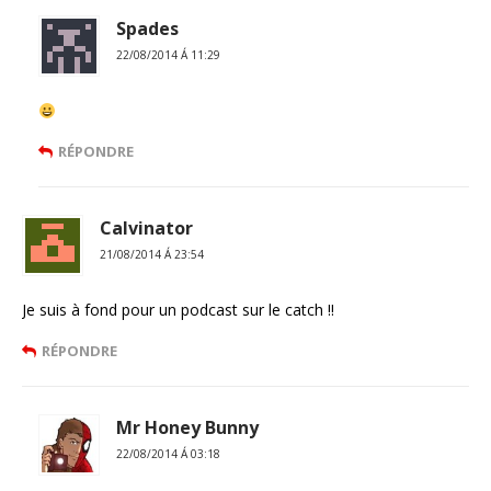
Spades
22/08/2014 Á 11:29
RÉPONDRE
Calvinator
21/08/2014 Á 23:54
Je suis à fond pour un podcast sur le catch !!
RÉPONDRE
Mr Honey Bunny
22/08/2014 Á 03:18