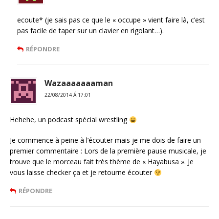
ecoute* (je sais pas ce que le « occupe » vient faire là, c’est
pas facile de taper sur un clavier en rigolant…).
RÉPONDRE
Wazaaaaaaaman
22/08/2014 Á 17:01
Hehehe, un podcast spécial wrestling
Je commence à peine à l’écouter mais je me dois de faire un
premier commentaire : Lors de la première pause musicale, je
trouve que le morceau fait très thème de « Hayabusa ». Je
vous laisse checker ça et je retourne écouter
RÉPONDRE