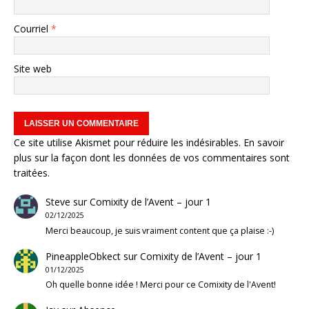
Courriel
*
Site web
Ce site utilise Akismet pour réduire les indésirables.
En savoir
plus sur la façon dont les données de vos commentaires sont
traitées
.
Steve
sur
Comixity de l’Avent – jour 1
02/12/2025
Merci beaucoup, je suis vraiment content que ça plaise :-)
PineappleObkect
sur
Comixity de l’Avent – jour 1
01/12/2025
Oh quelle bonne idée ! Merci pour ce Comixity de l'Avent!