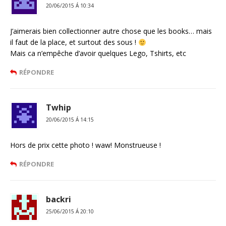
20/06/2015 Á 10:34
J’aimerais bien collectionner autre chose que les books… mais
il faut de la place, et surtout des sous !
Mais ca n’empêche d’avoir quelques Lego, Tshirts, etc
RÉPONDRE
Twhip
20/06/2015 Á 14:15
Hors de prix cette photo ! waw! Monstrueuse !
RÉPONDRE
backri
25/06/2015 Á 20:10