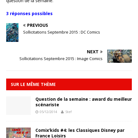
question de la semaine.
3 réponses possibles
PREVIOUS
Sollicitations Septembre 2015 : DC Comics
NEXT
Sollicitations Septembre 2015 : Image Comics
SUR LE MÊME THÈME
Question de la semaine : award du meilleur
scénariste
05/12/2014
Stef
Comix’kids #4: les Classiques Disney par
France Loisirs