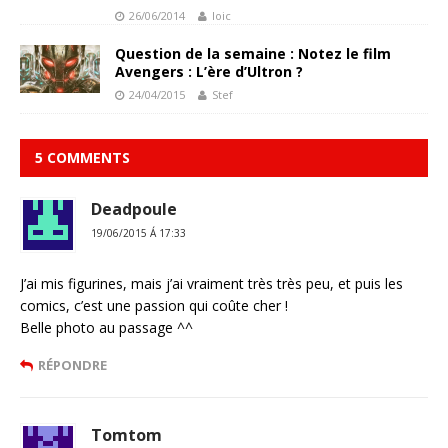
26/06/2014
loic
Question de la semaine : Notez le film
Avengers : L’ère d’Ultron ?
24/04/2015
Stef
5 COMMENTS
Deadpoule
19/06/2015 Á 17:33
J’ai mis figurines, mais j’ai vraiment très très peu, et puis les
comics, c’est une passion qui coûte cher !
Belle photo au passage ^^
RÉPONDRE
Tomtom