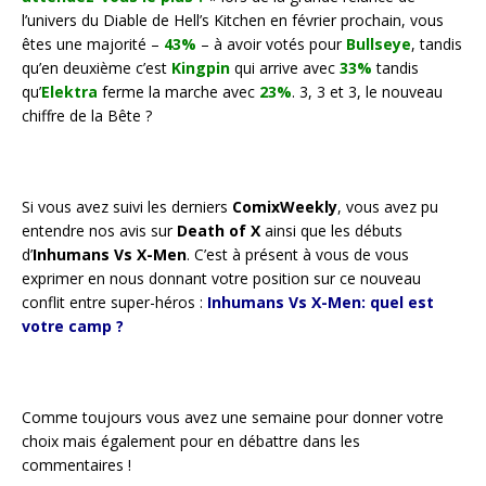
l’univers du Diable de Hell’s Kitchen en février prochain, vous
êtes une majorité –
43%
– à avoir votés pour
Bullseye
, tandis
qu’en deuxième c’est
Kingpin
qui arrive avec
33%
tandis
qu’
Elektra
ferme la marche avec
23%
. 3, 3 et 3, le nouveau
chiffre de la Bête ?
Si vous avez suivi les derniers
ComixWeekly
, vous avez pu
entendre nos avis sur
Death of X
ainsi que les débuts
d’
Inhumans Vs X-Men
. C’est à présent à vous de vous
exprimer en nous donnant votre position sur ce nouveau
conflit entre super-héros :
Inhumans Vs X-Men: quel est
votre camp ?
Comme toujours vous avez une semaine pour donner votre
choix mais également pour en débattre dans les
commentaires !