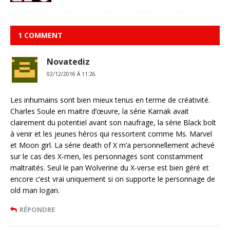
1 COMMENT
Novatediz
02/12/2016 Á 11:26
Les inhumains sont bien mieux tenus en terme de créativité.
Charles Soule en maitre d’œuvre, la série Karnak avait
clairement du potentiel avant son naufrage, la série Black bolt
à venir et les jeunes héros qui ressortent comme Ms. Marvel
et Moon girl. La série death of X m’a personnellement achevé
sur le cas des X-men, les personnages sont constamment
maltraités. Seul le pan Wolverine du X-verse est bien géré et
encore c’est vrai uniquement si on supporte le personnage de
old man logan.
RÉPONDRE