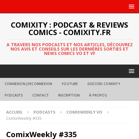
COMIXITY : PODCAST & REVIEWS
COMICS - COMIXITY.FR
A TRAVERS NOS PODCASTS ET NOS ARTICLES, DÉCOUVREZ
NOS AVIS ET CONSEILS SUR LES DERNIÈRES SORTIES ET
NEWS COMICS VO ET VF
CONNEXION|DECONNEXION
YOUTUBE
DISCORD COMIXITY
PODCASTS
CONTACT
INSCRIPTION
À PROPOS
ACCUEIL
PODCASTS
COMIXWEEKLY VO
ComixWeekly #335
ComixWeekly #335