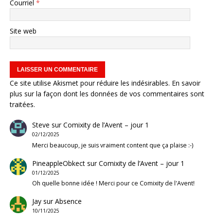
Courriel
*
Site web
Ce site utilise Akismet pour réduire les indésirables.
En savoir
plus sur la façon dont les données de vos commentaires sont
traitées
.
Steve
sur
Comixity de l’Avent – jour 1
02/12/2025
Merci beaucoup, je suis vraiment content que ça plaise :-)
PineappleObkect
sur
Comixity de l’Avent – jour 1
01/12/2025
Oh quelle bonne idée ! Merci pour ce Comixity de l'Avent!
Jay
sur
Absence
10/11/2025