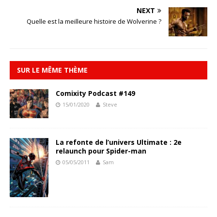
NEXT
Quelle est la meilleure histoire de Wolverine ?
SUR LE MÊME THÈME
Comixity Podcast #149
15/01/2020
Steve
La refonte de l’univers Ultimate : 2e
relaunch pour Spider-man
05/05/2011
Sam