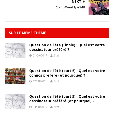
NEXT
ComixWeekly #348
SUR LE MÊME THÈME
Question de l’été (Finale) : Quel est votre
dessinateur préféré ?
01/09/2017
Stef
Question de l’été (part 6) : Quel est votre
comics préféré (et pourquoi) ?
12/08/2016
Stef
Question de l’été (part 5) : Quel est votre
dessinateur préféré (et pourquoi) ?
04/08/2017
Stef