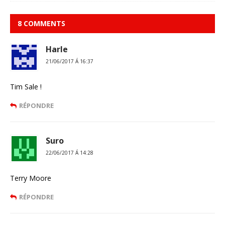
8 COMMENTS
Harle
21/06/2017 Á 16:37
Tim Sale !
RÉPONDRE
Suro
22/06/2017 Á 14:28
Terry Moore
RÉPONDRE