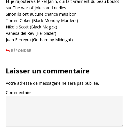
Et je rajouterais Mikel Janin, qui fait vraiment du beau boulot
sur The war of jokes and riddles.
Sinon ils ont aucune chance mais bon :
Tomm Coker (Black Monday Murders)
Nikola Scott (Black Magick)
Vanesa del Rey (Hellblazer)
Juan Ferreyra (Gotham by Midnight)
RÉPONDRE
Laisser un commentaire
Votre adresse de messagerie ne sera pas publiée.
Commentaire