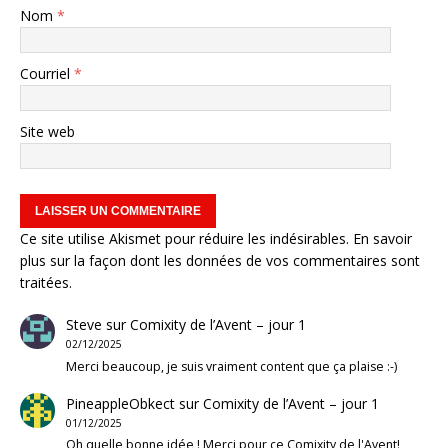
Nom
*
Courriel
*
Site web
Ce site utilise Akismet pour réduire les indésirables.
En savoir
plus sur la façon dont les données de vos commentaires sont
traitées
.
Steve
sur
Comixity de l’Avent – jour 1
02/12/2025
Merci beaucoup, je suis vraiment content que ça plaise :-)
PineappleObkect
sur
Comixity de l’Avent – jour 1
01/12/2025
Oh quelle bonne idée ! Merci pour ce Comixity de l'Avent!