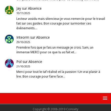
Jay
sur
Absence
10/11/2025
Lecteur assidu mais silencieux je vous remercie pour le travail
fait sur ces guides. Bon courage pour surmonter ces
évènements.…
Inteorm
sur
Absence
29/10/2025
Première fois que je fais un message je crois. Sam, un
immense MERCI pour ce que tu as fait et…
Pol
sur
Absence
21/10/2025
Merci pour tout le taf réalisé et la passion ! Un vrai plaisir à
lire. Bon courage pour faire face…
Copyright © 2008-2019 Comixity