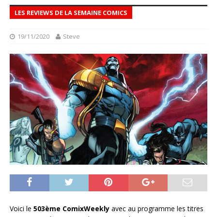
LES REVIEWS DE LA SEMAINE COMICS
19/11/2020
Steve
Voici le
503ème ComixWeekly
avec au programme les titres