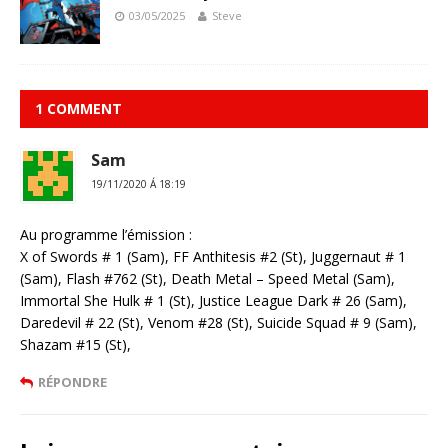
03/05/2025
Steve
1 COMMENT
Sam
19/11/2020 Á 18:19
Au programme l’émission :
X of Swords # 1 (Sam), FF Anthitesis #2 (St), Juggernaut # 1
(Sam), Flash #762 (St), Death Metal – Speed Metal (Sam),
Immortal She Hulk # 1 (St), Justice League Dark # 26 (Sam),
Daredevil # 22 (St), Venom #28 (St), Suicide Squad # 9 (Sam),
Shazam #15 (St),
RÉPONDRE