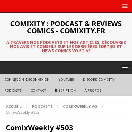
COMIXITY : PODCAST & REVIEWS
COMICS - COMIXITY.FR
A TRAVERS NOS PODCASTS ET NOS ARTICLES, DÉCOUVREZ
NOS AVIS ET CONSEILS SUR LES DERNIÈRES SORTIES ET
NEWS COMICS VO ET VF
CONNEXION|DECONNEXION
YOUTUBE
DISCORD COMIXITY
PODCASTS
CONTACT
INSCRIPTION
À PROPOS
ACCUEIL
PODCASTS
COMIXWEEKLY VO
ComixWeekly #503
ComixWeekly #503