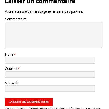
Laisser un commentaire
Votre adresse de messagerie ne sera pas publiée.
Commentaire
Nom
*
Courriel
*
Site web
Ce site utilise Akismet pour réduire les indésirables.
En savoir