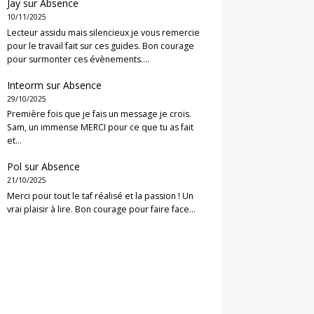
Jay
sur
Absence
10/11/2025
Lecteur assidu mais silencieux je vous remercie
pour le travail fait sur ces guides. Bon courage
pour surmonter ces évènements.…
Inteorm
sur
Absence
29/10/2025
Première fois que je fais un message je crois.
Sam, un immense MERCI pour ce que tu as fait
et…
Pol
sur
Absence
21/10/2025
Merci pour tout le taf réalisé et la passion ! Un
vrai plaisir à lire. Bon courage pour faire face…