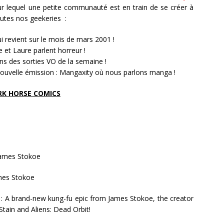
r lequel une petite communauté est en train de se créer à
utes nos geekeries :
ui revient sur le mois de mars 2001 !
e et Laure parlent horreur !
ns des sorties VO de la semaine !
ouvelle émission : Mangaxity où nous parlons manga !
RK HORSE COMICS
James Stokoe
mes Stokoe
: A brand-new kung-fu epic from James Stokoe, the creator
Stain and Aliens: Dead Orbit!