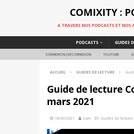
COMIXITY : 
A TRAVERS NOS PODCASTS ET NOS AR
PODCASTS
GUIDES 
CONNEXION|DECONNEXION
YOUTUBE
D
ACCUEIL
GUIDES DE LECTURE
Guid
Guide de lecture C
mars 2021
16/03/2021
Sam
Guides de lecture