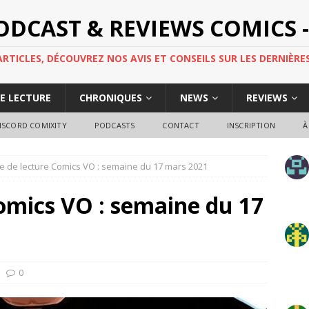
PODCAST & REVIEWS COMICS -
TICLES, DÉCOUVREZ NOS AVIS ET CONSEILS SUR LES DERNIÈRES
DE LECTURE
CHRONIQUES
NEWS
REVIEWS
ISCORD COMIXITY
PODCASTS
CONTACT
INSCRIPTION
À
e de lecture Comics VO : semaine du 17 mars 2021
omics VO : semaine du 17
0