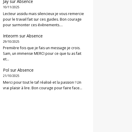
Jay
sur
Absence
10/11/2025
Lecteur assidu mais silencieux je vous remercie
pour le travail fait sur ces guides. Bon courage
pour surmonter ces évènements.…
Inteorm
sur
Absence
29/10/2025
Première fois que je fais un message je crois.
Sam, un immense MERCI pour ce que tu as fait
et…
Pol
sur
Absence
21/10/2025
Merci pour tout le taf réalisé et la passion ! Un
vrai plaisir à lire. Bon courage pour faire face…