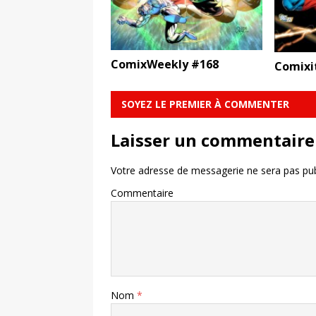
ComixWeekly #168
Comixi
SOYEZ LE PREMIER À COMMENTER
Laisser un commentaire
Votre adresse de messagerie ne sera pas pub
Commentaire
Nom
*