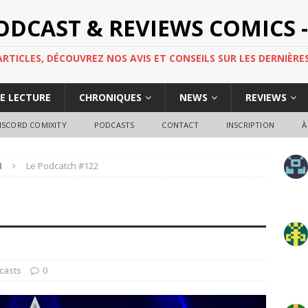
PODCAST & REVIEWS COMICS -
TICLES, DÉCOUVREZ NOS AVIS ET CONSEILS SUR LES DERNIÈRES
DE LECTURE
CHRONIQUES
NEWS
REVIEWS
ISCORD COMIXITY
PODCASTS
CONTACT
INSCRIPTION
À
H
Le Podcatch #122
casts
0