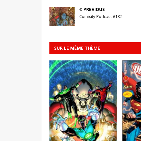
PREVIOUS
Comixity Podcast #182
SUR LE MÊME THÈME