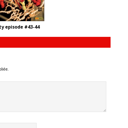
ty episode #43-44
liée.