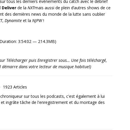
ur tous les derniers événements du catch avec le débrief
 Deliver
de la
NXT
mais aussi de plein d’autres shows de ce
t des dernières news du monde de la lutte sans oublier
T
,
Dynamite
et la
NJPW
!
Duration: 3:54:02 — 214.3MB)
it sur Télécharger puis Enregistrer sous… Une fois téléchargé,
’il démarre dans votre lecteur de musique habituel)
1923 Articles
, chroniqueur sur tous les podcasts, c'est également à lui
e et ingrâte tâche de l'enregistrement et du montage des