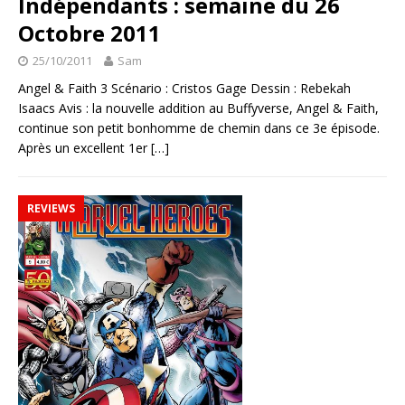
Indépendants : semaine du 26
Octobre 2011
25/10/2011
Sam
Angel & Faith 3 Scénario : Cristos Gage Dessin : Rebekah
Isaacs Avis : la nouvelle addition au Buffyverse, Angel & Faith,
continue son petit bonhomme de chemin dans ce 3e épisode.
Après un excellent 1er
[…]
REVIEWS