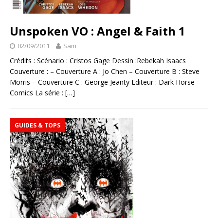
Unspoken VO : Angel & Faith 1
02/09/2011
Sam
Crédits : Scénario : Cristos Gage Dessin :Rebekah Isaacs
Couverture : – Couverture A : Jo Chen – Couverture B : Steve
Morris – Couverture C : George Jeanty Editeur : Dark Horse
Comics La série :
[…]
GUIDES & TOPS