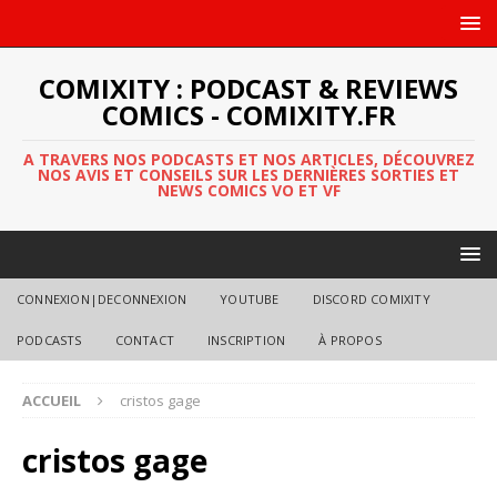
COMIXITY : PODCAST & REVIEWS
COMICS - COMIXITY.FR
A TRAVERS NOS PODCASTS ET NOS ARTICLES, DÉCOUVREZ
NOS AVIS ET CONSEILS SUR LES DERNIÈRES SORTIES ET
NEWS COMICS VO ET VF
CONNEXION|DECONNEXION
YOUTUBE
DISCORD COMIXITY
PODCASTS
CONTACT
INSCRIPTION
À PROPOS
ACCUEIL
cristos gage
cristos gage