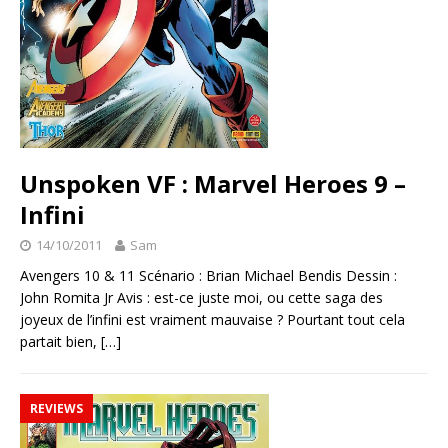
Unspoken VF : Marvel Heroes 9 –
Infini
14/10/2011
Sam
Avengers 10 & 11 Scénario : Brian Michael Bendis Dessin :
John Romita Jr Avis : est-ce juste moi, ou cette saga des
joyeux de l’infini est vraiment mauvaise ? Pourtant tout cela
partait bien,
[…]
REVIEWS