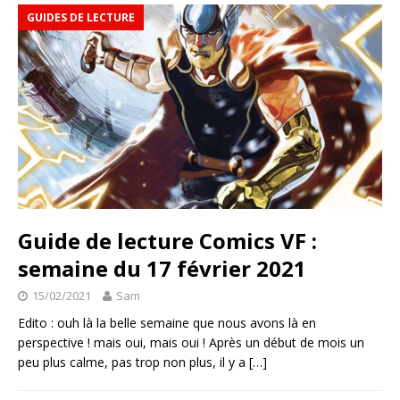
GUIDES DE LECTURE
Guide de lecture Comics VF :
semaine du 17 février 2021
15/02/2021
Sam
Edito : ouh là la belle semaine que nous avons là en
perspective ! mais oui, mais oui ! Après un début de mois un
peu plus calme, pas trop non plus, il y a
[…]