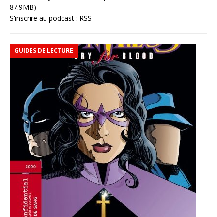
87.9MB)
S'inscrire au podcast :
RSS
GUIDES DE LECTURE