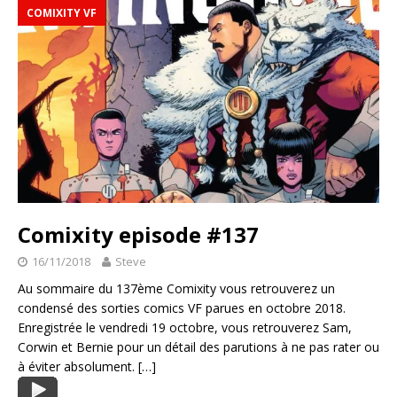
COMIXITY VF
Comixity episode #137
16/11/2018
Steve
Au sommaire du 137ème Comixity vous retrouverez un
condensé des sorties comics VF parues en octobre 2018.
Enregistrée le vendredi 19 octobre, vous retrouverez Sam,
Corwin et Bernie pour un détail des parutions à ne pas rater ou
à éviter absolument.
[…]