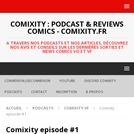
COMIXITY : PODCAST & REVIEWS
COMICS - COMIXITY.FR
A TRAVERS NOS PODCASTS ET NOS ARTICLES, DÉCOUVREZ
NOS AVIS ET CONSEILS SUR LES DERNIÈRES SORTIES ET
NEWS COMICS VO ET VF
CONNEXION|DECONNEXION
YOUTUBE
DISCORD COMIXITY
PODCASTS
CONTACT
INSCRIPTION
À PROPOS
ACCUEIL
PODCASTS
COMIXITY VF
Comixity
episode #1
Comixity episode #1