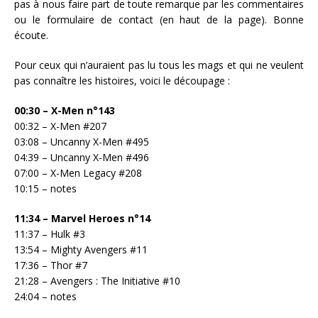
pas à nous faire part de toute remarque par les commentaires
ou le formulaire de contact (en haut de la page). Bonne
écoute.
Pour ceux qui n’auraient pas lu tous les mags et qui ne veulent
pas connaître les histoires, voici le découpage :
00:30 – X-Men n°143
00:32 – X-Men #207
03:08 – Uncanny X-Men #495
04:39 – Uncanny X-Men #496
07:00 – X-Men Legacy #208
10:15 – notes
11:34 – Marvel Heroes n°14
11:37 – Hulk #3
13:54 – Mighty Avengers #11
17:36 – Thor #7
21:28 – Avengers : The Initiative #10
24:04 – notes