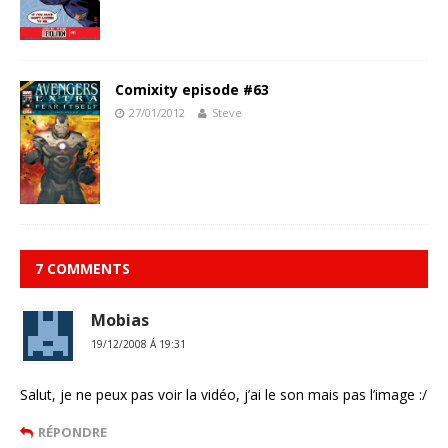
Comixity episode #63
27/01/2012
Steve
7 COMMENTS
Mobias
19/12/2008 Á 19:31
Salut, je ne peux pas voir la vidéo, j’ai le son mais pas l’image :/
RÉPONDRE