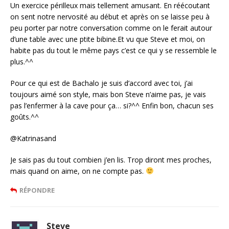
Un exercice périlleux mais tellement amusant. En réécoutant
on sent notre nervosité au début et après on se laisse peu à
peu porter par notre conversation comme on le ferait autour
d’une table avec une ptite bibine.Et vu que Steve et moi, on
habite pas du tout le même pays c’est ce qui y se ressemble le
plus.^^
Pour ce qui est de Bachalo je suis d’accord avec toi, j’ai
toujours aimé son style, mais bon Steve n’aime pas, je vais
pas l’enfermer à la cave pour ça… si?^^ Enfin bon, chacun ses
goûts.^^
@Katrinasand
Je sais pas du tout combien j’en lis. Trop diront mes proches,
mais quand on aime, on ne compte pas.
RÉPONDRE
Steve