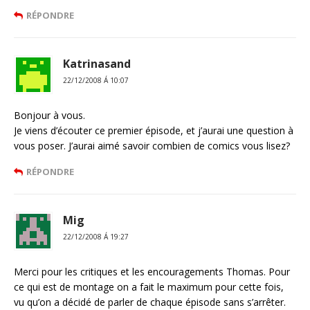
RÉPONDRE
Katrinasand
22/12/2008 Á 10:07
Bonjour à vous.
Je viens d’écouter ce premier épisode, et j’aurai une question à
vous poser. J’aurai aimé savoir combien de comics vous lisez?
RÉPONDRE
Mig
22/12/2008 Á 19:27
Merci pour les critiques et les encouragements Thomas. Pour
ce qui est de montage on a fait le maximum pour cette fois,
vu qu’on a décidé de parler de chaque épisode sans s’arrêter.