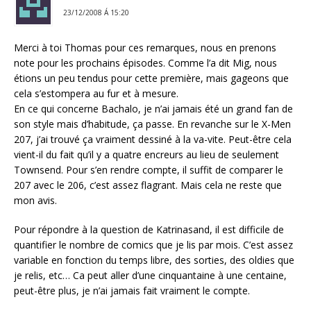
23/12/2008 Á 15:20
Merci à toi Thomas pour ces remarques, nous en prenons
note pour les prochains épisodes. Comme l’a dit Mig, nous
étions un peu tendus pour cette première, mais gageons que
cela s’estompera au fur et à mesure.
En ce qui concerne Bachalo, je n’ai jamais été un grand fan de
son style mais d’habitude, ça passe. En revanche sur le X-Men
207, j’ai trouvé ça vraiment dessiné à la va-vite. Peut-être cela
vient-il du fait qu’il y a quatre encreurs au lieu de seulement
Townsend. Pour s’en rendre compte, il suffit de comparer le
207 avec le 206, c’est assez flagrant. Mais cela ne reste que
mon avis.
Pour répondre à la question de Katrinasand, il est difficile de
quantifier le nombre de comics que je lis par mois. C’est assez
variable en fonction du temps libre, des sorties, des oldies que
je relis, etc… Ca peut aller d’une cinquantaine à une centaine,
peut-être plus, je n’ai jamais fait vraiment le compte.