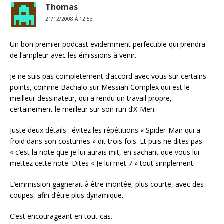
Thomas
21/12/2008 Á 12:53
Un bon premier podcast evidemment perfectible qui prendra
de l’ampleur avec les émissions à venir.
Je ne suis pas completement d’accord avec vous sur certains
points, comme Bachalo sur Messiah Complex qui est le
meilleur dessinateur, qui a rendu un travail propre,
certainement le meilleur sur son run d’X-Men.
Juste deux détails : évitez les répétitions « Spider-Man qui a
froid dans son costumes » dit trois fois. Et puis ne dites pas
« c’est la note que je lui aurais mit, en sachant que vous lui
mettez cette note. Dites « Je lui met 7 » tout simplement.
L’emmission gagnerait à être montée, plus courte, avec des
coupes, afin d’être plus dynamique.
C’est encourageant en tout cas.