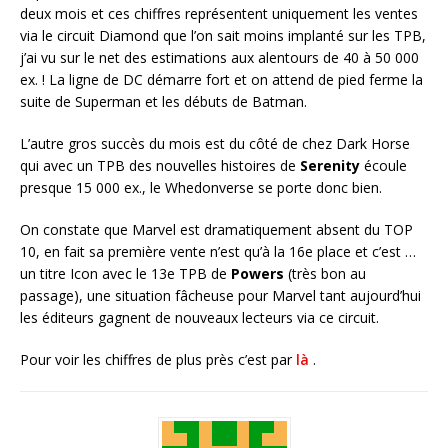
deux mois et ces chiffres représentent uniquement les ventes
via le circuit Diamond que l’on sait moins implanté sur les TPB,
j’ai vu sur le net des estimations aux alentours de 40 à 50 000
ex. ! La ligne de DC démarre fort et on attend de pied ferme la
suite de Superman et les débuts de Batman.
L’autre gros succès du mois est du côté de chez Dark Horse
qui avec un TPB des nouvelles histoires de
Serenity
écoule
presque 15 000 ex., le Whedonverse se porte donc bien.
On constate que Marvel est dramatiquement absent du TOP
10, en fait sa première vente n’est qu’à la 16e place et c’est …
un titre Icon avec le 13e TPB de
Powers
(très bon au
passage), une situation fâcheuse pour Marvel tant aujourd’hui
les éditeurs gagnent de nouveaux lecteurs via ce circuit.
Pour voir les chiffres de plus près c’est par
là
.