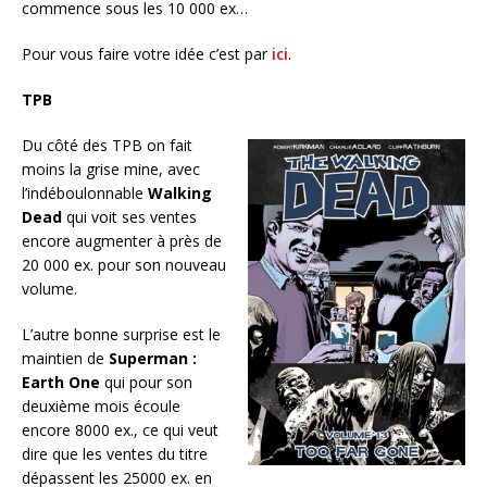
commence sous les 10 000 ex…
Pour vous faire votre idée c’est par
ici
.
TPB
Du côté des TPB on fait
moins la grise mine, avec
l’indéboulonnable
Walking
Dead
qui voit ses ventes
encore augmenter à près de
20 000 ex. pour son nouveau
volume.
L’autre bonne surprise est le
maintien de
Superman :
Earth One
qui pour son
deuxième mois écoule
encore 8000 ex., ce qui veut
dire que les ventes du titre
dépassent les 25000 ex. en