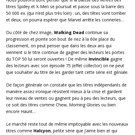
titres Spidey et X-Men se poursuit et passe sous la barre des
50 000 ex. (qui n’est plus très loin) : un, des têtes vont tomber
et deux, on pourra espérer que Marvel arrête les conneries…
Du côté de chez Image,
Walking Dead
continue sa
progression et pointe son bout de nez à la 60e place du
classement, on peut penser que dans les deux ans qui
viennent si le titre continue de gagner des lecteurs les portes
du TOP 50 lui seront ouvertes ! De même
Invincible
gagne
des lecteurs avec son épisode 75 (effet collector) on ne peut
que souhaiter au titre de les garder tant cette série est géniale.
De façon générale on constate que les titres indépendants de
manière assez ironique résistent mieux à la crise et gardent
leur niveau de ventes ou gagnent peu à peu des lecteurs, que
ce soit des titres comme Chew, Morning Glories ou bien
encore Haunt…
Le marché reste tout de même impitoyable avec les nouveaux
titres comme
Halcyon
, petite série que j’aime bien et qui