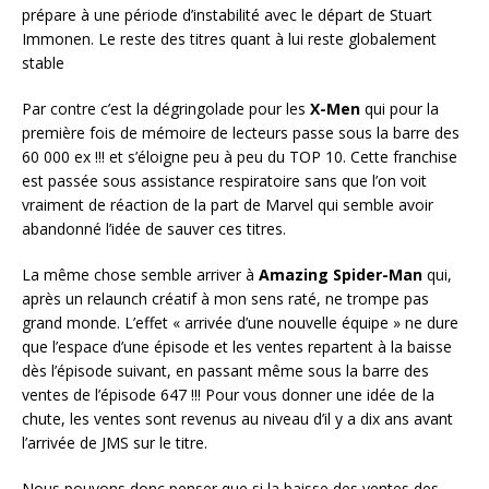
prépare à une période d’instabilité avec le départ de Stuart
Immonen. Le reste des titres quant à lui reste globalement
stable
Par contre c’est la dégringolade pour les
X-Men
qui pour la
première fois de mémoire de lecteurs passe sous la barre des
60 000 ex !!! et s’éloigne peu à peu du TOP 10. Cette franchise
est passée sous assistance respiratoire sans que l’on voit
vraiment de réaction de la part de Marvel qui semble avoir
abandonné l’idée de sauver ces titres.
La même chose semble arriver à
Amazing Spider-Man
qui,
après un relaunch créatif à mon sens raté, ne trompe pas
grand monde. L’effet « arrivée d’une nouvelle équipe » ne dure
que l’espace d’une épisode et les ventes repartent à la baisse
dès l’épisode suivant, en passant même sous la barre des
ventes de l’épisode 647 !!! Pour vous donner une idée de la
chute, les ventes sont revenus au niveau d’il y a dix ans avant
l’arrivée de JMS sur le titre.
Nous pouvons donc penser que si la baisse des ventes des