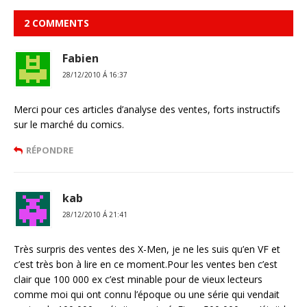
2 COMMENTS
Fabien
28/12/2010 Á 16:37
Merci pour ces articles d’analyse des ventes, forts instructifs
sur le marché du comics.
RÉPONDRE
kab
28/12/2010 Á 21:41
Très surpris des ventes des X-Men, je ne les suis qu’en VF et
c’est très bon à lire en ce moment.Pour les ventes ben c’est
clair que 100 000 ex c’est minable pour de vieux lecteurs
comme moi qui ont connu l’époque ou une série qui vendait