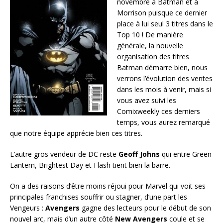
novembre à Batman et à
Morrison puisque ce dernier
place à lui seul 3 titres dans le
Top 10 ! De manière
générale, la nouvelle
organisation des titres
Batman démarre bien, nous
verrons l’évolution des ventes
dans les mois à venir, mais si
vous avez suivi les
Comixweekly ces derniers
temps, vous aurez remarqué
que notre équipe apprécie bien ces titres.
L’autre gros vendeur de DC reste
Geoff Johns
qui entre Green
Lantern, Brightest Day et Flash tient bien la barre.
On a des raisons d’être moins réjoui pour Marvel qui voit ses
principales franchises souffrir ou stagner, d’une part les
Vengeurs :
Avengers
gagne des lecteurs pour le début de son
nouvel arc, mais d’un autre côté
New Avengers
coule et se