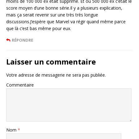
moins de 100 000 ex était supprimé. Et ou 500 000 ex c’était le
score moyen d’une bonne série.Il y a plusieurs explication,
mais ça serait revenir sur une très très longue
discussions.J’espère que Marvel va régir quand même parce
que là c’est bas même pour eux.
RÉPONDRE
Laisser un commentaire
Votre adresse de messagerie ne sera pas publiée.
Commentaire
Nom
*