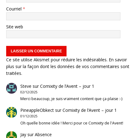
Courriel
*
Site web
Ce site utilise Akismet pour réduire les indésirables.
En savoir
plus sur la façon dont les données de vos commentaires sont
traitées
.
Steve
sur
Comixity de l’Avent – jour 1
02/12/2025
Merci beaucoup, je suis vraiment content que ça plaise :-)
PineappleObkect
sur
Comixity de l’Avent – jour 1
01/12/2025
Oh quelle bonne idée ! Merci pour ce Comixity de l'Avent!
Jay
sur
Absence