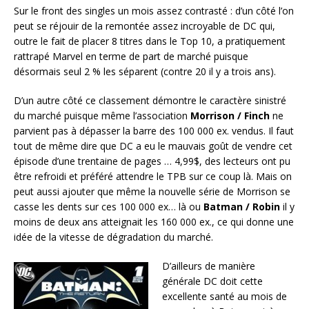
Sur le front des singles un mois assez contrasté : d’un côté l’on
peut se réjouir de la remontée assez incroyable de DC qui,
outre le fait de placer 8 titres dans le Top 10, a pratiquement
rattrapé Marvel en terme de part de marché puisque
désormais seul 2 % les séparent (contre 20 il y a trois ans).
D’un autre côté ce classement démontre le caractère sinistré
du marché puisque même l’association
Morrison / Finch
ne
parvient pas à dépasser la barre des 100 000 ex. vendus. Il faut
tout de même dire que DC a eu le mauvais goût de vendre cet
épisode d’une trentaine de pages … 4,99$, des lecteurs ont pu
être refroidi et préféré attendre le TPB sur ce coup là. Mais on
peut aussi ajouter que même la nouvelle série de Morrison se
casse les dents sur ces 100 000 ex… là ou
Batman / Robin
il y
moins de deux ans atteignait les 160 000 ex., ce qui donne une
idée de la vitesse de dégradation du marché.
D’ailleurs de manière
générale DC doit cette
excellente santé au mois de