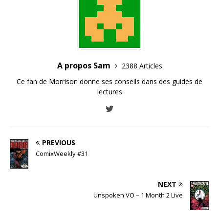
A propos Sam
2388 Articles
Ce fan de Morrison donne ses conseils dans des guides de
lectures
PREVIOUS
ComixWeekly #31
NEXT
Unspoken VO – 1 Month 2 Live