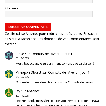
Site web
Ce site utilise Akismet pour réduire les indésirables.
En savoir
plus sur la façon dont les données de vos commentaires sont
traitées
.
Steve
sur
Comixity de l’Avent – jour 1
02/12/2025
Merci beaucoup, je suis vraiment content que ça plaise :-)
PineappleObkect
sur
Comixity de l’Avent – jour 1
01/12/2025
Oh quelle bonne idée ! Merci pour ce Comixity de l'Avent!
Jay
sur
Absence
10/11/2025
Lecteur assidu mais silencieux je vous remercie pour le travail
fait sur ces guides. Bon courage pour surmonter ces