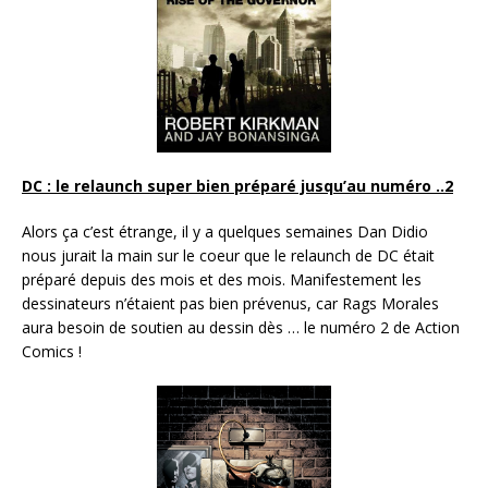
DC : le relaunch super bien préparé jusqu’au numéro ..2
Alors ça c’est étrange, il y a quelques semaines Dan Didio
nous jurait la main sur le coeur que le relaunch de DC était
préparé depuis des mois et des mois. Manifestement les
dessinateurs n’étaient pas bien prévenus, car Rags Morales
aura besoin de soutien au dessin dès … le numéro 2 de Action
Comics !