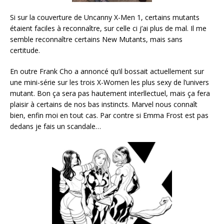
Si sur la couverture de Uncanny X-Men 1, certains mutants
étaient faciles à reconnaître, sur celle ci j’ai plus de mal. Il me
semble reconnaître certains New Mutants, mais sans
certitude.
En outre Frank Cho a annoncé qu’il bossait actuellement sur
une mini-série sur les trois X-Women les plus sexy de l’univers
mutant. Bon ça sera pas hautement interllectuel, mais ça fera
plaisir à certains de nos bas instincts. Marvel nous connaît
bien, enfin moi en tout cas. Par contre si Emma Frost est pas
dedans je fais un scandale…