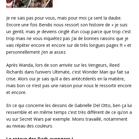
Je ne sais pas pour vous, mais pour moi ça sent la daube.
Encore une fois Bendis nous ressort son histoire de « je suis
un gentil, mais je deviens cinglé d’un coup parce que trop c’est
trop mais ne vous inquiétez pas j’ai de bonnes raisons que je
vais répéter encore et encore sur de très longues pages !!! » et
personnellement j’en ai assez.
Après Wanda, lors de son arrivée sur les Vengeurs, Reed
Richards dans l’univers Ultimate, c’est Wonder Man qui fait sa
crise. Alors oui je sais qu’il a des antécédents en la matière,
mais bon ce n’est pas une raison pour nous le ressortir encore
et encore.
En ce qui concerne les dessins de Gabrielle Del Otto, ben ça lui
ressemble et en même temps c’est très différent de ce qu’on a
vu sur Secret Wars par exemple. Moins travaillé, notamment
au niveau des couleurs.
Le retour des Dark avengers !