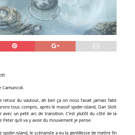
ott
e Camuncoli.
e retour du vautour, ah ben ça on nous l’avait jamais faite
’aurons tous compris, après le massif spider-island, Dan Slott
 avec un petit arc de transition. C’est plutôt du côté de la
e Peter qu’il va y avoir du mouvement je pense.
de spider-island, le scénariste a eu la gentillesse de mettre fin