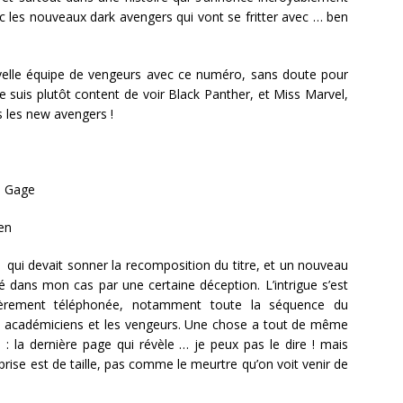
ec les nouveaux dark avengers qui vont se fritter avec … ben
elle équipe de vengeurs avec ce numéro, sans doute pour
e suis plutôt content de voir Black Panther, et Miss Marvel,
s les new avengers !
s Gage
en
1 qui devait sonner la recomposition du titre, et un nouveau
dé dans mon cas par une certaine déception. L’intrigue s’est
ulièrement téléphonée, notamment toute la séquence du
s académiciens et les vengeurs. Une chose a tout de même
 : la dernière page qui révèle … je peux pas le dire ! mais
prise est de taille, pas comme le meurtre qu’on voit venir de