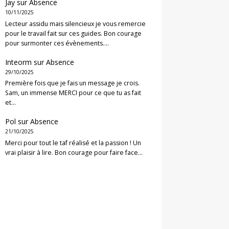
Jay
sur
Absence
10/11/2025
Lecteur assidu mais silencieux je vous remercie
pour le travail fait sur ces guides. Bon courage
pour surmonter ces évènements.…
Inteorm
sur
Absence
29/10/2025
Première fois que je fais un message je crois.
Sam, un immense MERCI pour ce que tu as fait
et…
Pol
sur
Absence
21/10/2025
Merci pour tout le taf réalisé et la passion ! Un
vrai plaisir à lire. Bon courage pour faire face…