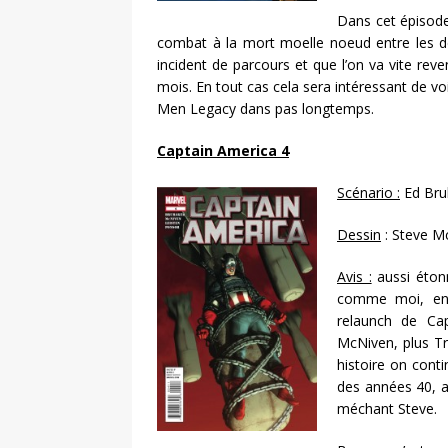
Dans cet épisode
combat à la mort moelle noeud entre les deu
incident de parcours et que l’on va vite rev
mois. En tout cas cela sera intéressant de vo
Men Legacy dans pas longtemps.
Captain America 4
Scénario :
Ed Bru
Dessin
: Steve M
Avis :
aussi étonn
comme moi, en t
relaunch de Ca
McNiven, plus Tr
histoire on conti
des années 40, a
méchant Steve.