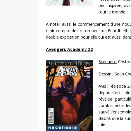
peu inspirée, av
tout le monde.
A noter aussi le commencement d’une nouv
tenir compte des retombées de Fear Itself. J
double exposition pour elle qui est aussi dan
Avengers Academy 22
Scénario :
Cristo
Dessin :
Sean Ch
Avis :
l’épisode 2
départ s’est sol
révélée partic
combat entre le
sauvé l’ensemble
disons que la sur
loin.