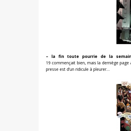
– la fin toute pourrie de la semai
19 commençait bien, mais la derniège page
presse est d’un ridicule à pleurer…