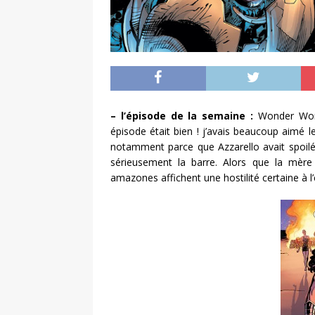
– l’épisode de la semaine :
Wonder Woman
épisode était bien ! j’avais beaucoup aimé le
notamment parce que Azzarello avait spoilé 
sérieusement la barre. Alors que la mère d
amazones affichent une hostilité certaine à l’é