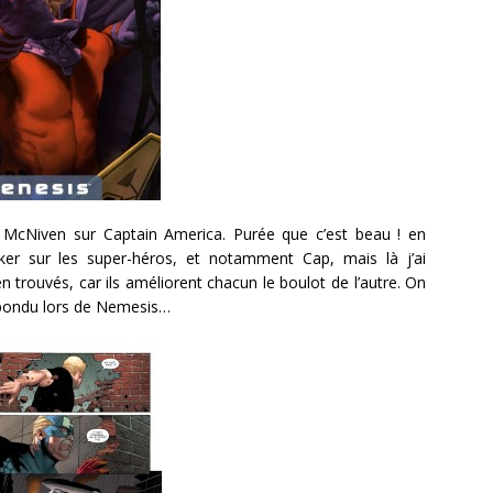
McNiven sur Captain America. Purée que c’est beau ! en
ker sur les super-héros, et notamment Cap, mais là j’ai
n trouvés, car ils améliorent chacun le boulot de l’autre. On
t pondu lors de Nemesis…