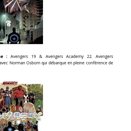
ne :
Avengers 19 & Avengers Academy 22. Avengers
 avec Norman Osborn qui débarque en pleine conférence de