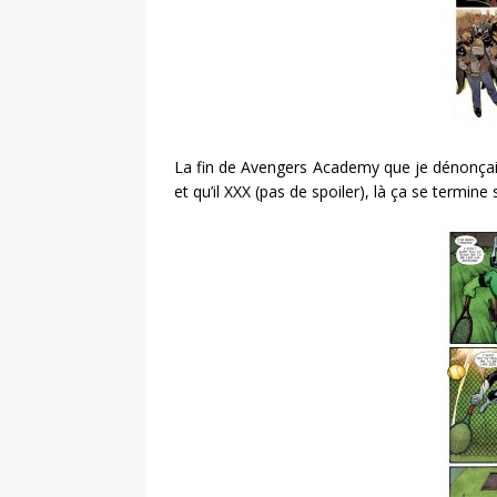
La fin de Avengers Academy que je dénonçais p
et qu’il XXX (pas de spoiler), là ça se termine