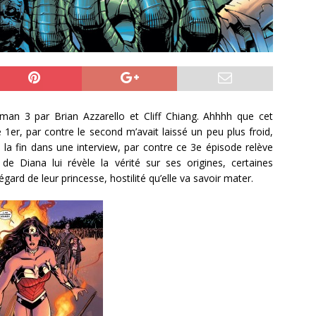
 3 par Brian Azzarello et Cliff Chiang. Ahhhh que cet
 1er, par contre le second m’avait laissé un peu plus froid,
la fin dans une interview, par contre ce 3e épisode relève
e Diana lui révèle la vérité sur ses origines, certaines
gard de leur princesse, hostilité qu’elle va savoir mater.