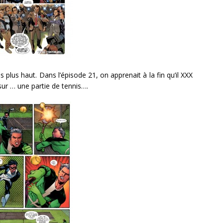
lus haut. Dans l’épisode 21, on apprenait à la fin qu’il XXX
 sur … une partie de tennis….