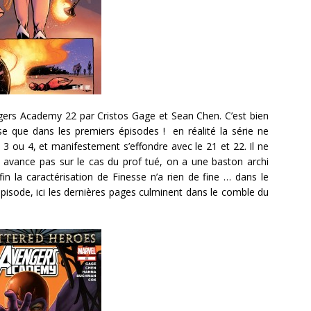
ers Academy 22 par Cristos Gage et Sean Chen. C’est bien
se que dans les premiers épisodes ! en réalité la série ne
 3 ou 4, et manifestement s’effondre avec le 21 et 22. Il ne
 avance pas sur le cas du prof tué, on a une baston archi
n la caractérisation de Finesse n’a rien de fine … dans le
l’épisode, ici les dernières pages culminent dans le comble du