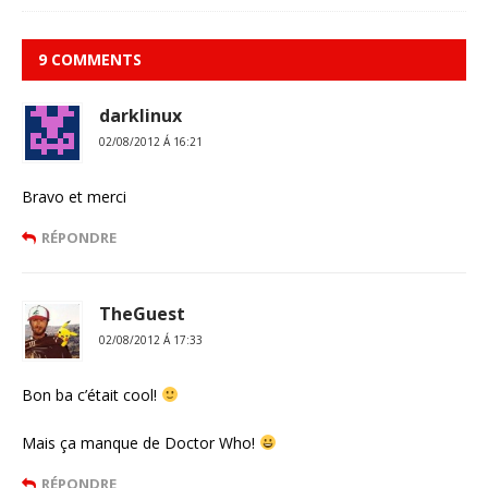
9 COMMENTS
darklinux
02/08/2012 Á 16:21
Bravo et merci
RÉPONDRE
TheGuest
02/08/2012 Á 17:33
Bon ba c’était cool!
Mais ça manque de Doctor Who!
RÉPONDRE