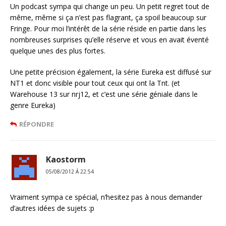
Un podcast sympa qui change un peu. Un petit regret tout de
même, même si ça n’est pas flagrant, ça spoil beaucoup sur
Fringe. Pour moi l’intérêt de la série réside en partie dans les
nombreuses surprises qu’elle réserve et vous en avait éventé
quelque unes des plus fortes.
Une petite précision également, la série Eureka est diffusé sur
NT1 et donc visible pour tout ceux qui ont la Tnt. (et
Warehouse 13 sur nrj12, et c’est une série géniale dans le
genre Eureka)
RÉPONDRE
Kaostorm
05/08/2012 Á 22:54
Vraiment sympa ce spécial, n’hesitez pas à nous demander
d’autres idées de sujets :p