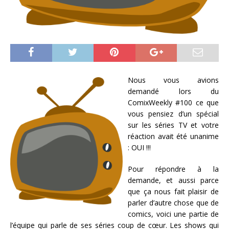
Nous vous avions
demandé lors du
ComixWeekly #100 ce que
vous pensiez d’un spécial
sur les séries TV et votre
réaction avait été unanime
: OUI !!!
Pour répondre à la
demande, et aussi parce
que ça nous fait plaisir de
parler d’autre chose que de
comics, voici une partie de
l’équipe qui parle de ses séries coup de cœur. Les shows qui