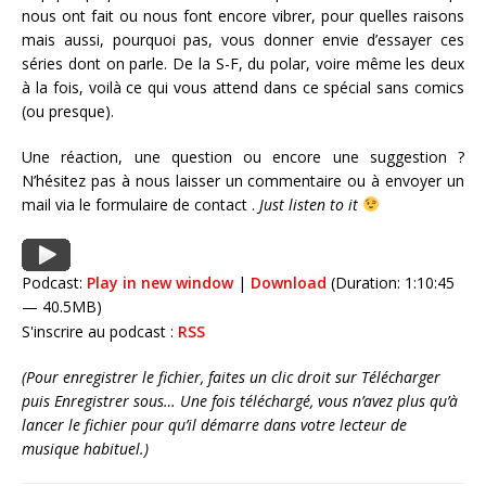
nous ont fait ou nous font encore vibrer, pour quelles raisons
mais aussi, pourquoi pas, vous donner envie d’essayer ces
séries dont on parle. De la S-F, du polar, voire même les deux
à la fois, voilà ce qui vous attend dans ce spécial sans comics
(ou presque).
Une réaction, une question ou encore une suggestion ?
N’hésitez pas à nous laisser un commentaire ou à envoyer un
mail via le formulaire de contact
.
Just listen to it
Podcast:
Play in new window
|
Download
(Duration: 1:10:45
— 40.5MB)
S'inscrire au podcast :
RSS
(Pour enregistrer le fichier, faites un clic droit sur Télécharger
puis Enregistrer sous… Une fois téléchargé, vous n’avez plus qu’à
lancer le fichier pour qu’il démarre dans votre lecteur de
musique habituel.)