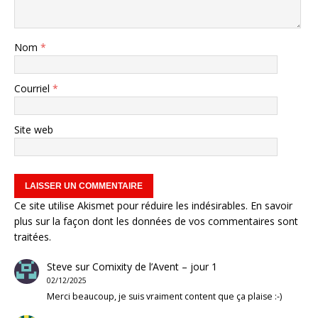
Nom
*
Courriel
*
Site web
Ce site utilise Akismet pour réduire les indésirables.
En savoir
plus sur la façon dont les données de vos commentaires sont
traitées
.
Steve
sur
Comixity de l’Avent – jour 1
02/12/2025
Merci beaucoup, je suis vraiment content que ça plaise :-)