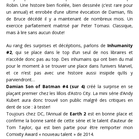
Robin. Une histoire bien ficelée, bien dessinée (c’est rare pour
un annual) et enrobée d’une ultime évocation de Damian, fils
de Bruce décédé il y a maintenant de nombreux mois. Un
exercice parfaitement maitrisé par Peter Tomasi. Classique,
mais à lire sans aucun doute!
Au rang des surprises et décéptions, parlons de
Inhumanity
#2
, qui se place dans le top d’un seul de nos libraires et
n’accède donc pas au top. Des inhumains qui ont bien du mal
pour le moment à se trouver une place dans l’univers Marvel,
et ce n’est pas avec une histoire aussi insipide qu’ils y
parviendront…
Damian Son of Batman #4 (sur 4)
créé la surprise en se
plaçant premier chez les lillois d’Astro City. La mini série d’Andy
Kubert aura donc trouvé son public malgré des critiques en
dent de scie : à tester!
Toujours chez DC, l’Annual de
Earth 2
est en bonne place et
confirme la bonne santé de cette série et le talent d’auteur de
Tom Taylor, qui est bien partie pour être remporter mon
Comixity Award « nouveau talent » de 2014.