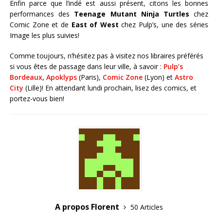
Enfin parce que l’indé est aussi présent, citons les bonnes
performances des
Teenage Mutant Ninja Turtles
chez
Comic Zone et de
East of West
chez Pulp’s, une des séries
Image les plus suivies!
Comme toujours, n’hésitez pas à visitez nos libraires préférés
si vous êtes de passage dans leur ville, à savoir :
Pulp’s
Bordeaux
,
Apoklyps
(Paris),
Comic Zone
(Lyon) et
Astro
City
(Lille)! En attendant lundi prochain, lisez des comics, et
portez-vous bien!
A propos Florent
50 Articles