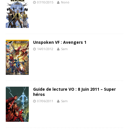
07/10/2015
Nonö
Unspoken VF : Avengers 1
14/01/2012
Sam
Guide de lecture VO : 8 Juin 2011 – Super
héros
07/06/2011
Sam