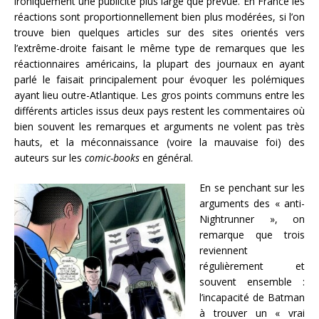
ironiquement une publicité plus large que prévue. En France les
réactions sont proportionnellement bien plus modérées, si l’on
trouve bien quelques articles sur des sites orientés vers
l’extrême-droite faisant le même type de remarques que les
réactionnaires américains, la plupart des journaux en ayant
parlé le faisait principalement pour évoquer les polémiques
ayant lieu outre-Atlantique. Les gros points communs entre les
différents articles issus deux pays restent les commentaires où
bien souvent les remarques et arguments ne volent pas très
hauts, et la méconnaissance (voire la mauvaise foi) des
auteurs sur les
comic-books
en général.
En se penchant sur les
arguments des « anti-
Nightrunner », on
remarque que trois
reviennent
régulièrement et
souvent ensemble :
l’incapacité de Batman
à trouver un « vrai