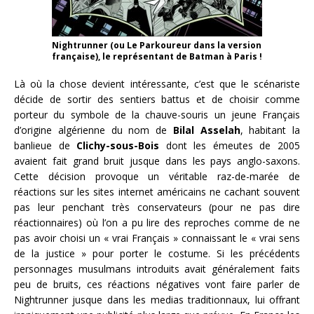
Nightrunner (ou Le Parkoureur dans la version
française), le représentant de Batman à Paris !
Là où la chose devient intéressante, c’est que le scénariste
décide de sortir des sentiers battus et de choisir comme
porteur du symbole de la chauve-souris un jeune Français
d’origine algérienne du nom de
Bilal Asselah
, habitant la
banlieue de
Clichy-sous-Bois
dont les émeutes de 2005
avaient fait grand bruit jusque dans les pays anglo-saxons.
Cette décision provoque un véritable raz-de-marée de
réactions sur les sites internet américains ne cachant souvent
pas leur penchant très conservateurs (pour ne pas dire
réactionnaires) où l’on a pu lire des reproches comme de ne
pas avoir choisi un « vrai Français » connaissant le « vrai sens
de la justice » pour porter le costume. Si les précédents
personnages musulmans introduits avait généralement faits
peu de bruits, ces réactions négatives vont faire parler de
Nightrunner jusque dans les medias traditionnaux, lui offrant