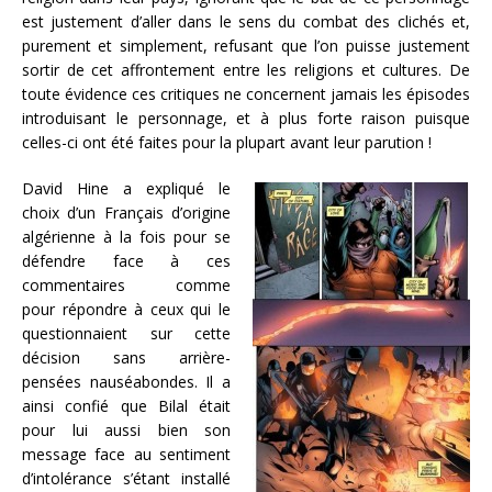
est justement d’aller dans le sens du combat des clichés et,
purement et simplement, refusant que l’on puisse justement
sortir de cet affrontement entre les religions et cultures. De
toute évidence ces critiques ne concernent jamais les épisodes
introduisant le personnage, et à plus forte raison puisque
celles-ci ont été faites pour la plupart avant leur parution !
David Hine a expliqué le
choix d’un Français d’origine
algérienne à la fois pour se
défendre face à ces
commentaires comme
pour
répondre à ceux qui le
questionnaient sur cette
décision sans arrière-
pensées nauséabondes. Il a
ainsi confié que Bilal était
pour lui aussi bien son
message face au sentiment
d’intolérance s’étant installé