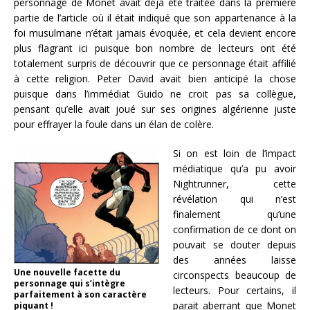
personnage de Monet avait déjà été traitée dans la première
partie de l’article où il était indiqué que son appartenance à la
foi musulmane n’était jamais évoquée, et cela devient encore
plus flagrant ici puisque bon nombre de lecteurs ont été
totalement surpris de découvrir que ce personnage était affilié
à cette religion. Peter David avait bien anticipé la chose
puisque dans l’immédiat Guido ne croit pas sa collègue,
pensant qu’elle avait joué sur ses origines algérienne juste
pour effrayer la foule dans un élan de colère.
Si on est loin de l’impact
médiatique qu’a pu avoir
Nightrunner, cette
révélation qui n’est
finalement qu’une
confirmation de ce dont on
pouvait se douter depuis
des années laisse
Une nouvelle facette du
circonspects beaucoup de
personnage qui s’intègre
lecteurs. Pour certains, il
parfaitement à son caractère
parait aberrant que Monet
piquant !