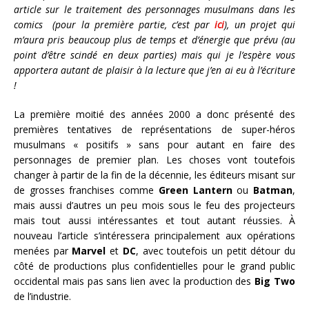
article sur le traitement des personnages musulmans dans les
comics (pour la première partie, c’est par
ici
)
, un projet qui
m’aura pris beaucoup plus de temps et d’énergie que prévu (au
point d’être scindé en deux parties) mais qui je l’espère vous
apportera autant de plaisir à la lecture que j’en ai eu à l’écriture
!
La première moitié des années 2000 a donc présenté des
premières tentatives de représentations de super-héros
musulmans « positifs » sans pour autant en faire des
personnages de premier plan. Les choses vont toutefois
changer à partir de la fin de la décennie, les éditeurs misant sur
de grosses franchises comme
Green Lantern
ou
Batman
,
mais aussi d’autres un peu mois sous le feu des projecteurs
mais tout aussi intéressantes et tout autant réussies. À
nouveau l’article s’intéressera principalement aux opérations
menées par
Marvel
et
DC
, avec toutefois un petit détour du
côté de productions plus confidentielles pour le grand public
occidental mais pas sans lien avec la production des
Big Two
de l’industrie.