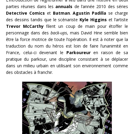
parties réunies dans les
annuals
de l’année 2010 des séries
Detective Comics
et
Batman
.
Agustin Padilla
se charge
des dessins tandis que le scénariste
Kyle Higgins
et l’artiste
Trevor McCarthy
filent un coup de main pour étoffer le
personnage dans des
back-ups
, mais David Hine semble bien
être la force motrice de toute l’opération. Il est à noter que la
traduction du nom du héros est loin de faire l’unanimité en
France, celui-ci devenant le
Parkoureur
en raison de sa
pratique du parkour, une discipline consistant à se déplacer
dans un milieu urbain en utilisant son environnement comme
des obstacles à franchir.