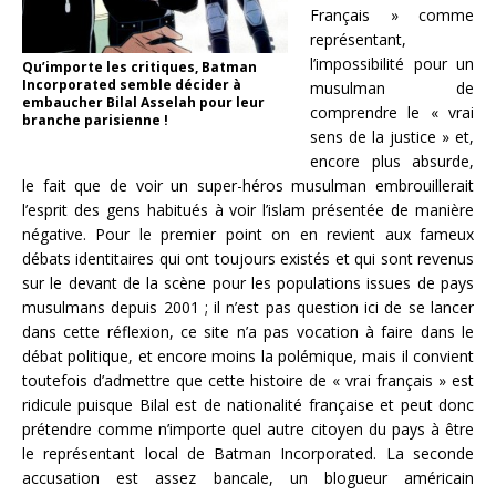
Français » comme
représentant,
l’impossibilité pour un
Qu’importe les critiques, Batman
Incorporated semble décider à
musulman de
embaucher Bilal Asselah pour leur
comprendre le « vrai
branche parisienne !
sens de la justice » et,
encore plus absurde,
le fait que de voir un super-héros musulman embrouillerait
l’esprit des gens habitués à voir l’islam présentée de manière
négative. Pour le premier point on en revient aux fameux
débats identitaires qui ont toujours existés et qui sont revenus
sur le devant de la scène pour les populations issues de pays
musulmans depuis 2001 ; il n’est pas question ici de se lancer
dans cette réflexion, ce site n’a pas vocation à faire dans le
débat politique, et encore moins la polémique, mais il convient
toutefois d’admettre que cette histoire de « vrai français » est
ridicule puisque Bilal est de nationalité française et peut donc
prétendre comme n’importe quel autre citoyen du pays à être
le représentant local de Batman Incorporated. La seconde
accusation est assez bancale, un blogueur américain