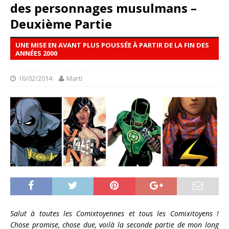
des personnages musulmans –
Deuxième Partie
UNE MISE EN AVANT PLUS POUSSÉE À PARTIR DE LA FIN DES
ANNÉES 2000
16/02/2014
Marti
Salut à toutes les Comixtoyennes et tous les Comixitoyens !
Chose promise, chose due, voilà la seconde partie de mon long