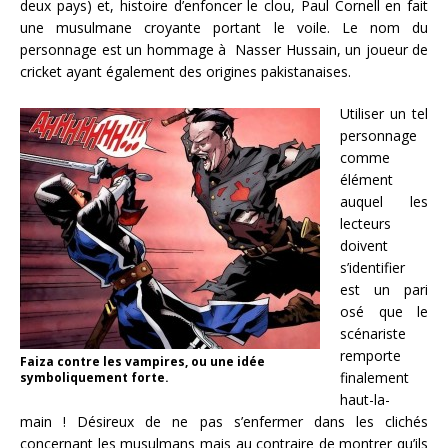
deux pays) et, histoire d’enfoncer le clou, Paul Cornell en fait
une musulmane croyante portant le voile. Le nom du
personnage est un hommage à Nasser Hussain, un joueur de
cricket ayant également des origines pakistanaises.
Utiliser un tel
personnage
comme
élément
auquel les
lecteurs
doivent
s’identifier
est un pari
osé que le
scénariste
remporte
Faiza contre les vampires, ou une idée
finalement
symboliquement forte.
haut-la-
main ! Désireux de ne pas s’enfermer dans les clichés
concernant les musulmans mais au contraire de montrer qu’ils