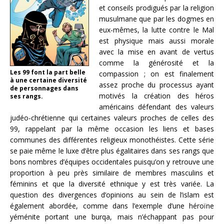
et conseils prodigués par la religion
musulmane que par les dogmes en
eux-mêmes, la lutte contre le Mal
est physique mais aussi morale
avec la mise en avant de vertus
comme la générosité et la
Les 99 font la part belle
compassion ; on est finalement
à une certaine diversité
assez proche du processus ayant
de personnages dans
motivés la création des héros
ses rangs.
américains défendant des valeurs
judéo-chrétienne qui certaines valeurs proches de celles des
99, rappelant par la même occasion les liens et bases
communes des différentes religieux monothéistes. Cette série
se paie même le luxe d’être plus égalitaires dans ses rangs que
bons nombres d’équipes occidentales puisqu’on y retrouve une
proportion à peu près similaire de membres masculins et
féminins et que la diversité ethnique y est très variée. La
question des divergences d’opinions au sein de l’islam est
également abordée, comme dans l’exemple d’une héroïne
yéménite portant une burqa, mais n’échappant pas pour