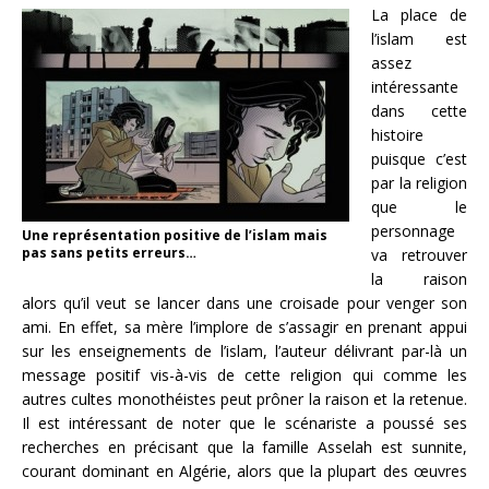
La place de
l’islam est
assez
intéressante
dans cette
histoire
puisque c’est
par la religion
que le
personnage
Une représentation positive de l’islam mais
pas sans petits erreurs…
va retrouver
la raison
alors qu’il veut se lancer dans une croisade pour venger son
ami. En effet, sa mère l’implore de s’assagir en prenant appui
sur les enseignements de l’islam, l’auteur délivrant par-là un
message positif vis-à-vis de cette religion qui comme les
autres cultes monothéistes peut prôner la raison et la retenue.
Il est intéressant de noter que le scénariste a poussé ses
recherches en précisant que la famille Asselah est sunnite,
courant dominant en Algérie, alors que la plupart des œuvres