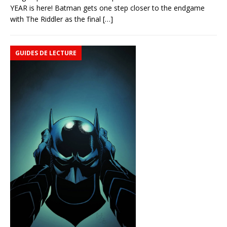
YEAR is here! Batman gets one step closer to the endgame
with The Riddler as the final
[…]
GUIDES DE LECTURE