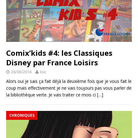
Comix’kids #4: les Classiques
Disney par France Loisirs
26/06/2014
loic
Alors oui je sais ça fait déjà la deuxième fois que je vous fait le
coup mais effectivement je ne vais toujours pas vous parler de
la bibliothèque verte. Je vais traiter ce mois ci
[…]
CHRONIQUES