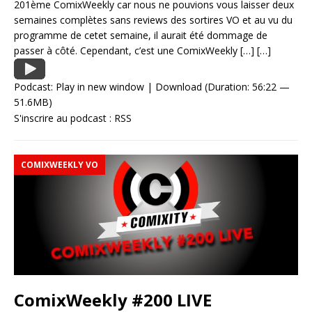
201ème ComixWeekly car nous ne pouvions vous laisser deux
semaines complètes sans reviews des sortires VO et au vu du
programme de cetet semaine, il aurait été dommage de
passer à côté. Cependant, c’est une ComixWeekly
[…]
[…]
Podcast:
Play in new window
|
Download
(Duration: 56:22 —
51.6MB)
S'inscrire au podcast :
RSS
COMIXWEEKLY VO
ComixWeekly #200 LIVE