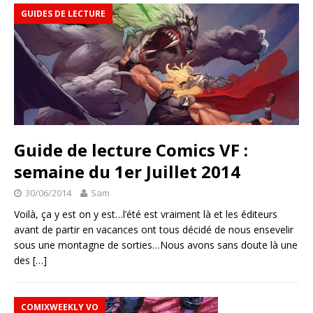
GUIDES DE LECTURE
Guide de lecture Comics VF :
semaine du 1er Juillet 2014
30/06/2014
Sam
Voilà, ça y est on y est…l’été est vraiment là et les éditeurs
avant de partir en vacances ont tous décidé de nous ensevelir
sous une montagne de sorties…Nous avons sans doute là une
des
[…]
COMIXWEEKLY VO