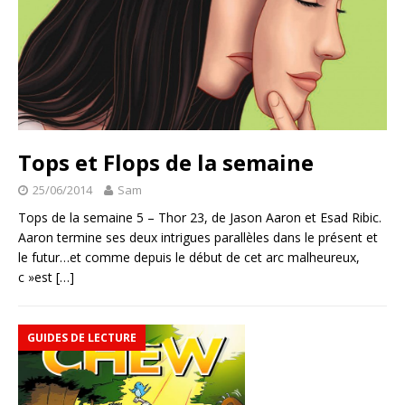
Tops et Flops de la semaine
25/06/2014
Sam
Tops de la semaine 5 – Thor 23, de Jason Aaron et Esad Ribic.
Aaron termine ses deux intrigues parallèles dans le présent et
le futur…et comme depuis le début de cet arc malheureux,
c »est
[…]
GUIDES DE LECTURE