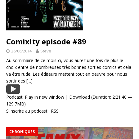
Comixity episode #89
26/06/2014
Steve
Au sommaire de ce mois-ci, vous aurez une fois de plus le
choix entre de nombreuses très bonnes sorties comics et cela
va être rude. Les éditeurs mettent tout en oeuvre pour nous
sortir des
[…]
Podcast:
Play in new window
|
Download
(Duration: 2:21:40 —
129.7MB)
S'inscrire au podcast :
RSS
CHRONIQUES