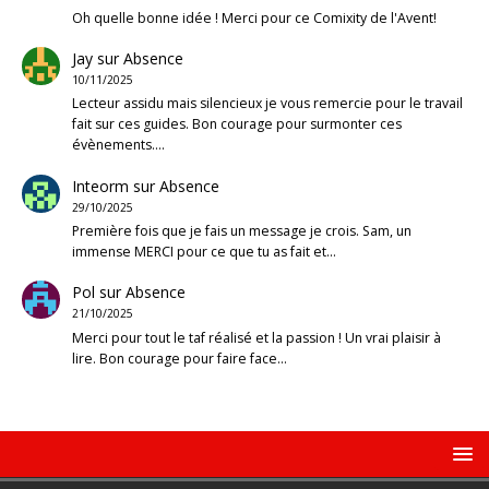
Oh quelle bonne idée ! Merci pour ce Comixity de l'Avent!
Jay
sur
Absence
10/11/2025
Lecteur assidu mais silencieux je vous remercie pour le travail
fait sur ces guides. Bon courage pour surmonter ces
évènements.…
Inteorm
sur
Absence
29/10/2025
Première fois que je fais un message je crois. Sam, un
immense MERCI pour ce que tu as fait et…
Pol
sur
Absence
21/10/2025
Merci pour tout le taf réalisé et la passion ! Un vrai plaisir à
lire. Bon courage pour faire face…