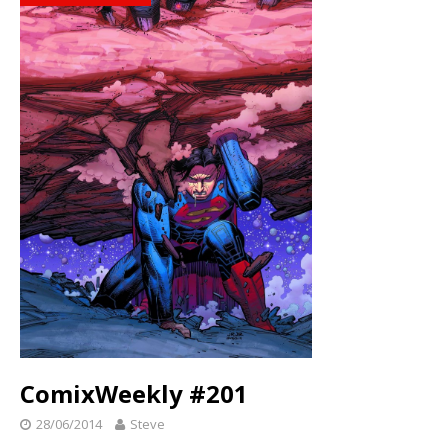
ComixWeekly #201
28/06/2014
Steve