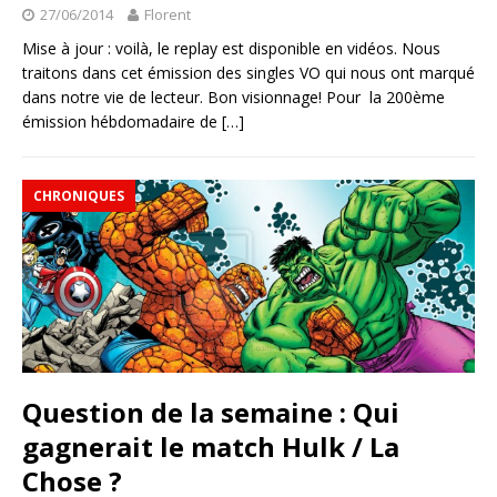
27/06/2014
Florent
Mise à jour : voilà, le replay est disponible en vidéos. Nous
traitons dans cet émission des singles VO qui nous ont marqué
dans notre vie de lecteur. Bon visionnage! Pour la 200ème
émission hébdomadaire de
[…]
CHRONIQUES
Question de la semaine : Qui
gagnerait le match Hulk / La
Chose ?