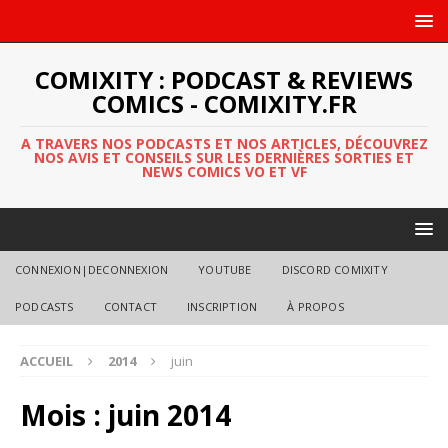
COMIXITY : PODCAST & REVIEWS
COMICS - COMIXITY.FR
A TRAVERS NOS PODCASTS ET NOS ARTICLES, DÉCOUVREZ
NOS AVIS ET CONSEILS SUR LES DERNIÈRES SORTIES ET
NEWS COMICS VO ET VF
CONNEXION|DECONNEXION
YOUTUBE
DISCORD COMIXITY
PODCASTS
CONTACT
INSCRIPTION
À PROPOS
ACCUEIL
2014
juin
Mois :
juin 2014