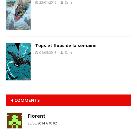
23/01/2013
Sam
Tops et flops de la semaine
01/05/2013
Sam
4 COMMENTS
Florent
25/06/2014 Á 10:02