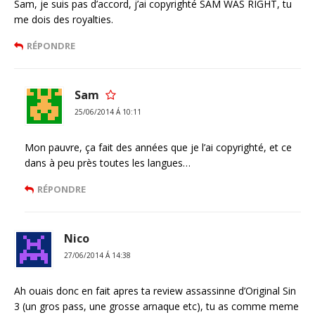
Sam, je suis pas d’accord, j’ai copyrighté SAM WAS RIGHT, tu
me dois des royalties.
RÉPONDRE
Sam
25/06/2014 Á 10:11
Mon pauvre, ça fait des années que je l’ai copyrighté, et ce
dans à peu près toutes les langues…
RÉPONDRE
Nico
27/06/2014 Á 14:38
Ah ouais donc en fait apres ta review assassinne d’Original Sin
3 (un gros pass, une grosse arnaque etc), tu as comme meme