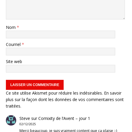
Nom
*
Courriel
*
Site web
Ce site utilise Akismet pour réduire les indésirables.
En savoir
plus sur la façon dont les données de vos commentaires sont
traitées
.
Steve
sur
Comixity de l’Avent – jour 1
02/12/2025
Merci beaucoup, je suis vraiment content que ça plaise :-)