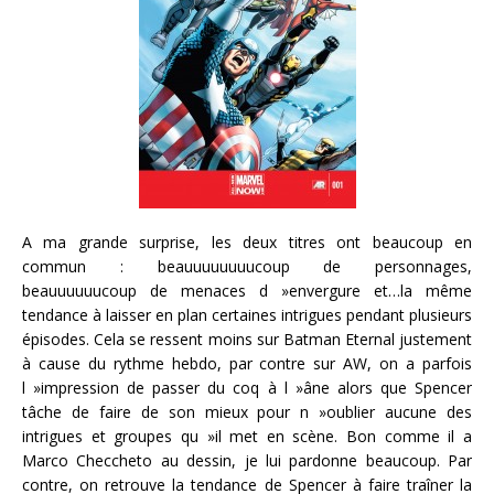
A ma grande surprise, les deux titres ont beaucoup en
commun : beauuuuuuuucoup de personnages,
beauuuuuucoup de menaces d »envergure et…la même
tendance à laisser en plan certaines intrigues pendant plusieurs
épisodes. Cela se ressent moins sur Batman Eternal justement
à cause du rythme hebdo, par contre sur AW, on a parfois
l »impression de passer du coq à l »âne alors que Spencer
tâche de faire de son mieux pour n »oublier aucune des
intrigues et groupes qu »il met en scène. Bon comme il a
Marco Checcheto au dessin, je lui pardonne beaucoup. Par
contre, on retrouve la tendance de Spencer à faire traîner la