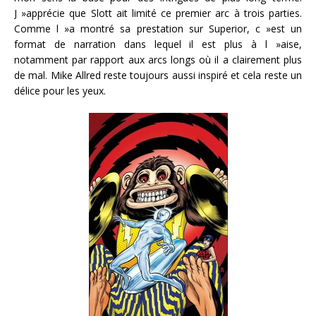
J »apprécie que Slott ait limité ce premier arc à trois parties.
Comme l »a montré sa prestation sur Superior, c »est un
format de narration dans lequel il est plus à l »aise,
notamment par rapport aux arcs longs où il a clairement plus
de mal. Mike Allred reste toujours aussi inspiré et cela reste un
délice pour les yeux.