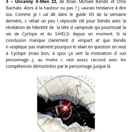
3 – Uncanny X-Men 22,
de Brian Michael Bendis et Chris
Bachalo. Alors à la hauteur ou pas ? j »aurais tendance à dire
oui. Comme je l »ai dit dans le guide VO de la semaine
dernière, c »était un peu l »épisode clé pour Bendis avec la
révélation de l’identité de la tête d »ampoule qui pourrissait la
vie de Cyclope et du SHIELD depuis un moment. Si la
conclusion manque clairement d »impact et que Bendis
n »explique pas vraiment pourquoi le vilain en question en veut
à Cyclope (mais bon, à quoi ça sert la motivation d »un
personnage…), au moins c »est assez raccord avec les
compétences démontrées par le personnage jusque là.