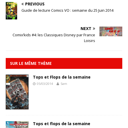
PREVIOUS
Guide de lecture Comics VO : semaine du 25 Juin 2014
NEXT
Comix’kids #4: les Classiques Disney par France
Loisirs
SUR LE MÊME THÈME
Tops et Flops de la semaine
05/03/2014
Sam
Tops et flops de la semaine