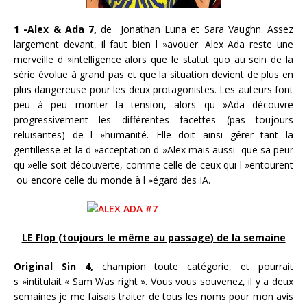
1 -Alex & Ada 7,
de Jonathan Luna et Sara Vaughn. Assez
largement devant, il faut bien l »avouer. Alex Ada reste une
merveille d »intelligence alors que le statut quo au sein de la
série évolue à grand pas et que la situation devient de plus en
plus dangereuse pour les deux protagonistes. Les auteurs font
peu à peu monter la tension, alors qu »Ada découvre
progressivement les différentes facettes (pas toujours
reluisantes) de l »humanité. Elle doit ainsi gérer tant la
gentillesse et la d »acceptation d »Alex mais aussi que sa peur
qu »elle soit découverte, comme celle de ceux qui l »entourent
ou encore celle du monde à l »égard des IA.
LE Flop (toujours le même au passage) de la semaine
Original Sin 4,
champion toute catégorie, et pourrait
s »intitulait « Sam Was right ». Vous vous souvenez, il y a deux
semaines je me faisais traiter de tous les noms pour mon avis