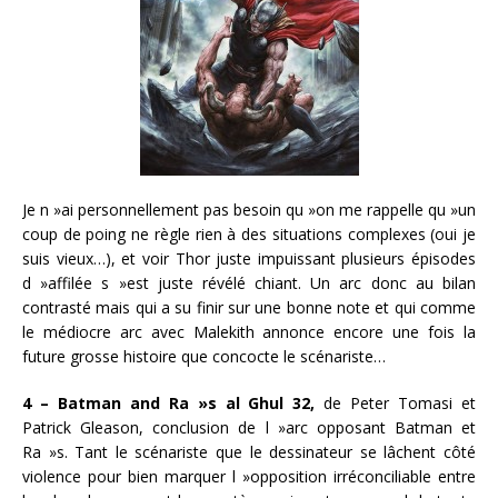
Je n »ai personnellement pas besoin qu »on me rappelle qu »un
coup de poing ne règle rien à des situations complexes (oui je
suis vieux…), et voir Thor juste impuissant plusieurs épisodes
d »affilée s »est juste révélé chiant. Un arc donc au bilan
contrasté mais qui a su finir sur une bonne note et qui comme
le médiocre arc avec Malekith annonce encore une fois la
future grosse histoire que concocte le scénariste…
4 – Batman and Ra »s al Ghul 32,
de Peter Tomasi et
Patrick Gleason, conclusion de l »arc opposant Batman et
Ra »s. Tant le scénariste que le dessinateur se lâchent côté
violence pour bien marquer l »opposition irréconciliable entre