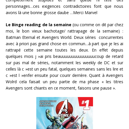
personnages…ces exigences contradictoires font que nous
avons là une bonne grosse daube …Merci Marvel
Le Binge reading de la semaine
(ou comme on dit par chez
moi, le bon vieux bachotage/ rattrapage de la semaine) :
Batman Eternal et Avengers World. Deux séries concurrentes
avec à priori pas grand chose en commun…à part que je les ai
rattrapé cette semaine toutes les deux. En effet depuis
quelques mois j »ai pris beauuuuuuuuuuuuuuucoup de retard
sur pas mal de séries, notamment les weekly de DC et sur
celles là c »est un peu fatal, quelques semaines sans les lire et
c »est l »enfer ensuite pour courir derrière. Quant à Avengers
Wolrd cela faisait un peu partie de ma phase « les titres
Avengers sont chiants en ce moment, faisons une pause ».