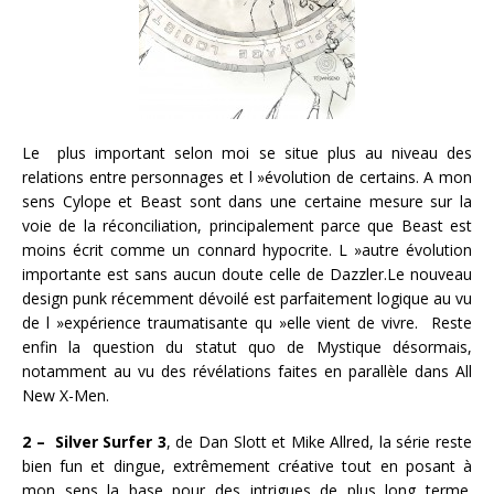
Le plus important selon moi se situe plus au niveau des
relations entre personnages et l »évolution de certains. A mon
sens Cylope et Beast sont dans une certaine mesure sur la
voie de la réconciliation, principalement parce que Beast est
moins écrit comme un connard hypocrite. L »autre évolution
importante est sans aucun doute celle de Dazzler.Le nouveau
design punk récemment dévoilé est parfaitement logique au vu
de l »expérience traumatisante qu »elle vient de vivre. Reste
enfin la question du statut quo de Mystique désormais,
notamment au vu des révélations faites en parallèle dans All
New X-Men.
2 – Silver Surfer 3
, de Dan Slott et Mike Allred, la série reste
bien fun et dingue, extrêmement créative tout en posant à
mon sens la base pour des intrigues de plus long terme.