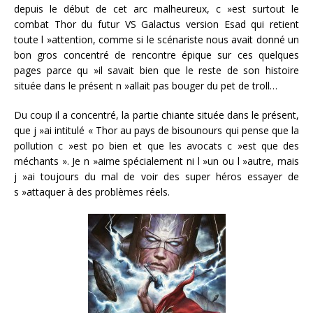
depuis le début de cet arc malheureux, c »est surtout le
combat Thor du futur VS Galactus version Esad qui retient
toute l »attention, comme si le scénariste nous avait donné un
bon gros concentré de rencontre épique sur ces quelques
pages parce qu »il savait bien que le reste de son histoire
située dans le présent n »allait pas bouger du pet de troll…
Du coup il a concentré, la partie chiante située dans le présent,
que j »ai intitulé « Thor au pays de bisounours qui pense que la
pollution c »est po bien et que les avocats c »est que des
méchants ». Je n »aime spécialement ni l »un ou l »autre, mais
j »ai toujours du mal de voir des super héros essayer de
s »attaquer à des problèmes réels.