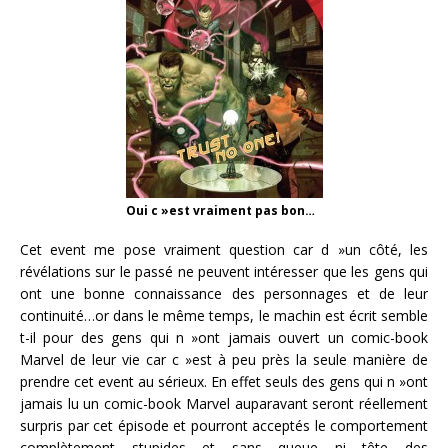
Oui c »est vraiment pas bon…
Cet event me pose vraiment question car d »un côté, les
révélations sur le passé ne peuvent intéresser que les gens qui
ont une bonne connaissance des personnages et de leur
continuité…or dans le même temps, le machin est écrit semble
t-il pour des gens qui n »ont jamais ouvert un comic-book
Marvel de leur vie car c »est à peu près la seule manière de
prendre cet event au sérieux. En effet seuls des gens qui n »ont
jamais lu un comic-book Marvel auparavant seront réellement
surpris par cet épisode et pourront acceptés le comportement
complètement stupides et sans queue ni tête des