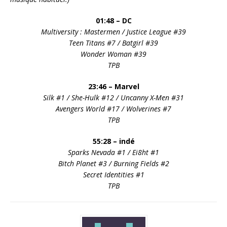
01:48 – DC
Multiversity : Mastermen / Justice League #39
Teen Titans #7 / Batgirl #39
Wonder Woman #39
TPB
23:46 – Marvel
Silk #1 / She-Hulk #12 / Uncanny X-Men #31
Avengers World #17 / Wolverines #7
TPB
55:28 – indé
Sparks Nevada #1 / Ei8ht #1
Bitch Planet #3 / Burning Fields #2
Secret Identities #1
TPB