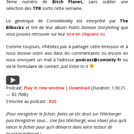
3ème numéro de
Bitch Planet,
sans oublier une
sélection des
TPB
sortis cette semaine.
Le générique de ComixWeekly est interprété par
The
Bilbocks
et tiré de leur album
Public Domain Storytelling
que
vous pouvez retrouver sur leur
site en cliquant ici
.
Comme toujours, n’hésitez pas à partager cette émission et à
nous donner votre avis dans les commentaires ou encore en
nous envoyant un mail à l’adresse
podcast@comixity.fr
ou
via le formulaire de contact.
Just listen to it
Podcast:
Play in new window
|
Download
(Duration: 1:30:21
— 82.7MB)
S'inscrire au podcast :
RSS
(Pour enregistrer le fichier, faites un clic droit sur Télécharger
puis Enregistrer sous… Une fois téléchargé, vous n’avez plus qu’à
lancer le fichier pour qu’il démarre dans votre lecteur de
musique habituel.)