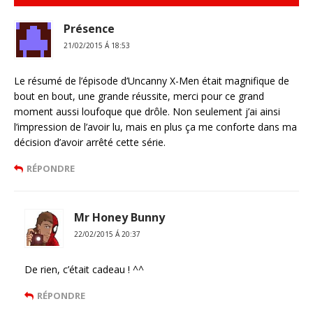
Présence
21/02/2015 Á 18:53
Le résumé de l’épisode d’Uncanny X-Men était magnifique de
bout en bout, une grande réussite, merci pour ce grand
moment aussi loufoque que drôle. Non seulement j’ai ainsi
l’impression de l’avoir lu, mais en plus ça me conforte dans ma
décision d’avoir arrêté cette série.
RÉPONDRE
Mr Honey Bunny
22/02/2015 Á 20:37
De rien, c’était cadeau ! ^^
RÉPONDRE