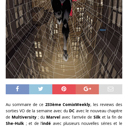
Au sommaire de ce
233ème ComixWeekly
, les reviews des
sorties VO de la semaine avec du
DC
avec le nouveau chapitre
de
Multiversity
; du
Marvel
avec l’arrivée de
Silk
et la fin de
She-Hulk
; et de l’
indé
avec plusieurs nouvelles séries et le