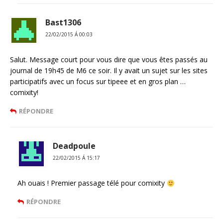
Bast1306
22/02/2015 Á 00:03
Salut. Message court pour vous dire que vous êtes passés au
journal de 19h45 de M6 ce soir. Il y avait un sujet sur les sites
participatifs avec un focus sur tipeee et en gros plan …
comixity!
RÉPONDRE
Deadpoule
22/02/2015 Á 15:17
Ah ouais ! Premier passage télé pour comixity
RÉPONDRE