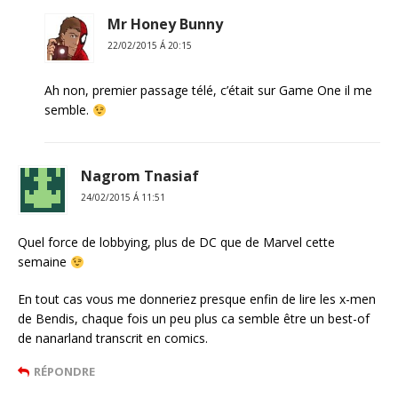
Mr Honey Bunny
22/02/2015 Á 20:15
Ah non, premier passage télé, c’était sur Game One il me
semble.
Nagrom Tnasiaf
24/02/2015 Á 11:51
Quel force de lobbying, plus de DC que de Marvel cette
semaine
En tout cas vous me donneriez presque enfin de lire les x-men
de Bendis, chaque fois un peu plus ca semble être un best-of
de nanarland transcrit en comics.
RÉPONDRE