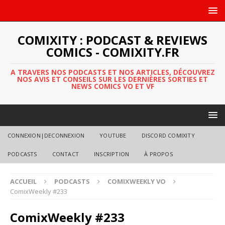
COMIXITY : PODCAST & REVIEWS
COMICS - COMIXITY.FR
A TRAVERS NOS PODCASTS ET NOS ARTICLES, DÉCOUVREZ
NOS AVIS ET CONSEILS SUR LES DERNIÈRES SORTIES ET
NEWS COMICS VO ET VF
CONNEXION|DECONNEXION
YOUTUBE
DISCORD COMIXITY
PODCASTS
CONTACT
INSCRIPTION
À PROPOS
ACCUEIL
PODCASTS
COMIXWEEKLY VO
ComixWeekly #233
ComixWeekly #233