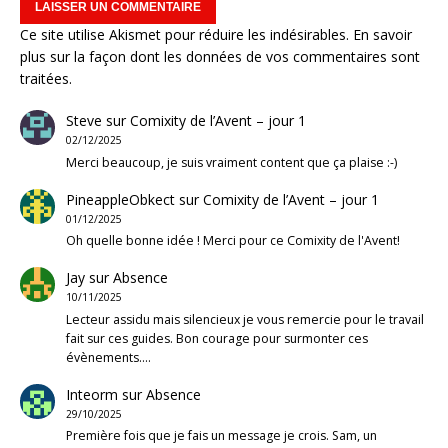
Ce site utilise Akismet pour réduire les indésirables.
En savoir
plus sur la façon dont les données de vos commentaires sont
traitées
.
Steve
sur
Comixity de l’Avent – jour 1
02/12/2025
Merci beaucoup, je suis vraiment content que ça plaise :-)
PineappleObkect
sur
Comixity de l’Avent – jour 1
01/12/2025
Oh quelle bonne idée ! Merci pour ce Comixity de l'Avent!
Jay
sur
Absence
10/11/2025
Lecteur assidu mais silencieux je vous remercie pour le travail
fait sur ces guides. Bon courage pour surmonter ces
évènements.…
Inteorm
sur
Absence
29/10/2025
Première fois que je fais un message je crois. Sam, un