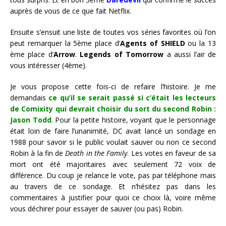
auprès de vous de ce que fait Netflix.
Ensuite s’ensuit une liste de toutes vos séries favorites où l’on
peut remarquer la 5ème place d’
Agents of SHIELD
ou la 13
ème place d’
Arrow
.
Legends of Tomorrow
a aussi l’air de
vous intéresser (4ème).
Je vous propose cette fois-ci de refaire l’histoire. Je me
demandais
ce qu’il se serait passé si c’était les lecteurs
de Comixity qui devrait choisir du sort du second Robin :
Jason Todd
. Pour la petite histoire, voyant que le personnage
était loin de faire l’unanimité, DC avait lancé un sondage en
1988 pour savoir si le public voulait sauver ou non ce second
Robin à la fin de
Death in the Family
. Les votes en faveur de sa
mort ont été majoritaires avec seulement 72 voix de
différence. Du coup je relance le vote, pas par téléphone mais
au travers de ce sondage. Et n’hésitez pas dans les
commentaires à justifier pour quoi ce choix là, voire même
vous déchirer pour essayer de sauver (ou pas) Robin.