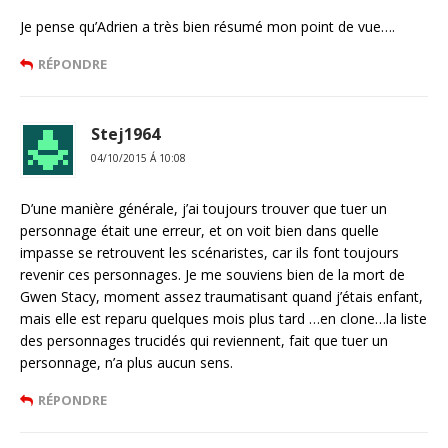
Je pense qu’Adrien a très bien résumé mon point de vue….
RÉPONDRE
Stej1964
04/10/2015 Á 10:08
D’une manière générale, j’ai toujours trouver que tuer un
personnage était une erreur, et on voit bien dans quelle
impasse se retrouvent les scénaristes, car ils font toujours
revenir ces personnages. Je me souviens bien de la mort de
Gwen Stacy, moment assez traumatisant quand j’étais enfant,
mais elle est reparu quelques mois plus tard …en clone…la liste
des personnages trucidés qui reviennent, fait que tuer un
personnage, n’a plus aucun sens.
RÉPONDRE