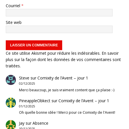
Courriel
*
Site web
Ce site utilise Akismet pour réduire les indésirables.
En savoir
plus sur la façon dont les données de vos commentaires sont
traitées
.
Steve
sur
Comixity de l’Avent – jour 1
02/12/2025
Merci beaucoup, je suis vraiment content que ça plaise :-)
PineappleObkect
sur
Comixity de l’Avent – jour 1
01/12/2025
Oh quelle bonne idée ! Merci pour ce Comixity de l'Avent!
Jay
sur
Absence
10/11/2025