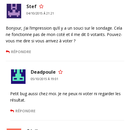
Stef
04/10/2015 Á 21:21
Bonjour, j’ai l’impression qu’il y a un souci sur le sondage. Cela
ne fonctionne pas de mon coté et il me dit 0 votants. Pouvez-
vous me dire si vous arrivez à voter ?
RÉPONDRE
Deadpoule
05/10/2015 Á 19:01
Petit bug aussi chez moi. Je ne peux ni voter ni regarder les
résultat.
RÉPONDRE