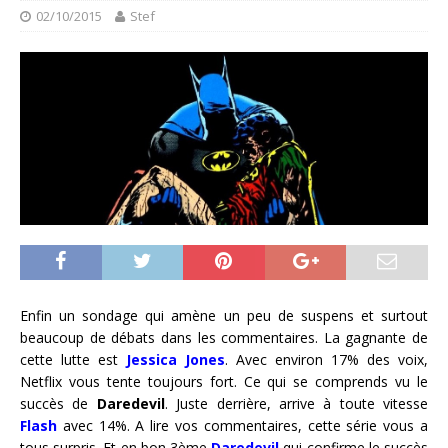
02/10/2015
Stef
Enfin un sondage qui amène un peu de suspens et surtout
beaucoup de débats dans les commentaires. La gagnante de
cette lutte est
Jessica Jones
. Avec environ 17% des voix,
Netflix vous tente toujours fort. Ce qui se comprends vu le
succès de
Daredevil
. Juste derrière, arrive à toute vitesse
Flash
avec 14%. A lire vos commentaires, cette série vous a
tous surpris. Et en bon 3ème
Daredevil
qui confirme le succès