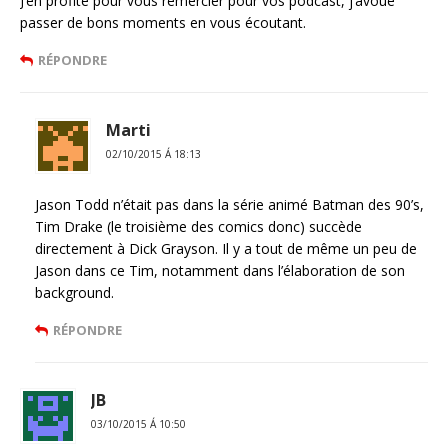
J’en profite pour vous remercier pour vos podcast, j’avoue
passer de bons moments en vous écoutant.
RÉPONDRE
Marti
02/10/2015 Á 18:13
Jason Todd n’était pas dans la série animé Batman des 90’s,
Tim Drake (le troisième des comics donc) succède
directement à Dick Grayson. Il y a tout de même un peu de
Jason dans ce Tim, notamment dans l’élaboration de son
background.
RÉPONDRE
JB
03/10/2015 Á 10:50