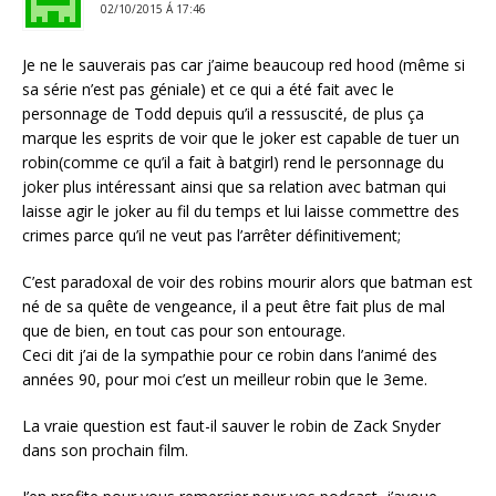
02/10/2015 Á 17:46
Je ne le sauverais pas car j’aime beaucoup red hood (même si
sa série n’est pas géniale) et ce qui a été fait avec le
personnage de Todd depuis qu’il a ressuscité, de plus ça
marque les esprits de voir que le joker est capable de tuer un
robin(comme ce qu’il a fait à batgirl) rend le personnage du
joker plus intéressant ainsi que sa relation avec batman qui
laisse agir le joker au fil du temps et lui laisse commettre des
crimes parce qu’il ne veut pas l’arrêter définitivement;
C’est paradoxal de voir des robins mourir alors que batman est
né de sa quête de vengeance, il a peut être fait plus de mal
que de bien, en tout cas pour son entourage.
Ceci dit j’ai de la sympathie pour ce robin dans l’animé des
années 90, pour moi c’est un meilleur robin que le 3eme.
La vraie question est faut-il sauver le robin de Zack Snyder
dans son prochain film.