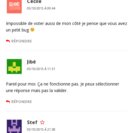
Cécile
05/10/2015 Á 09:44
Impossible de voter aussi de mon côté je pense que vous avez
un petit bug
RÉPONDRE
Jibé
05/10/2015 Á 11:31
Pareil pour moi. Ça ne fonctionne pas. Je peux sélectionner
une réponse mais pas la valider.
RÉPONDRE
Stef
05/10/2015 Á 21:38