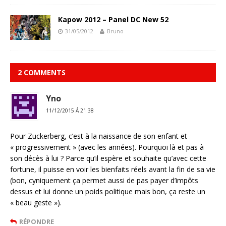
Kapow 2012 – Panel DC New 52
31/05/2012
Bruno
2 COMMENTS
Yno
11/12/2015 Á 21:38
Pour Zuckerberg, c’est à la naissance de son enfant et
« progressivement » (avec les années). Pourquoi là et pas à
son décès à lui ? Parce qu’il espère et souhaite qu’avec cette
fortune, il puisse en voir les bienfaits réels avant la fin de sa vie
(bon, cyniquement ça permet aussi de pas payer d’impôts
dessus et lui donne un poids politique mais bon, ça reste un
« beau geste »).
RÉPONDRE