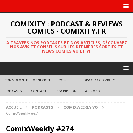
COMIXITY : PODCAST & REVIEWS
COMICS - COMIXITY.FR
A TRAVERS NOS PODCASTS ET NOS ARTICLES, DÉCOUVREZ
NOS AVIS ET CONSEILS SUR LES DERNIÈRES SORTIES ET
NEWS COMICS VO ET VF
CONNEXION|DECONNEXION
YOUTUBE
DISCORD COMIXITY
PODCASTS
CONTACT
INSCRIPTION
À PROPOS
ACCUEIL
PODCASTS
COMIXWEEKLY VO
ComixWeekly #274
ComixWeekly #274