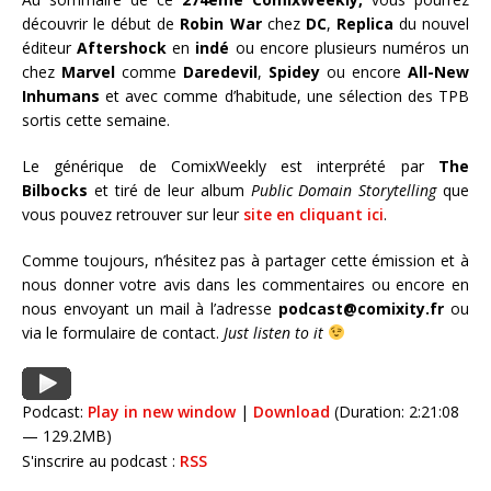
découvrir le début de
Robin War
chez
DC
,
Replica
du nouvel
éditeur
Aftershock
en
indé
ou encore plusieurs numéros un
chez
Marvel
comme
Daredevil
,
Spidey
ou encore
All-New
Inhumans
et avec comme d’habitude, une sélection des TPB
sortis cette semaine.
Le générique de ComixWeekly est interprété par
The
Bilbocks
et tiré de leur album
Public Domain Storytelling
que
vous pouvez retrouver sur leur
site en cliquant ici
.
Comme toujours, n’hésitez pas à partager cette émission et à
nous donner votre avis dans les commentaires ou encore en
nous envoyant un mail à l’adresse
podcast@comixity.fr
ou
via le formulaire de contact.
Just listen to it
Podcast:
Play in new window
|
Download
(Duration: 2:21:08
— 129.2MB)
S'inscrire au podcast :
RSS