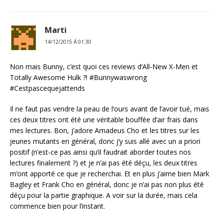
Marti
14/12/2015 Á 01:30
Non mais Bunny, c’est quoi ces reviews d’All-New X-Men et
Totally Awesome Hulk ?! #Bunnywaswrong
#Cestpascequejattends
Il ne faut pas vendre la peau de l’ours avant de l’avoir tué, mais
ces deux titres ont été une véritable bouffée d’air frais dans
mes lectures. Bon, j’adore Amadeus Cho et les titres sur les
jeunes mutants en général, donc j’y suis allé avec un a priori
positif (n’est-ce pas ainsi qu’il faudrait aborder toutes nos
lectures finalement ?) et je n’ai pas été déçu, les deux titres
m’ont apporté ce que je recherchai. Et en plus j’aime bien Mark
Bagley et Frank Cho en général, donc je n’ai pas non plus été
déçu pour la partie graphique. A voir sur la durée, mais cela
commence bien pour l’instant.