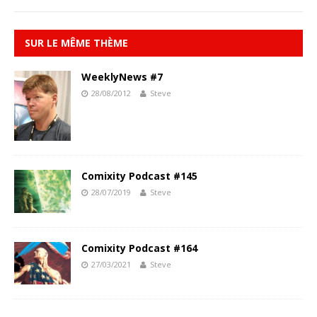
SUR LE MÊME THÈME
WeeklyNews #7
28/08/2012
Steve
Comixity Podcast #145
28/07/2019
Steve
Comixity Podcast #164
27/03/2021
Steve