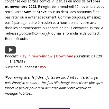
condensé des sorties comics VF parues du mois de
octobre
et novembre 2023
. Enregistrée le vendredi 10 novembre vous
retrouverez
Sam
et
Steve
pour un détail des parutions à ne
pas rater ou à éviter absolument. Comme toujours, n’hésitez
pas à partager cette émission et à nous donner votre avis
dans les commentaires ou encore en nous envoyant un mail à
l’adresse
podcast@comixity.fr
ou via le formulaire de contact.
Bonne écoute.
Podcast:
Play in new window
|
Download
(Duration: 2:43:29
— 149.7MB)
S'inscrire au podcast :
RSS
(Pour enregistrer le fichier, faites un clic droit sur Télécharger
puis Enregistrer sous… Une fois téléchargé, vous n’avez plus qu’à
lancer le fichier pour qu’il démarre dans votre lecteur de
musique habituel.)