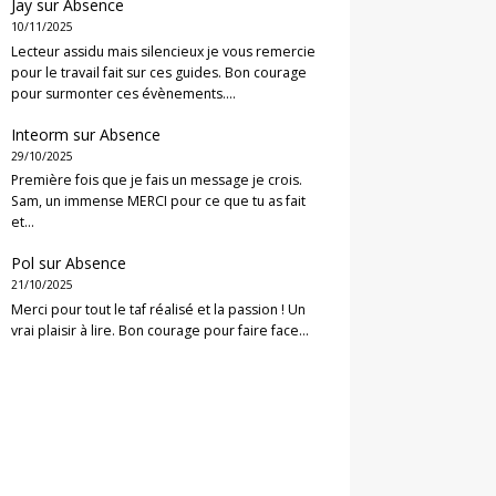
Jay
sur
Absence
10/11/2025
Lecteur assidu mais silencieux je vous remercie
pour le travail fait sur ces guides. Bon courage
pour surmonter ces évènements.…
Inteorm
sur
Absence
29/10/2025
Première fois que je fais un message je crois.
Sam, un immense MERCI pour ce que tu as fait
et…
Pol
sur
Absence
21/10/2025
Merci pour tout le taf réalisé et la passion ! Un
vrai plaisir à lire. Bon courage pour faire face…