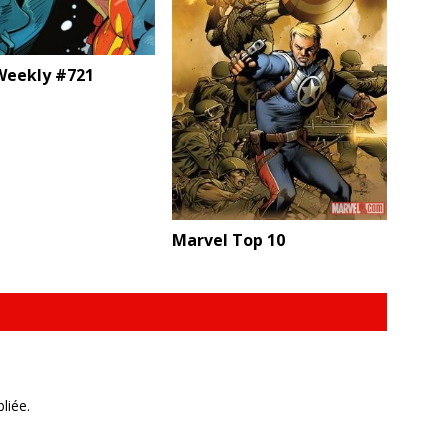
eekly #721
Marvel Top 10
liée.