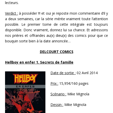
lecteurs.
Verdict :
à posséder !!! et oui je reposte mon commentaire d’il y
a deux semaines, car la série mérite vraiment toute l’attention
possible. Le premier tome de cette intégrale est toujours
disponible. Donc vraiment, donnez lui sa chance. Et adressons
nos prières et offrandes au(x) dieu(x) des comics pour que ce
bouquin sorte bien à la date annoncée…
DELCOURT COMICS
Hellboy en enfer 1. Secrets de famille
Date de sortie :
02 Avril 2014
Prix :
15,95€/160 pages
Scénario :
Mike Mignola
Dessin :
Mike Mignola