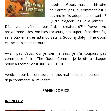
savoir du Goon, mais son histoire
ne s’arrête pas là. Comment est-il
devenu le fils adoptif de sa tante ?
Quelle tragédie les lie à jamais ?
Découvrez le véritable passé de la créature d’Eric Powell ! Au
programme : des zombies rockeurs, des super-héros décalés,
sans oublier le très attendu Satan’s Sodomy Baby… The Goon
est bel et bien de retour !
Avis
: pas d’avis, oui je sais, je sais, je n’ai toujours pas
commencé à lire The Goon. Comme je le dis à chaque
nouveau tome : c’est sur LA LISTE !!!
Verdict
: pour les connaisseurs, plus malins que moi qui ont
déjà commencé à lire le titre…
PANINI COMICS
INFINITY 2