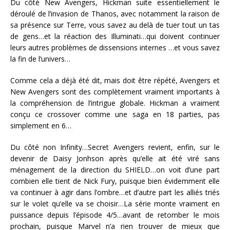
Du côté New Avengers, Hickman suite essentiellement le
déroulé de l’invasion de Thanos, avec notamment la raison de
sa présence sur Terre, vous savez au delà de tuer tout un tas
de gens…et la réaction des Illuminati…qui doivent continuer
leurs autres problèmes de dissensions internes …et vous savez
la fin de l’univers…
Comme cela a déjà été dit, mais doit être répété, Avengers et
New Avengers sont des complètement vraiment importants à
la compréhension de l’intrigue globale. Hickman a vraiment
conçu ce crossover comme une saga en 18 parties, pas
simplement en 6…
Du côté non Infinity…Secret Avengers revient, enfin, sur le
devenir de Daisy Jonhson après qu’elle ait été viré sans
ménagement de la direction du SHIELD…on voit d’une part
combien elle tient de Nick Fury, puisque bien évidemment elle
va continuer à agir dans l’ombre…et d’autre part les alliés triés
sur le volet qu’elle va se choisir…La série monte vraiment en
puissance depuis l’épisode 4/5…avant de retomber le mois
prochain, puisque Marvel n’a rien trouver de mieux que