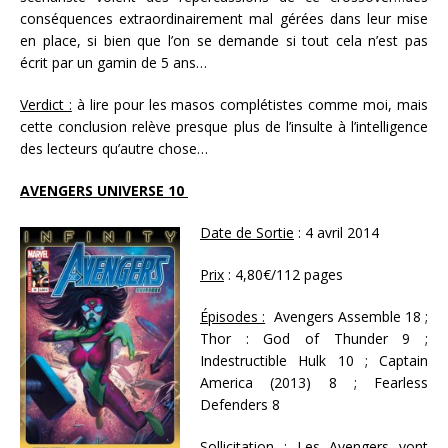
conséquences extraordinairement mal gérées dans leur mise
en place, si bien que l’on se demande si tout cela n’est pas
écrit par un gamin de 5 ans…
Verdict :
à lire pour les masos complétistes comme moi, mais
cette conclusion relève presque plus de l’insulte à l’intelligence
des lecteurs qu’autre chose…
AVENGERS UNIVERSE 10
Date de Sortie
: 4 avril 2014
Prix
: 4,80€/112 pages
Épisodes :
Avengers Assemble 18 ;
Thor : God of Thunder 9 ;
Indestructible Hulk 10 ; Captain
America (2013) 8 ; Fearless
Defenders 8
Sollicitation
: Les Avengers vont