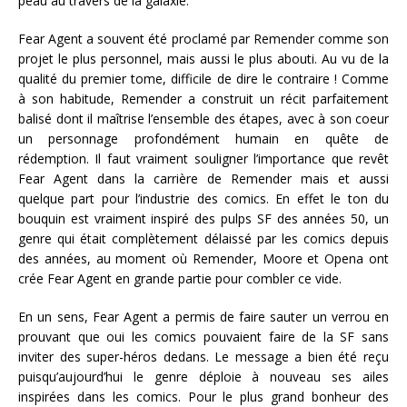
peau au travers de la galaxie.
Fear Agent a souvent été proclamé par Remender comme son
projet le plus personnel, mais aussi le plus abouti. Au vu de la
qualité du premier tome, difficile de dire le contraire ! Comme
à son habitude, Remender a construit un récit parfaitement
balisé dont il maîtrise l’ensemble des étapes, avec à son coeur
un personnage profondément humain en quête de
rédemption. Il faut vraiment souligner l’importance que revêt
Fear Agent dans la carrière de Remender mais et aussi
quelque part pour l’industrie des comics. En effet le ton du
bouquin est vraiment inspiré des pulps SF des années 50, un
genre qui était complètement délaissé par les comics depuis
des années, au moment où Remender, Moore et Opena ont
crée Fear Agent en grande partie pour combler ce vide.
En un sens, Fear Agent a permis de faire sauter un verrou en
prouvant que oui les comics pouvaient faire de la SF sans
inviter des super-héros dedans. Le message a bien été reçu
puisqu’aujourd’hui le genre déploie à nouveau ses ailes
inspirées dans les comics. Pour le plus grand bonheur des