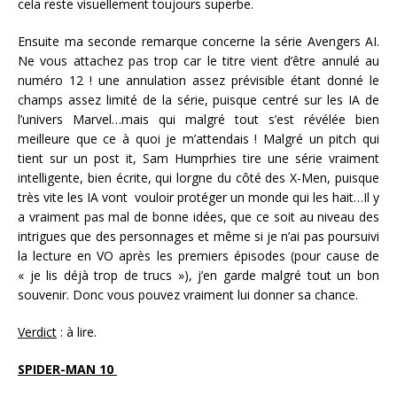
cela reste visuellement toujours superbe.
Ensuite ma seconde remarque concerne la série Avengers AI.
Ne vous attachez pas trop car le titre vient d’être annulé au
numéro 12 ! une annulation assez prévisible étant donné le
champs assez limité de la série, puisque centré sur les IA de
l’univers Marvel…mais qui malgré tout s’est révélée bien
meilleure que ce à quoi je m’attendais ! Malgré un pitch qui
tient sur un post it, Sam Humprhies tire une série vraiment
intelligente, bien écrite, qui lorgne du côté des X-Men, puisque
très vite les IA vont vouloir protéger un monde qui les hait…Il y
a vraiment pas mal de bonne idées, que ce soit au niveau des
intrigues que des personnages et même si je n’ai pas poursuivi
la lecture en VO après les premiers épisodes (pour cause de
« je lis déjà trop de trucs »), j’en garde malgré tout un bon
souvenir. Donc vous pouvez vraiment lui donner sa chance.
Verdict
: à lire.
SPIDER-MAN 10