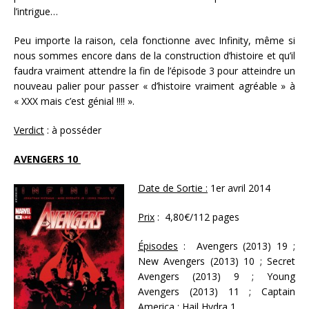
l’intrigue…
Peu importe la raison, cela fonctionne avec Infinity, même si
nous sommes encore dans de la construction d’histoire et qu’il
faudra vraiment attendre la fin de l’épisode 3 pour atteindre un
nouveau palier pour passer « d’histoire vraiment agréable » à
« XXX mais c’est génial !!!! ».
Verdict
: à posséder
AVENGERS 10
Date de Sortie :
1er avril 2014
Prix
: 4,80€/112 pages
Épisodes
: Avengers (2013) 19 ;
New Avengers (2013) 10 ; Secret
Avengers (2013) 9 ; Young
Avengers (2013) 11 ; Captain
America : Hail Hydra 1