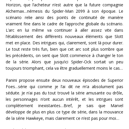
Horizon, que l’acheteur n’est autre que la future compagnie
Alchemax…némesis du Spider-Man 2099 à son époque. Le
scénario relie ainsi des points de continuité de manière
vraiment fine dans le cadre de l’approche globale du scénario.
L’arc en lui même va continuer à aller assez vite dans
l’établissement des différents nouveaux éléments que Slott
met en place. Des intrigues qui, clairement, sont là pour durer.
Le tout reste très fun, bien que cet arc soit plus sombre que
les précédents, on sent que Slott commence à changer le ton
de la série. Alors que jusqu’ici Spider-Ock sortait un peu
toujours triomphant, cela va être graduellement moins le cas…
Panini propose ensuite deux nouveaux épisodes de Superior
Foes…série qui comme je l’ai dit ne m’a absolument pas
séduite. Je n’ai pas du tout trouvé la série amusante ou drôle,
les personnages n’ont aucun intérêt, et les intrigues sont
complètement inexistantes…Bref, je sais que Marvel
développe de plus en plus ce type de série, dans la mouvance
de la série Hawkeye, mais clairement ce n’est pas pour moi…