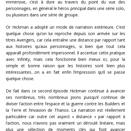
immersive, c’est à dure au travers du point du vue des
personnages, en général le héros principal dans une série solo,
ou plusieurs dans une série de groupe.
Or Hickman a adopté un mode de narration extérieure. C’est
quelque chose qu’on lui reproche depuis son arrivée sur les
titres Avengers, car cela entraîne une distance par rapport tant
aux histoires qu’aux personnages, si bien que tout cela
apparaît profondément impersonnel. Il accentue cette pratique
avec Infinity, mais cela fonctionne bien mieux ici, pour la
simple et bonne raison que les histoires sont bien plus
intéressantes…on a en fait enfin l’impression qu’il se passe
quelque chose.
De fait dans ce second épisode Hickman continue à avancer
ses nombreux, très nombreux pions puisqu’il continue de
diviser l’action entre l’espace et la guerre contre les Builders et
la Terre et l’invasion de Thanos. La narration est réellement
particulière car outre cet aspect « distance » par rapport à
l’action, nous n’avons pas vraiment un déroulé linéaire, mais
plus une sélection de moments clés qui font avancer