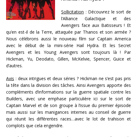
Sollicitation
: Découvrez le sort de
l’Alliance Galactique et des
Avengers face aux Batisseurs ! Et
qu’en est-il de la Terre, attaquée par Thanos et son armée ?
Nous célébrons aussi le nouveau film sur Captain America
avec le début de la mini-série Hail Hydra. Et les Secret
Avengers et les Young Avengers sont toujours là ! Par
Hickman, Yu, Deodato, Gillen, McKelvie, Spencer, Guice et
d’autres.
Avis
: deux intrigues et deux séries ? Hickman ne s’est pas pris
la tête dans la division des tâches. Ainsi Avengers apporte des
compléments d’informations sur la guerre spatiale contre les
Builders, avec une emphase particulière ici sur le sort de
Captain Marvel et de son groupe à l’issue du premier épisode
mais aussi sur les manigances internes au conseil de guerre
qui réunit les différentes races…avec le lot de trahison et
complots que cela engendre.