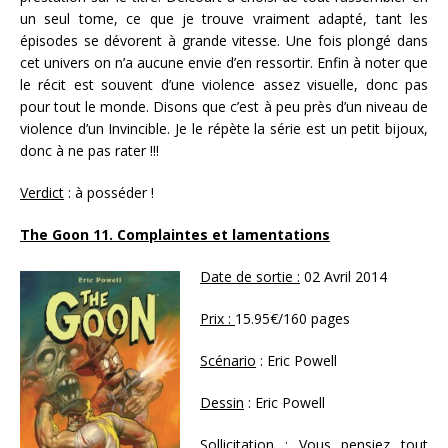
un seul tome, ce que je trouve vraiment adapté, tant les
épisodes se dévorent à grande vitesse. Une fois plongé dans
cet univers on n’a aucune envie d’en ressortir. Enfin à noter que
le récit est souvent d’une violence assez visuelle, donc pas
pour tout le monde. Disons que c’est à peu près d’un niveau de
violence d’un Invincible. Je le répète la série est un petit bijoux,
donc à ne pas rater !!!
Verdict
: à posséder !
The Goon 11. Complaintes et lamentations
Date de sortie :
02 Avril 2014
Prix :
15.95€/160 pages
Scénario
: Eric Powell
Dessin
: Eric Powell
Sollicitation :
Vous pensiez tout