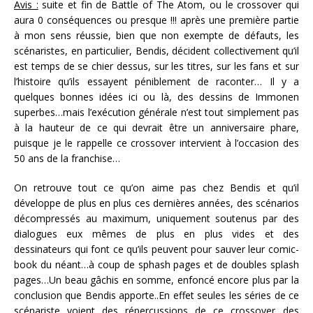
Avis :
suite et fin de Battle of The Atom, ou le crossover qui
aura 0 conséquences ou presque !!! après une première partie
à mon sens réussie, bien que non exempte de défauts, les
scénaristes, en particulier, Bendis, décident collectivement qu’il
est temps de se chier dessus, sur les titres, sur les fans et sur
l’histoire qu’ils essayent péniblement de raconter… Il y a
quelques bonnes idées ici ou là, des dessins de Immonen
superbes…mais l’exécution générale n’est tout simplement pas
à la hauteur de ce qui devrait être un anniversaire phare,
puisque je le rappelle ce crossover intervient à l’occasion des
50 ans de la franchise…
On retrouve tout ce qu’on aime pas chez Bendis et qu’il
développe de plus en plus ces dernières années, des scénarios
décompressés au maximum, uniquement soutenus par des
dialogues eux mêmes de plus en plus vides et des
dessinateurs qui font ce qu’ils peuvent pour sauver leur comic-
book du néant…à coup de sphash pages et de doubles splash
pages…Un beau gâchis en somme, enfoncé encore plus par la
conclusion que Bendis apporte..En effet seules les séries de ce
scénariste voient des répercussions de ce crossover…des