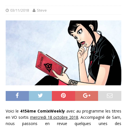
03/11/2018
Steve
Voici le
415ème ComixWeekly
avec au programme les titres
en VO sortis
mercredi 18 octobre 2018
. Accompagné de Sam,
nous passons en revue quelques unes des