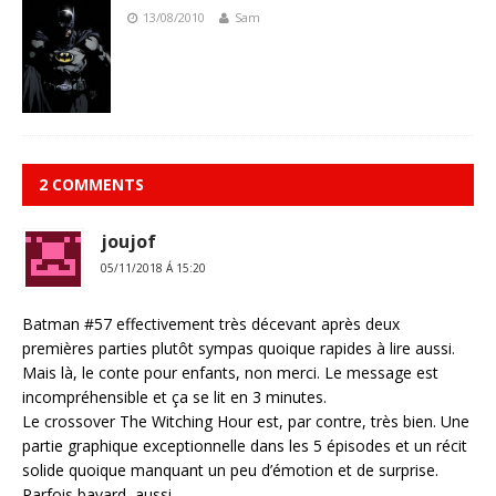
13/08/2010
Sam
2 COMMENTS
joujof
05/11/2018 Á 15:20
Batman #57 effectivement très décevant après deux
premières parties plutôt sympas quoique rapides à lire aussi.
Mais là, le conte pour enfants, non merci. Le message est
incompréhensible et ça se lit en 3 minutes.
Le crossover The Witching Hour est, par contre, très bien. Une
partie graphique exceptionnelle dans les 5 épisodes et un récit
solide quoique manquant un peu d’émotion et de surprise.
Parfois bavard, aussi.