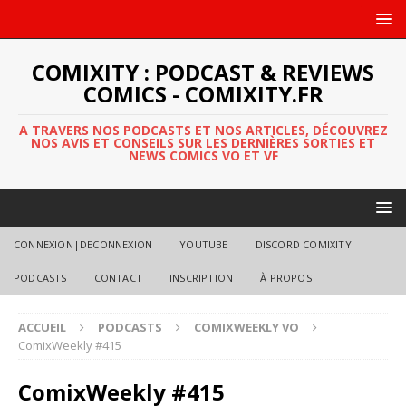
COMIXITY : PODCAST & REVIEWS
COMICS - COMIXITY.FR
A TRAVERS NOS PODCASTS ET NOS ARTICLES, DÉCOUVREZ
NOS AVIS ET CONSEILS SUR LES DERNIÈRES SORTIES ET
NEWS COMICS VO ET VF
CONNEXION|DECONNEXION
YOUTUBE
DISCORD COMIXITY
PODCASTS
CONTACT
INSCRIPTION
À PROPOS
ACCUEIL
PODCASTS
COMIXWEEKLY VO
ComixWeekly #415
ComixWeekly #415