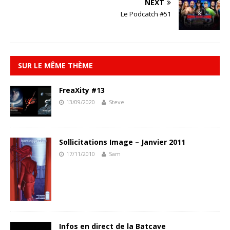
NEXT
Le Podcatch #51
SUR LE MÊME THÈME
FreaXity #13
13/09/2020
Steve
Sollicitations Image – Janvier 2011
17/11/2010
Sam
Infos en direct de la Batcave