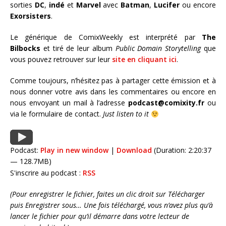
sorties
DC
,
indé
et
Marvel
avec
Batman
,
Lucifer
ou encore
Exorsisters
.
Le générique de ComixWeekly est interprété par
The
Bilbocks
et tiré de leur album
Public Domain Storytelling
que
vous pouvez retrouver sur leur
site en cliquant ici
.
Comme toujours, n’hésitez pas à partager cette émission et à
nous donner votre avis dans les commentaires ou encore en
nous envoyant un mail à l’adresse
podcast@comixity.fr
ou
via le formulaire de contact.
Just listen to it
Podcast:
Play in new window
|
Download
(Duration: 2:20:37
— 128.7MB)
S'inscrire au podcast :
RSS
(Pour enregistrer le fichier, faites un clic droit sur Télécharger
puis Enregistrer sous… Une fois téléchargé, vous n’avez plus qu’à
lancer le fichier pour qu’il démarre dans votre lecteur de