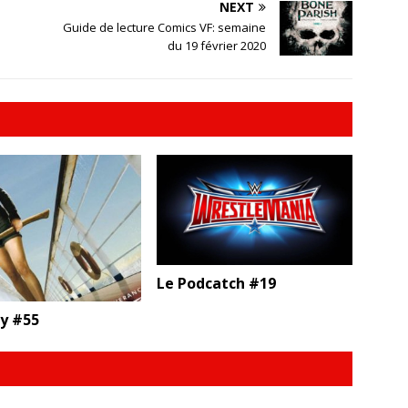
NEXT
Guide de lecture Comics VF: semaine
du 19 février 2020
Le Podcatch #19
ty #55