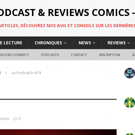
PODCAST & REVIEWS COMICS -
TICLES, DÉCOUVREZ NOS AVIS ET CONSEILS SUR LES DERNIÈRES
DE LECTURE
CHRONIQUES
NEWS
REVIEWS
ISCORD COMIXITY
PODCASTS
CONTACT
INSCRIPTION
À
H
Le Podcatch #74
casts
0