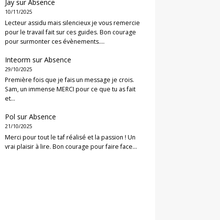
Jay
sur
Absence
10/11/2025
Lecteur assidu mais silencieux je vous remercie
pour le travail fait sur ces guides. Bon courage
pour surmonter ces évènements.…
Inteorm
sur
Absence
29/10/2025
Première fois que je fais un message je crois.
Sam, un immense MERCI pour ce que tu as fait
et…
Pol
sur
Absence
21/10/2025
Merci pour tout le taf réalisé et la passion ! Un
vrai plaisir à lire. Bon courage pour faire face…