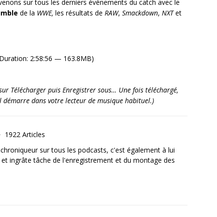
enons sur tous les derniers événements du catch avec le
umble
de la
WWE,
les résultats de
RAW
,
Smackdown
,
NXT
et
Duration: 2:58:56 — 163.8MB)
it sur Télécharger puis Enregistrer sous… Une fois téléchargé,
’il démarre dans votre lecteur de musique habituel.)
1922 Articles
, chroniqueur sur tous les podcasts, c'est également à lui
e et ingrâte tâche de l'enregistrement et du montage des