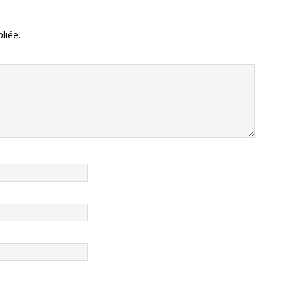
liée.