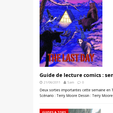
Guide de lecture comics : se
21/06/2011
Sam
0
Deux sorties importantes cette semaine en 
Scénario : Terry Moore Dessin : Terry Moore É
GUIDES & TOPS