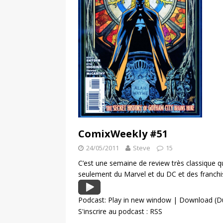
ComixWeekly #51
24/05/2011
Steve
15
C’est une semaine de review très classique
seulement du Marvel et du DC et des franchi
Podcast:
Play in new window
|
Download
(D
S'inscrire au podcast :
RSS