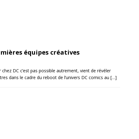
emières équipes créatives
r chez DC c’est pas possible autrement, vient de révéler
titres dans le cadre du reboot de l’univers DC comics au
[…]