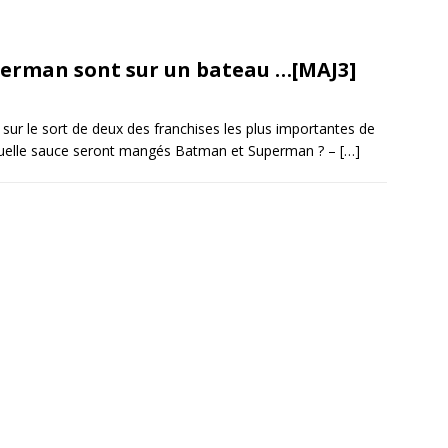
erman sont sur un bateau …[MAJ3]
 sur le sort de deux des franchises les plus importantes de
à quelle sauce seront mangés Batman et Superman ? –
[…]