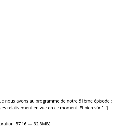
 que nous avons au programme de notre 51ème épisode :
ses relativement en vue en ce moment. Et bien sûr
[…]
uration: 57:16 — 32.8MB)