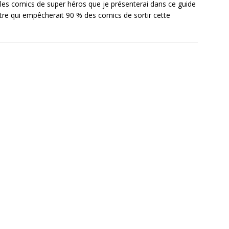
er les comics de super héros que je présenterai dans ce guide
tre qui empêcherait 90 % des comics de sortir cette