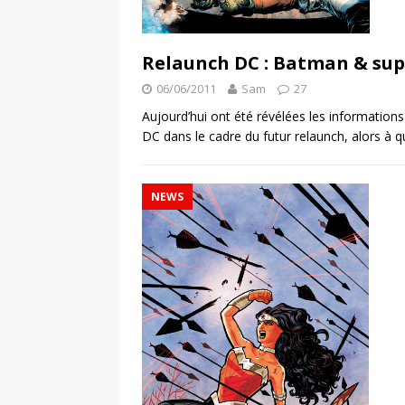
Relaunch DC : Batman & sup
06/06/2011
Sam
27
Aujourd’hui ont été révélées les informations
DC dans le cadre du futur relaunch, alors 
NEWS