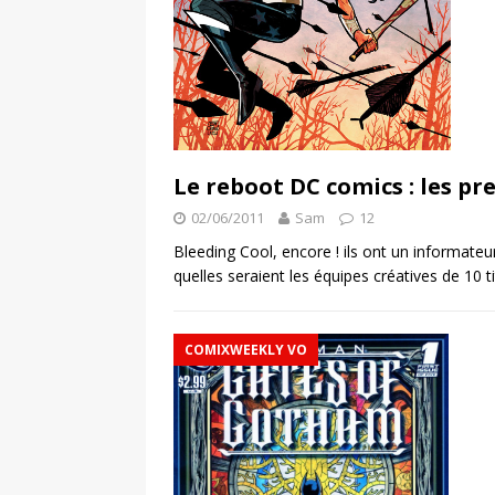
Le reboot DC comics : les pr
02/06/2011
Sam
12
Bleeding Cool, encore ! ils ont un informateu
quelles seraient les équipes créatives de 10 
COMIXWEEKLY VO