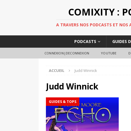
COMIXITY : 
A TRAVERS NOS PODCASTS ET NOS AR
PODCASTS
GUIDES 
CONNEXION|DECONNEXION
YOUTUBE
D
ACCUEIL
Judd Winnick
Judd Winnick
GUIDES & TOPS