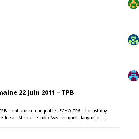
maine 22 juin 2011 – TPB
TPB, dont une immanquable : ECHO TP6 : the last day
diteur : Abstract Studio Avis : en quelle langue je
[…]