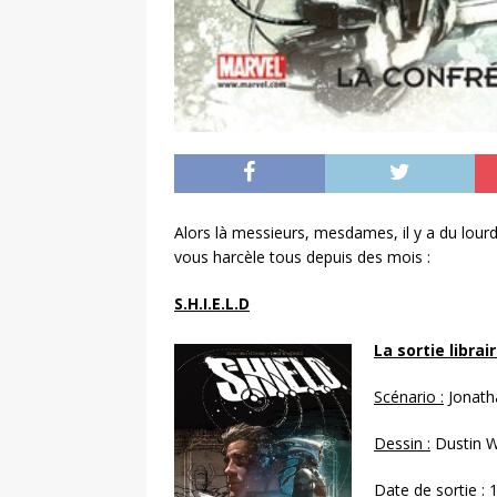
Alors là messieurs, mesdames, il y a du lourd, 
vous harcèle tous depuis des mois :
S.H.I.E.L.D
La sortie librai
Scénario :
Jonath
Dessin :
Dustin 
Date de sortie :
1