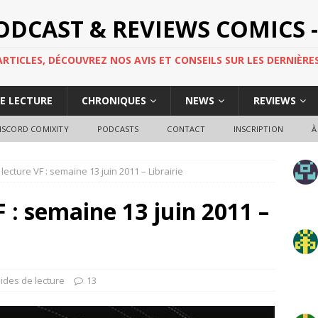
PODCAST & REVIEWS COMICS -
TICLES, DÉCOUVREZ NOS AVIS ET CONSEILS SUR LES DERNIÈRES
DE LECTURE
CHRONIQUES
NEWS
REVIEWS
ISCORD COMIXITY
PODCASTS
CONTACT
INSCRIPTION
À
lecture VF : semaine 13 juin 2011 – Librairie
 : semaine 13 juin 2011 –
ides de lecture
13