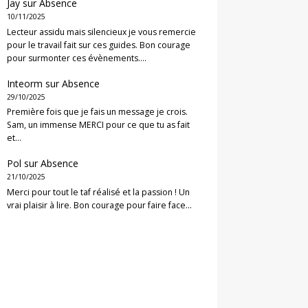
Jay
sur
Absence
10/11/2025
Lecteur assidu mais silencieux je vous remercie
pour le travail fait sur ces guides. Bon courage
pour surmonter ces évènements.…
Inteorm
sur
Absence
29/10/2025
Première fois que je fais un message je crois.
Sam, un immense MERCI pour ce que tu as fait
et…
Pol
sur
Absence
21/10/2025
Merci pour tout le taf réalisé et la passion ! Un
vrai plaisir à lire. Bon courage pour faire face…