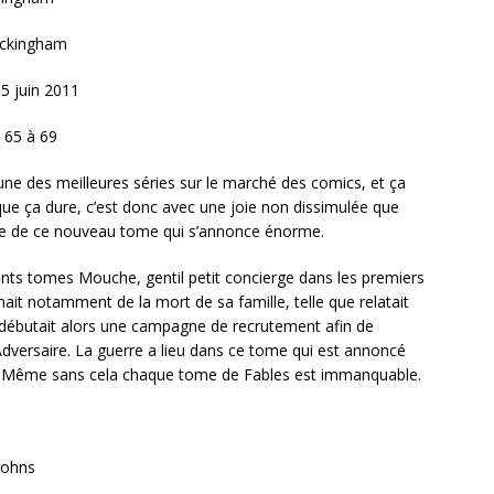
ckingham
5 juin 2011
 65 à 69
une des meilleures séries sur le marché des comics, et ça
ue ça dure, c’est donc avec une joie non dissimulée que
ortie de ce nouveau tome qui s’annonce énorme.
nts tomes Mouche, gentil petit concierge dans les premiers
ait notamment de la mort de sa famille, telle que relatait
l débutait alors une campagne de recrutement afin de
Adversaire. La guerre a lieu dans ce tome qui est annoncé
 Même sans cela chaque tome de Fables est immanquable.
Johns