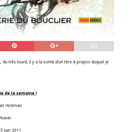
du très lourd, il y a la sortie d’un titre à propos duquel je
rie de la semaine !
an Hickman
Weaver
5 juin 2011