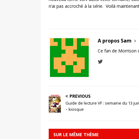
n’ai pas accroché à la série. Voilà maintenan
A propos Sam
Ce fan de Morrison 
PREVIOUS
Guide de lecture VF : semaine du 13 jui
– kiosque
SUR LE MÊME THÈME