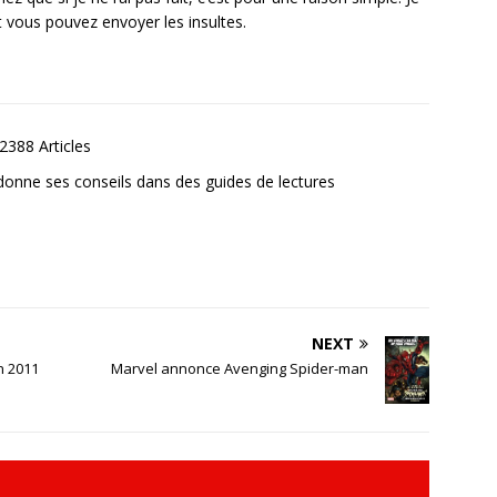
t vous pouvez envoyer les insultes.
2388 Articles
donne ses conseils dans des guides de lectures
NEXT
n 2011
Marvel annonce Avenging Spider-man