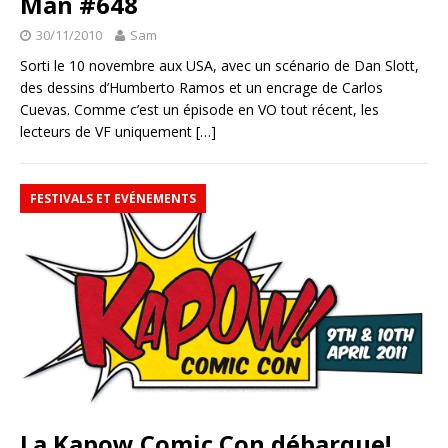
Man #648
30/11/2010
Sam
Sorti le 10 novembre aux USA, avec un scénario de Dan Slott,
des dessins d’Humberto Ramos et un encrage de Carlos
Cuevas. Comme c’est un épisode en VO tout récent, les
lecteurs de VF uniquement
[…]
FESTIVALS ET EVÉNEMENTS
La Kapow Comic Con débarque!