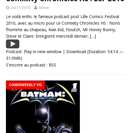
24/11/2010
Steve
Le voilà enfin, le fameux podcast post Lille Comics Festival
2010, avec au micro pour ce Comixity Chronicles HS : Nonö
l’homme au chapeau, Kiwi-Kid, Fioutch, Mr Honey Bunny,
Steve et Claire. Enregistré mercredi dernier,
[…]
Podcast:
Play in new window
|
Download
(Duration: 54:14 —
31.0MB)
S'inscrire au podcast :
RSS
COMIXWEEKLY VO