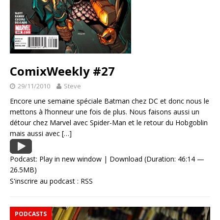
ComixWeekly #27
29/11/2010
Steve
Encore une semaine spéciale Batman chez DC et donc nous le
mettons à l’honneur une fois de plus. Nous faisons aussi un
détour chez Marvel avec Spider-Man et le retour du Hobgoblin
mais aussi avec
[…]
Podcast:
Play in new window
|
Download
(Duration: 46:14 —
26.5MB)
S'inscrire au podcast :
RSS
PODCASTS