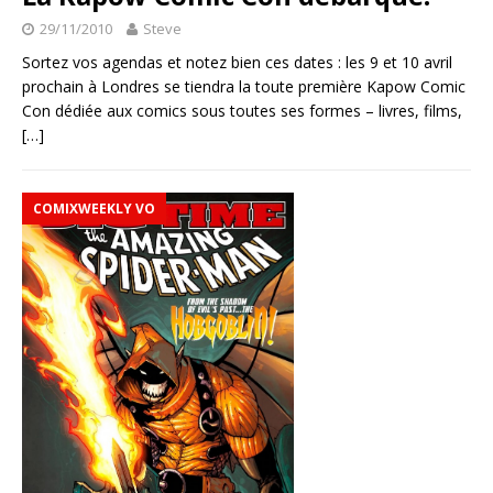
29/11/2010
Steve
Sortez vos agendas et notez bien ces dates : les 9 et 10 avril
prochain à Londres se tiendra la toute première Kapow Comic
Con dédiée aux comics sous toutes ses formes – livres, films,
[…]
COMIXWEEKLY VO