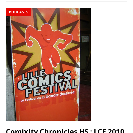
PODCASTS
Comixity Chronicles HS : LCF 2010