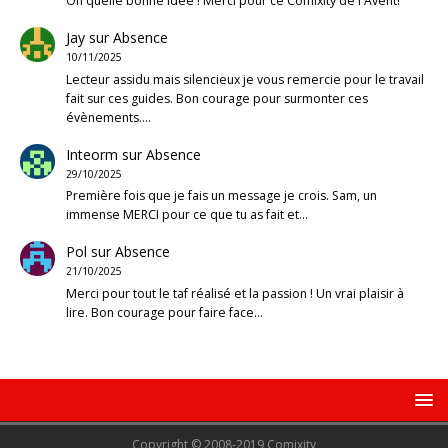
Oh quelle bonne idée ! Merci pour ce Comixity de l'Avent!
Jay
sur
Absence
10/11/2025
Lecteur assidu mais silencieux je vous remercie pour le travail
fait sur ces guides. Bon courage pour surmonter ces
évènements.…
Inteorm
sur
Absence
29/10/2025
Première fois que je fais un message je crois. Sam, un
immense MERCI pour ce que tu as fait et…
Pol
sur
Absence
21/10/2025
Merci pour tout le taf réalisé et la passion ! Un vrai plaisir à
lire. Bon courage pour faire face…
Copyright © 2008-2019 Comixity