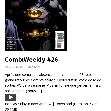
ComixWeekly #26
21/11/2010
Steve
Après une semaine d’absence pour cause de LCF, voici le
grand retour de ComixWeekly qui vous distille votre dose de
sorties VO de la semaine. Plus en forme que jamais (en fait,
pas vraiment) nous
[…]
Podcast:
Play in new window
|
Download
(Duration: 52:39 —
30.1MB)